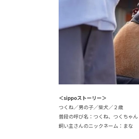
＜sippoストーリー＞
つくね／男の子／柴犬／２歳
普段の呼び名：つくね、つくちゃん
飼い主さんのニックネーム：まな