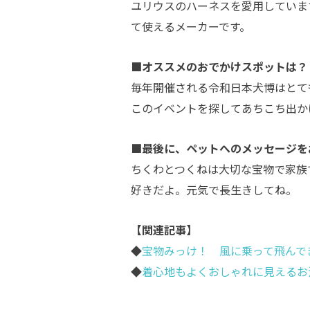
ユリウスのハーネスを愛用していま
て使えるメーカーです。
■オススメのおでかけスポットは？
毎年開催される令和日本犬博はとて
このイベントを探してあちこち出か
■最後に、ペットへのメッセージを
ちくわとつくねは大切な宝物で家族
好きだよ。元気で長生きしてね。
【関連記事】
◆
宝物みっけ！ 風に乗って飛んで
◆
着心地もよくおしゃれに見えるお