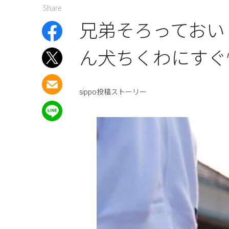
Share
兄弟そろっておい
ん犬ちくわにすぐ
sippo投稿ストーリー