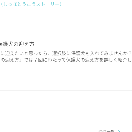
ー （しっぽとうこうストーリ－）
保護犬の迎え方」
族に迎えたいと思ったら、選択肢に保護犬も入れてみませんか
犬の迎え方」では７回にわたって保護犬の迎え方を詳しく紹介し
タグ一覧