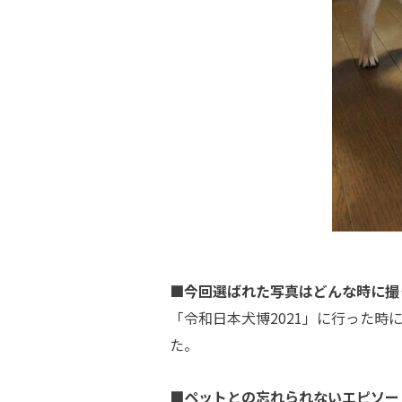
■今回選ばれた写真はどんな時に撮
「令和日本犬博2021」に行った
た。
■ペットとの忘れられないエピソー