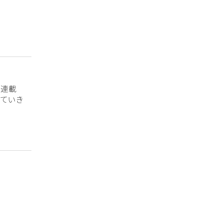
？連載
ていき