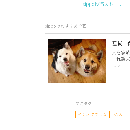
sippo投稿ストーリ
sippoのおすすめ企画
連載「
犬を家
「保護
ます。
関連タグ
インスタグラム
柴犬