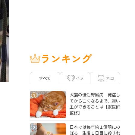
ランキング
イヌ
ネコ
すべて
犬猫の慢性腎臓病 発症し
1
てから亡くなるまで、飼い
主ができることは【獣医師
監修】
日本では毎年約１億羽にの
2
ぼる 生後１日目に殺され