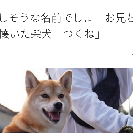
しそうな名前でしょ お兄
懐いた柴犬「つくね」