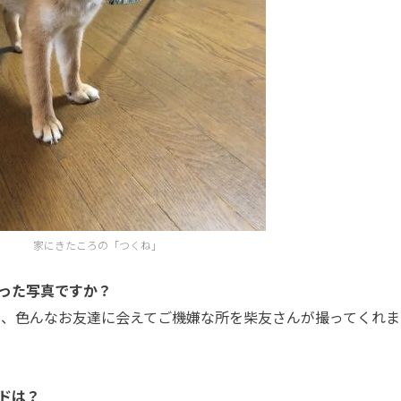
家にきたころの「つくね」
った写真ですか？
時に、色んなお友達に会えてご機嫌な所を柴友さんが撮ってくれま
ドは？