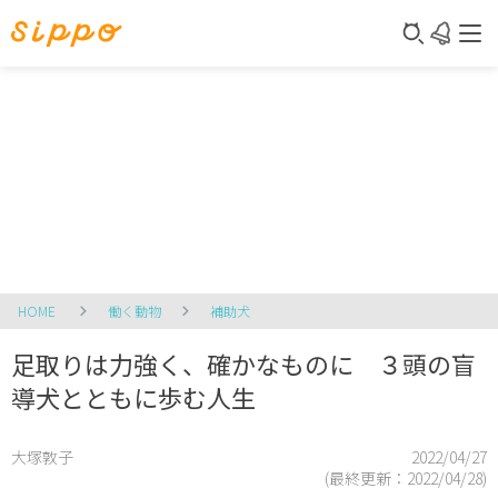
HOME
働く動物
補助犬
足取りは力強く、確かなものに ３頭の盲
導犬とともに歩む人生
大塚敦子
2022/04/27
(最終更新：
2022/04/28
)