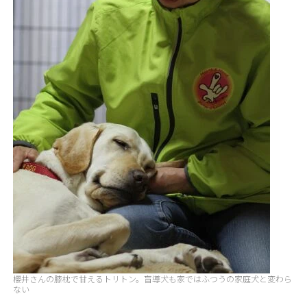
櫻井さんの膝枕で甘えるトリトン。盲導犬も家ではふつうの家庭犬と変わら
ない