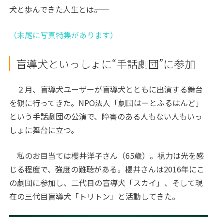
犬と歩んできた人生とは――。
（末尾に写真特集があります）
盲導犬といっしょに“手話劇団”に参加
２月、盲導犬ユーザーが盲導犬とともに出演する舞台
を観に行ってきた。NPO法人「劇団はーとふるはんど」
という手話劇団の公演で、障害のある人もない人もいっ
しょに舞台に立つ。
私のお目当ては櫻井洋子さん（65歳）。視力は光を感
じる程度で、強度の難聴がある。櫻井さんは2016年にこ
の劇団に参加し、二代目の盲導犬「スカイ」、そして現
在の三代目盲導犬「トリトン」と活動してきた。