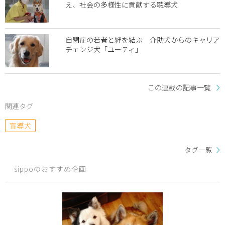
え、社会の多様性に貢献する聴導犬
自閉症の若者と絆を結ぶ 介助犬からのキャリア
チェンジ犬「ユーティ」
この連載の記事一覧
関連タグ
盲導犬
タグ一覧
sippoのおすすめ企画