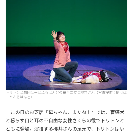
トリトンと劇団はーとふるはんどの舞台に立つ櫻井さん（写真提供：劇団は
ーとふるはんど）
この日のお芝居『母ちゃん、またね！』では、盲導犬
と暮らす目と耳の不自由な女性さくらの役でトリトンと
ともに登場。演技する櫻井さんの足元で、トリトンはゆ