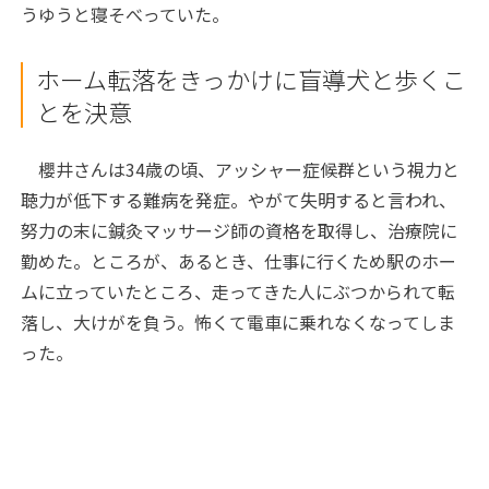
うゆうと寝そべっていた。
ホーム転落をきっかけに盲導犬と歩くこ
とを決意
櫻井さんは34歳の頃、アッシャー症候群という視力と
聴力が低下する難病を発症。やがて失明すると言われ、
努力の末に鍼灸マッサージ師の資格を取得し、治療院に
勤めた。ところが、あるとき、仕事に行くため駅のホー
ムに立っていたところ、走ってきた人にぶつかられて転
落し、大けがを負う。怖くて電車に乗れなくなってしま
った。