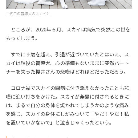
二代目の盲導犬のスカイと
ところが、2020年６月、スカイは病気で突然この世を
去ってしまう。
すでに９歳を超え、引退が近づいていたとはいえ、ス
カイは現役の盲導犬。心の準備もないままに突然パート
ナーを失った櫻井さんの悲嘆はどれほどだっただろう。
コロナ禍でスカイの闘病に付き添えなかったことも悲
嘆に追い打ちをかけた。スカイが荼毘に付されるときに
は、まるで自分の身体を焼かれてしまうかのような痛み
を感じ、スカイの身体にしがみついて「やだ！やだ！私
を置いていかないで」と泣きじゃくったという。