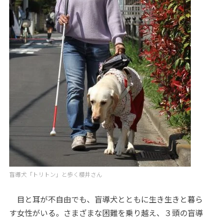
盲導犬「トリトン」と歩く櫻井さん
目と耳が不自由でも、盲導犬とともに生き生きと暮ら
す女性がいる。さまざまな困難を乗り越え、３頭の盲導