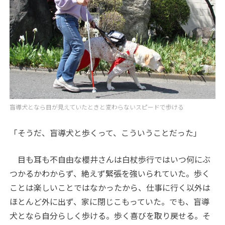
盲導犬となら目が見えていたときと変わらないスピードで歩ける
「そうだ、盲導犬と歩くって、こういうことだった」
目も耳も不自由な櫻井さんは白杖歩行ではいつ何にぶ
つかるかわからず、絶えず緊張を強いられていた。歩く
ことは楽しいことではなかったから、仕事に行く以外は
ほとんど外に出ず、家に閉じこもっていた。でも、盲導
犬となら自分らしく歩ける。歩く喜びを取り戻せる。そ