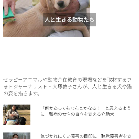
人と生きる動物たち
セラピーアニマルや動物介在教育の現場などを取材するフ
ォトジャーナリスト・大塚敦子さんが、人と生きる犬や猫
の姿を描きます。
「何かあってもなんとかなる！」と思えるよう
に 難病の女性の自立を支える介助犬
気づかれにくい障害の目印に 聴覚障害者を支