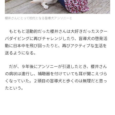
櫻井さんにとって初代となる盲導犬アンソニーと
もともと活動的だった櫻井さんは大好きだったスクー
バダイビングに再びチャレンジしたり、盲導犬の啓発活
動に日本中を飛び回ったりと、再びアクティブな生活を
送るようになる。
だが、９年後にアンソニーが引退したとき、櫻井さん
の病状は進行し、補聴器を付けていても耳が聞こえづら
くなっていた。２頭目の盲導犬と歩くのは無理だと思っ
たという。