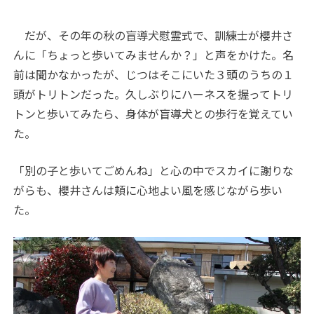
だが、その年の秋の盲導犬慰霊式で、訓練士が櫻井さ
んに「ちょっと歩いてみませんか？」と声をかけた。名
前は聞かなかったが、じつはそこにいた３頭のうちの１
頭がトリトンだった。久しぶりにハーネスを握ってトリ
トンと歩いてみたら、身体が盲導犬との歩行を覚えてい
た。
「別の子と歩いてごめんね」と心の中でスカイに謝りな
がらも、櫻井さんは頬に心地よい風を感じながら歩い
た。