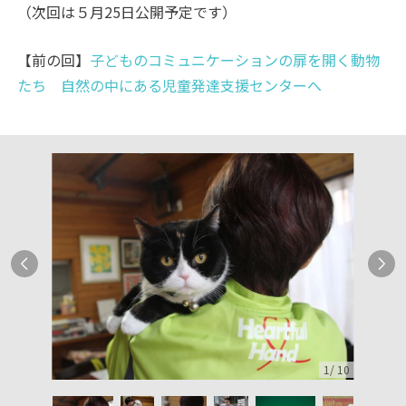
（次回は５月25日公開予定です）
【前の回】
子どものコミュニケーションの扉を開く動物
たち 自然の中にある児童発達支援センターへ
1
/
10