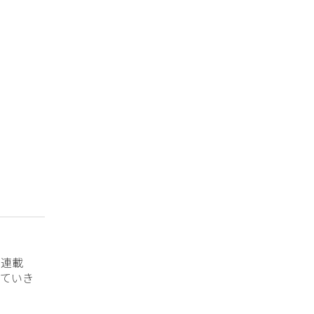
？連載
ていき