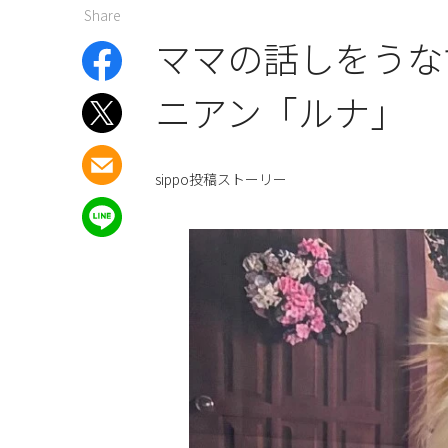
Share
ママの話しをうな
ニアン「ルナ」
sippo投稿ストーリー