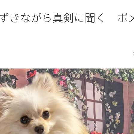
ずきながら真剣に聞く ポ