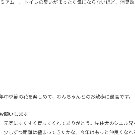
レミアム」。トイレの臭いがまったく気にならないほど、消臭効
年中季節の花を楽しめて、わんちゃんとのお散歩に最高です。
お願いします
、元気にすくすく育ってくれてありがとう。先住犬のシエル兄
、少しずつ距離は縮まってきたかな。今年はもっと仲良くなれ