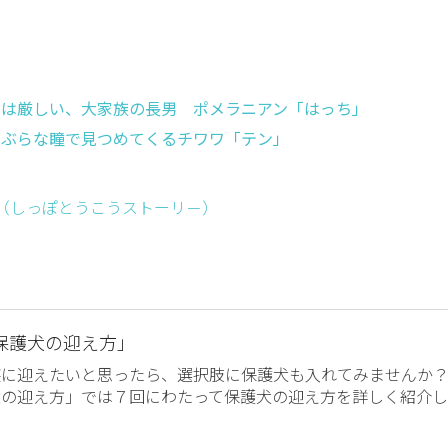
は厳しい、大家族の長男 ポメラニアン「はっち」
ぶらな瞳で見つめてくるチワワ「テン」
ー （しっぽとうこうストーリ－）
保護犬の迎え方」
族に迎えたいと思ったら、選択肢に保護犬も入れてみませんか
犬の迎え方」では７回にわたって保護犬の迎え方を詳しく紹介し