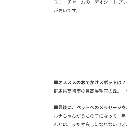
ユニ・チャームの「デオシート プ
が高いです。
■オススメのおでかけスポットは？
群馬県高崎市の鼻高展望花の丘。一
■最後に、ペットへのメッセージを
ルナちゃんがうちの子になって一年
んとは、まだ仲良しになれないけど