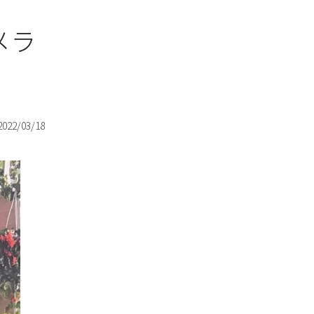
メラ
2022/03/18