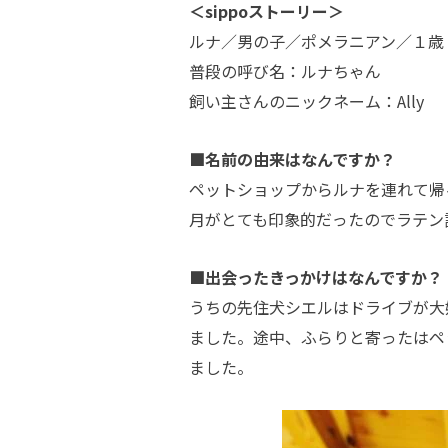
＜sippoストーリー＞
ルナ／男の子／ポメラニアン／１歳
普段の呼び名：ルナちゃん
飼い主さんのニックネーム：Ally
■名前の由来はなんですか？
ペットショップからルナを連れて帰
月がとても印象的だったのでラテン
■出会ったきっかけはなんですか？
うちの先住犬シエルはドライブが大
ました。途中、ふらりと寄ったはペ
ました。