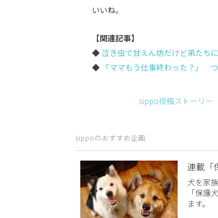
いいね。
【関連記事】
◆
泣き虫で甘えん坊だけど弟たちに
◆
「ママもう仕事終わった？」 つ
sippo投稿ストーリ
sippoのおすすめ企画
連載「
犬を家
「保護
ます。