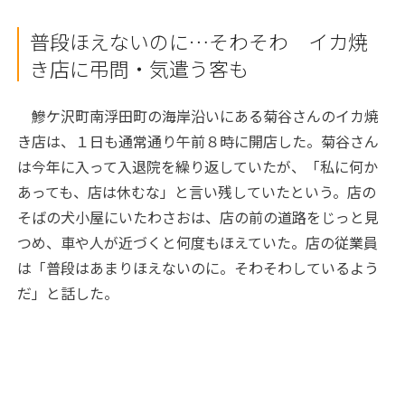
普段ほえないのに…そわそわ イカ焼
き店に弔問・気遣う客も
鰺ケ沢町南浮田町の海岸沿いにある菊谷さんのイカ焼
き店は、１日も通常通り午前８時に開店した。菊谷さん
は今年に入って入退院を繰り返していたが、「私に何か
あっても、店は休むな」と言い残していたという。店の
そばの犬小屋にいたわさおは、店の前の道路をじっと見
つめ、車や人が近づくと何度もほえていた。店の従業員
は「普段はあまりほえないのに。そわそわしているよう
だ」と話した。