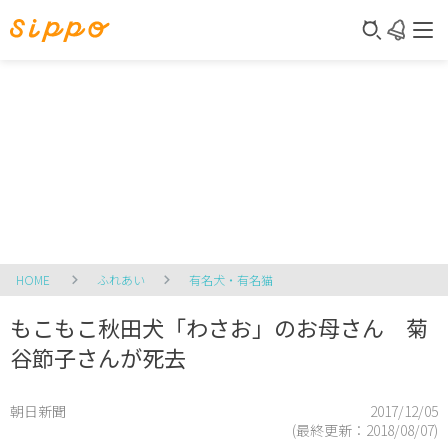
HOME
ふれあい
有名犬・有名猫
もこもこ秋田犬「わさお」のお母さん 菊
谷節子さんが死去
朝日新聞
2017/12/05
(最終更新：
2018/08/07
)