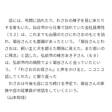
店には、弔問に訪れたり、わさおの様子を見に来たり
する客もいた。仙台市から仕事で訪れていた会社員男性
（５２）は、これまでも出張のたびにわさおのもとを訪
れ、菊谷さんとも面識があったという。「菊谷さんとわ
さおは、飼い主と犬を超えた関係に見えた。まだ若いの
に残念」と話した。弘前市の棟方あき子さん（６８）
は、弘前市内の病院でよく菊谷さんと会っていたとい
う。「『わさおのお母さん』と声をかけると、ニコニコ
話してくれた」と振り返った
わさおは今後も店に立ち続ける予定で、菊谷さんの家
族や店の従業員が世話をしていくという。
（山本知佳）