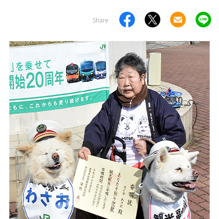
Share