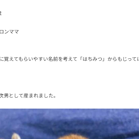
歳
ロンママ
に覚えてもらいやすい名前を考えて「はちみつ」からもじって
次男として産まれました。