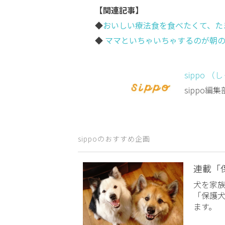
【関連記事】
◆
おいしい療法食を食べたくて、た
◆
ママといちゃいちゃするのが朝の
sippo （
sippo
sippoのおすすめ企画
連載「
犬を家
「保護
ます。