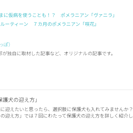
まに仮病を使うことも！？ ポメラニアン「ヴァニラ」
ルーティーン ７カ月のポメラニアン「咲花」
しっぽ）
編集部が独自に取材した記事など、オリジナルの記事です。
保護犬の迎え方」
族に迎えたいと思ったら、選択肢に保護犬も入れてみませんか
犬の迎え方」では７回にわたって保護犬の迎え方を詳しく紹介し