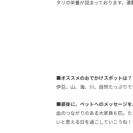
タリの栄養が詰まっております。運
■オススメのおでかけスポットは？
伊豆。山、海、川、自然たっぷりで
■最後に、ペットへのメッセージを
血のつながりのある大家族６匹。た
いと思える日を過ごしていこうね！