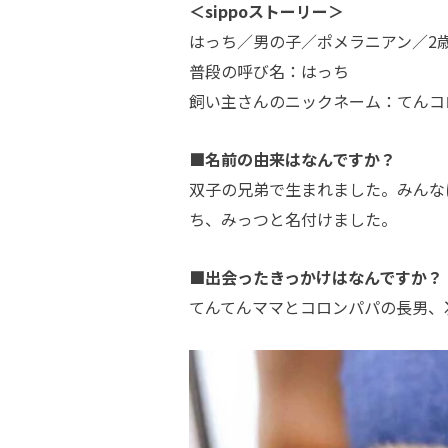
＜sippoストーリー＞
はっち／男の子／ポメラニアン／2
普段の呼び名：はっち
飼い主さんのニックネーム：てんコ
■名前の由来はなんですか？
双子の兄弟で生まれました。みんな
ち、みっつと名付けました。
■出会ったきっかけはなんですか？
てんてんママとコロンパパの長男、