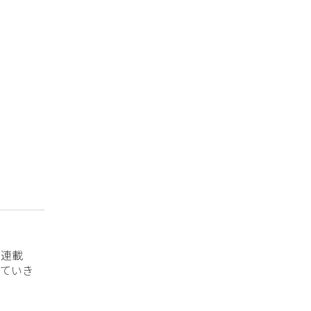
？連載
ていき