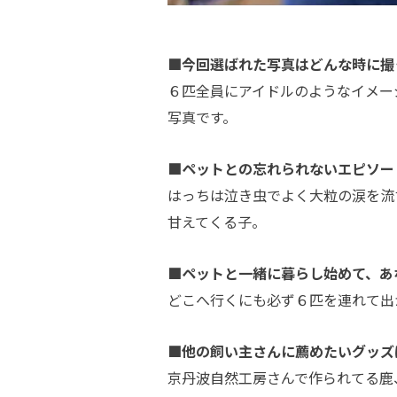
■今回選ばれた写真はどんな時に撮
６匹全員にアイドルのようなイメー
写真です。
■ペットとの忘れられないエピソー
はっちは泣き虫でよく大粒の涙を流
甘えてくる子。
■ペットと一緒に暮らし始めて、あ
どこへ行くにも必ず６匹を連れて出
■他の飼い主さんに薦めたいグッズ
京丹波自然工房さんで作られてる鹿