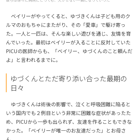
ベイリーがやってくると、ゆづきくんは子ども用のク
ルマのおもちゃにまたがり、その「愛車」で駆け寄っ
た。一人と一匹は、そんな楽しい遊びを通じ、友情を育
んでいった。最初はベイリーが入ることに反対していた
PICUの医師からも、「ベイリー、ゆづくんのこと頼んだ
よ」と言われるまでに。
ゆづくんとただ寄り添い合った最期の
日々
ゆづきくんは術後の影響で、泣くと呼吸困難に陥ると
いう国内でも２例目という非常に困難な症状があったた
め、PICUから一歩も出られず、友達を作ることもできな
かった。「ベイリーが唯一のお友達だった」とお母さ
ん。