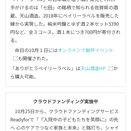
手がけるのは「七田」の銘柄で知られる佐賀県の酒
蔵、天山酒造。2018年にベイリーラベルを販売した
縁から実現した。純米吟醸とゆず酒２本セット5390
円など、全３コース。酒１本につき700円が寄付され
る。
命日の10月１日には
オンラインで献杯イベント
も開催された。
「ありがとうベイリーラベル」は
天山酒造HP
か
ら購入可能。
クラウドファンディング実施中
10月25日から、クラウドファンディングサービス
Readyforで「『入院中の子どもたちを笑顔に』の先
へ 心のケアでつなぐ家族と未来」と銘打ち、シャイ