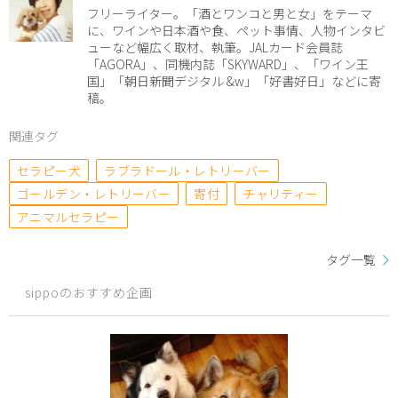
フリーライター。「酒とワンコと男と女」をテーマ
に、ワインや日本酒や食、ペット事情、人物インタビ
ューなど幅広く取材、執筆。JALカード会員誌
「AGORA」、同機内誌「SKYWARD」、「ワイン王
国」「朝日新聞デジタル &w」「好書好日」などに寄
稿。
関連タグ
セラピー犬
ラブラドール・レトリーバー
ゴールデン・レトリーバー
寄付
チャリティー
アニマルセラピー
タグ一覧
sippoのおすすめ企画