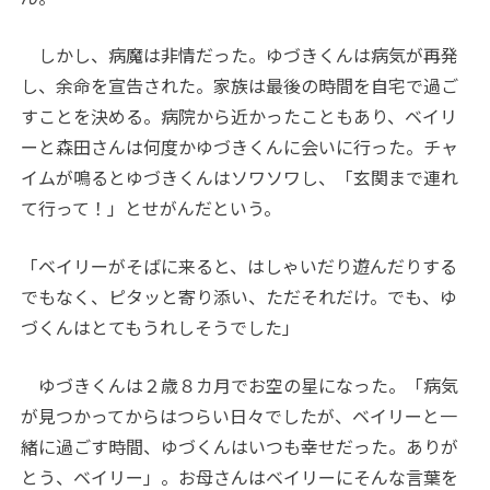
しかし、病魔は非情だった。ゆづきくんは病気が再発
し、余命を宣告された。家族は最後の時間を自宅で過ご
すことを決める。病院から近かったこともあり、ベイリ
ーと森田さんは何度かゆづきくんに会いに行った。チャ
イムが鳴るとゆづきくんはソワソワし、「玄関まで連れ
て行って！」とせがんだという。
「ベイリーがそばに来ると、はしゃいだり遊んだりする
でもなく、ピタッと寄り添い、ただそれだけ。でも、ゆ
づくんはとてもうれしそうでした」
ゆづきくんは２歳８カ月でお空の星になった。「病気
が見つかってからはつらい日々でしたが、ベイリーと一
緒に過ごす時間、ゆづくんはいつも幸せだった。ありが
とう、ベイリー」。お母さんはベイリーにそんな言葉を