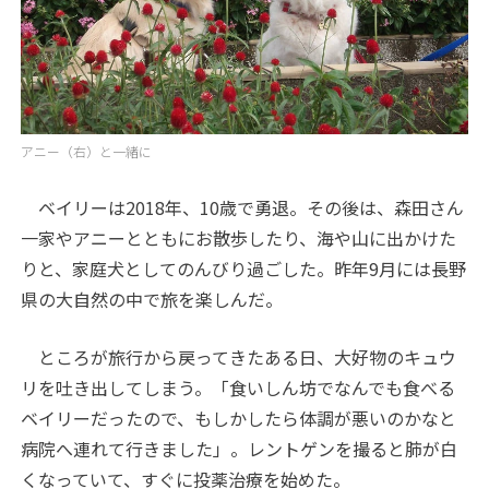
アニー（右）と一緒に
ベイリーは2018年、10歳で勇退。その後は、森田さん
一家やアニーとともにお散歩したり、海や山に出かけた
りと、家庭犬としてのんびり過ごした。昨年9月には長野
県の大自然の中で旅を楽しんだ。
ところが旅行から戻ってきたある日、大好物のキュウ
リを吐き出してしまう。「食いしん坊でなんでも食べる
ベイリーだったので、もしかしたら体調が悪いのかなと
病院へ連れて行きました」。レントゲンを撮ると肺が白
くなっていて、すぐに投薬治療を始めた。