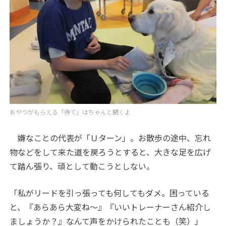
おやつがもらえる「待て」はちゃんと聞くよ
嫌なことの代表が「Ｕターン」。お散歩の途中、忘れ
物などをして来た道を戻ろうとすると、大きな足を広げ
て踏ん張り、頑として動こうとしない。
「私がリードを引っ張っても何してもダメ。困っている
と、『あらあら大変ね～』『いいトレーナーさん紹介し
ましょうか？』なんて声をかけられたことも（笑）」