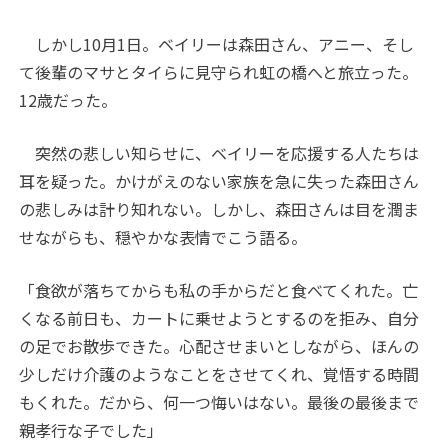
しかし10月1日。ベイリーは森田さん、アニー、そし
て後輩のマサとタイらに見守られ虹の橋へと旅立った。
12歳だった。
突然の悲しい知らせに、ベイリーを応援する人たちは
耳を疑った。かけがえのない家族を急に失った森田さん
の悲しみは計り知れない。しかし、森田さんは目を潤ま
せながらも、穏やかな表情でこう語る。
「食欲が落ちてからも私の手からだと食べてくれた。亡
くなる前日も、カートに乗せようとするのを拒み、自分
の足でお散歩できた。心配させまいとしながら、ほんの
少しだけ介護のようなことをさせてくれ、覚悟する時間
もくれた。だから、何一つ悔いはない。最後の最後まで
親孝行な子でした」