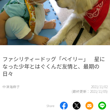
ファシリティードッグ「ベイリー」 星に
なった少年とはぐくんだ友情と、最期の
日々
中津海麻子
2021/11/02
(最終更新：
2021/11/05
)
Share