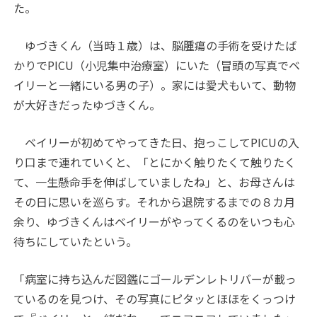
た。
ゆづきくん（当時１歳）は、脳腫瘍の手術を受けたば
かりでPICU（小児集中治療室）にいた（冒頭の写真でベ
イリーと一緒にいる男の子）。家には愛犬もいて、動物
が大好きだったゆづきくん。
ベイリーが初めてやってきた日、抱っこしてPICUの入
り口まで連れていくと、「とにかく触りたくて触りたく
て、一生懸命手を伸ばしていましたね」と、お母さんは
その日に思いを巡らす。それから退院するまでの８カ月
余り、ゆづきくんはベイリーがやってくるのをいつも心
待ちにしていたという。
「病室に持ち込んだ図鑑にゴールデンレトリバーが載っ
ているのを見つけ、その写真にピタッとほほをくっつけ