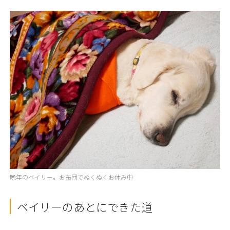
晩年のベイリー。お布団でぬくぬくお休み中
ベイリーのあとにできた道