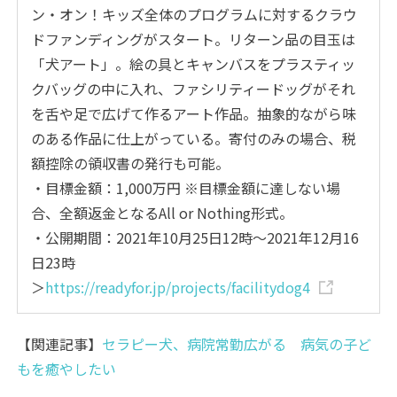
ン・オン！キッズ全体のプログラムに対するクラウ
ドファンディングがスタート。リターン品の目玉は
「犬アート」。絵の具とキャンバスをプラスティッ
クバッグの中に入れ、ファシリティードッグがそれ
を舌や足で広げて作るアート作品。抽象的ながら味
のある作品に仕上がっている。寄付のみの場合、税
額控除の領収書の発行も可能。
・目標金額：1,000万円 ※目標金額に達しない場
合、全額返金となるAll or Nothing形式。
・公開期間：2021年10月25日12時～2021年12月16
日23時
＞
https://readyfor.jp/projects/facilitydog4
【関連記事】
セラピー犬、病院常勤広がる 病気の子ど
もを癒やしたい