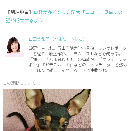
【関連記事】
口数が多くなった愛犬「ココ」、見事に会
話が成立するように
山田美保子 （やまだ・みほこ）
1957年生まれ。青山学院大学卒業後、ラジオレポータ
ーを経て、放送作家、コラムニストなどを務める。
『踊る！さんま御殿！！』の構成や、『サンデージャ
ポン』『ドデスカ！＋』などのコメンテーターを務め
る。ほかに雑誌、新聞、ＷＥＢに連載多数。
この連載について