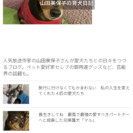
山田美保子の育犬日記
人気放送作家の山田美保子さんが愛犬たちとの日々をつづ
るブログ。ペット愛好家セレブの御用達グッズなど、芸能
界の話題も。
旅行に行けなくてもかまわない 私の人生を変え
てくれた４匹の愛犬たち
長生きしてね 最高で最強の愛すべきパートナー
へと成長した元保護犬「マル」