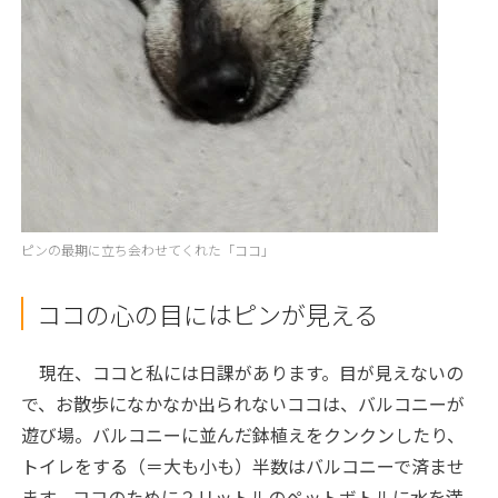
ピンの最期に立ち会わせてくれた「ココ」
ココの心の目にはピンが見える
現在、ココと私には日課があります。目が見えないの
で、お散歩になかなか出られないココは、バルコニーが
遊び場。バルコニーに並んだ鉢植えをクンクンしたり、
トイレをする（＝大も小も）半数はバルコニーで済ませ
ます。ココのために２リットルのペットボトルに水を満