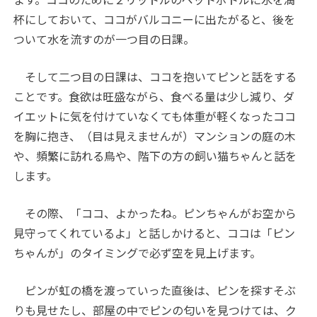
杯にしておいて、ココがバルコニーに出たがると、後を
ついて水を流すのが一つ目の日課。
そして二つ目の日課は、ココを抱いてピンと話をする
ことです。食欲は旺盛ながら、食べる量は少し減り、ダ
イエットに気を付けていなくても体重が軽くなったココ
を胸に抱き、（目は見えませんが）マンションの庭の木
や、頻繁に訪れる鳥や、階下の方の飼い猫ちゃんと話を
します。
その際、「ココ、よかったね。ピンちゃんがお空から
見守ってくれているよ」と話しかけると、ココは「ピン
ちゃんが」のタイミングで必ず空を見上げます。
ピンが虹の橋を渡っていった直後は、ピンを探すそぶ
りも見せたし、部屋の中でピンの匂いを見つけては、ク