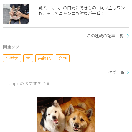
愛犬「マル」の口元にできもの 飼い主もワンコ
も、そしてニャンコも健康が一番！
この連載の記事一覧
関連タグ
小型犬
犬
高齢化
介護
タグ一覧
sippoのおすすめ企画