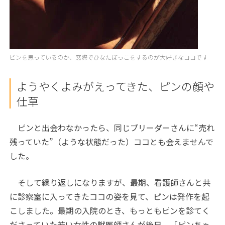
ピンを思っているのか、窓際でひなたぼっこをするのが大好きなココです
ようやくよみがえってきた、ピンの顔や
仕草
ピンと出会わなかったら、同じブリーダーさんに“売れ
残っていた”（ような状態だった）ココとも会えませんで
した。
そして繰り返しになりますが、最期、看護師さんと共
に診察室に入ってきたココの姿を見て、ピンは発作を起
こしました。最期の入院のとき、もっともピンを診てく
ださっていた若い女性の獣医師さんが後日、「ピンちゃ