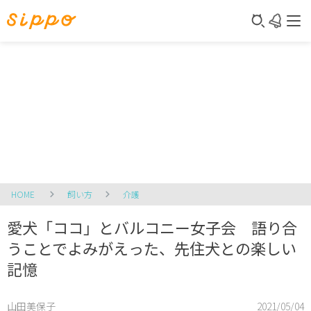
HOME
飼い方
介護
愛犬「ココ」とバルコニー女子会 語り合
うことでよみがえった、先住犬との楽しい
記憶
山田美保子
2021/05/04