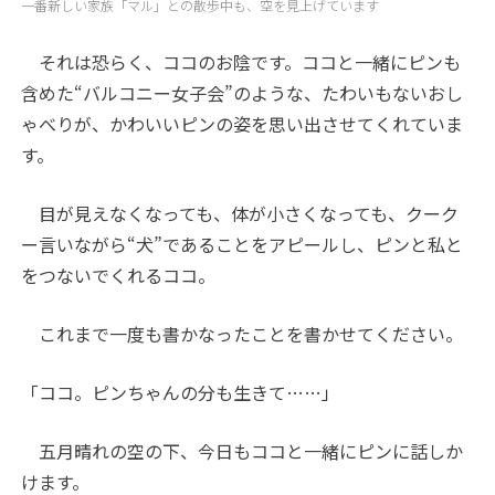
一番新しい家族「マル」との散歩中も、空を見上げています
それは恐らく、ココのお陰です。ココと一緒にピンも
含めた“バルコニー女子会”のような、たわいもないおし
ゃべりが、かわいいピンの姿を思い出させてくれていま
す。
目が見えなくなっても、体が小さくなっても、クーク
ー言いながら“犬”であることをアピールし、ピンと私と
をつないでくれるココ。
これまで一度も書かなったことを書かせてください。
「ココ。ピンちゃんの分も生きて……」
五月晴れの空の下、今日もココと一緒にピンに話しか
けます。