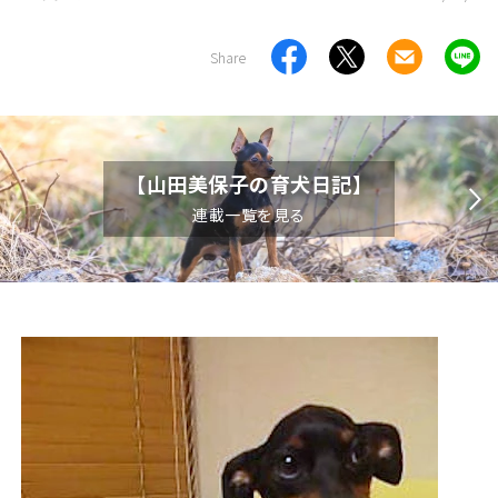
Share
【山田美保子の育犬日記】
連載一覧を見る