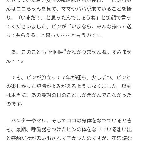
んはココちゃんを見て、ママやパパが来ていることを悟
り、『いまだ！』と思ったんでしょうね」と笑顔で言っ
てくださいました。ピンが「いまなら、みんな揃って送
ってもらえる」と思った……と言うのです。
あ、このことも“何回目”かわかりませんね。すみませ
ん……。
でも、ピンが旅立って７年が経ち、少しずつ、ピンと
の楽しかった記憶がよみがえるようになりました。以前
は本当に、あの最期の日のことしか浮かんでこなかった
のです。
ハンターやマル、そしてココの身体をなでているとき
も、最期、呼吸器をつけたピンの体をなでている想い出
と感触だけが思い出されて辛かったのですが、不思議な