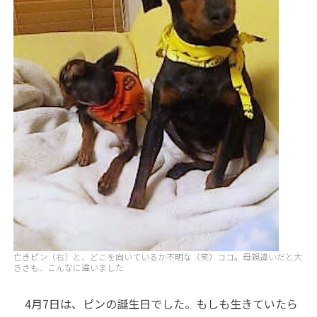
亡きピン（右）と、どこを向いているか不明な（笑）ココ。母親違いだと大
きさも、こんなに違いました
4月7日は、ピンの誕生日でした。もしも生きていたら