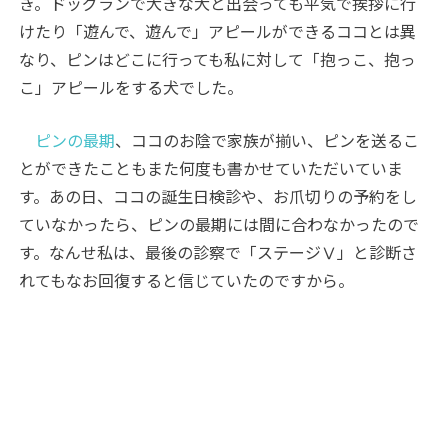
き。ドッグランで大きな犬と出会っても平気で挨拶に行
けたり「遊んで、遊んで」アピールができるココとは異
なり、ピンはどこに行っても私に対して「抱っこ、抱っ
こ」アピールをする犬でした。
ピンの最期
、ココのお陰で家族が揃い、ピンを送るこ
とができたこともまた何度も書かせていただいていま
す。あの日、ココの誕生日検診や、お爪切りの予約をし
ていなかったら、ピンの最期には間に合わなかったので
す。なんせ私は、最後の診察で「ステージⅤ」と診断さ
れてもなお回復すると信じていたのですから。