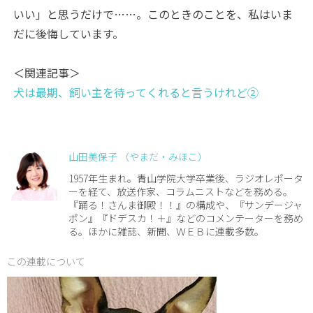
いい」と思うだけで……。このときのことを、私はいま
だに後悔しています。
＜関連記事＞
犬は最期、飼い主を待ってくれると言うけれど②
山田美保子 （やまだ・みほこ）
1957年生まれ。青山学院大学卒業後、ラジオレポータ
ーを経て、放送作家、コラムニストなどを務める。
『踊る！さんま御殿！！』の構成や、『サンデージャ
ポン』『ドデスカ！＋』などのコメンテーターを務め
る。ほかに雑誌、新聞、ＷＥＢに連載多数。
この連載について