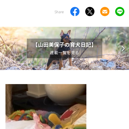
Share
【山田美保子の育犬日記】
連載一覧を見る