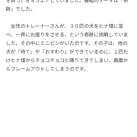
を救う」をオンエアしていました。番組のテーマは「奇
跡」でした。
女性のトレーナーさんが、３０匹の犬をヒナ壇に並
べ、一斉にお座りをさせる、という奇跡に挑戦していま
した。その中にミニピンがいたのです。その子は、他の
犬が「待て」や「おすわり」ができているのに、１匹だ
けヒナ壇からチョコチョコと降りてきてしまい、画面か
らフレームアウトしてしまうのです。