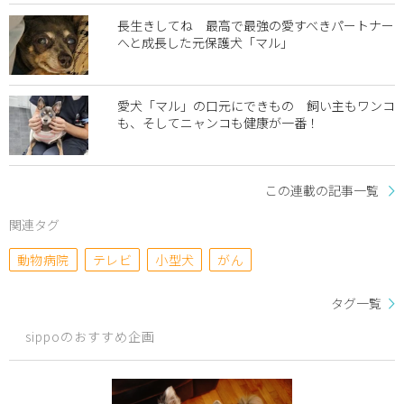
長生きしてね 最高で最強の愛すべきパートナー
へと成長した元保護犬「マル」
愛犬「マル」の口元にできもの 飼い主もワンコ
も、そしてニャンコも健康が一番！
この連載の記事一覧
関連タグ
動物病院
テレビ
小型犬
がん
タグ一覧
sippoのおすすめ企画