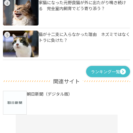
家猫になった元野良猫が外に出たがり鳴き続け
4
る 完全室内飼育でどう寄り添う？
猫が十二支に入らなかった理由 ネズミではなく
5
トラに負けた？
ランキング一覧
関連サイト
朝日新聞（デジタル版）