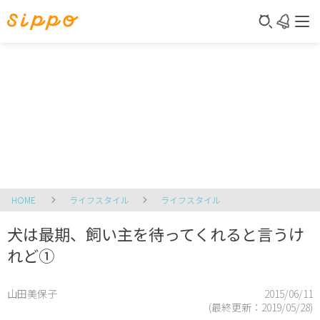
HOME
ライフスタイル
ライフスタイル
犬は最期、飼い主を待ってくれると言うけ
れど①
山田美保子
2015/06/11
(最終更新：
2019/05/28
)