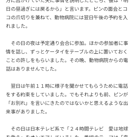
方に出かけていた夫に事情を説明したところ、彼は「明
日の昼過ぎには戻るから」と言います。ピンの面会とコ
コの爪切りを兼ねて、動物病院には翌日午後の予約を入
れました。
その日の夜は予定通り会合に参加。ほかの参加者に事
情を話し、ずっとケータイをテーブルの上に置いておく
ことの許しをもらいました。その晩、動物病院からの電
話はありませんでした。
翌日は午前１１時に様子を聞かせてもらうために電話
をする約束をしていました。でもそれよりも前、ピンが
「お別れ」を言いにきたのではないかと思えるような出
来事がありました。
その日は日本テレビ系で「２４時間テレビ 愛は地球