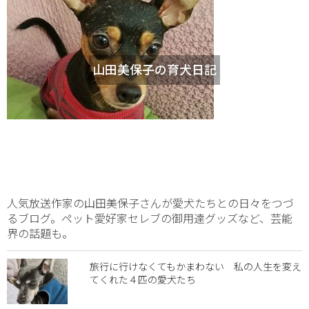
山田美保子の育犬日記
人気放送作家の山田美保子さんが愛犬たちとの日々をつづ
るブログ。ペット愛好家セレブの御用達グッズなど、芸能
界の話題も。
旅行に行けなくてもかまわない 私の人生を変え
てくれた４匹の愛犬たち