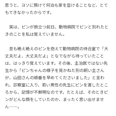
思うと、ヨソに預けて何泊も家を空けることなど、とて
もできなかったからです。
実は、ピンが旅立つ前日、動物病院でピンと別れたと
きのことを私は覚えていません。
息も絶え絶えのピンを抱えて動物病院の待合室で「大
丈夫だよ、大丈夫だよ」となでながら待っていたこと
は、はっきり覚えています。その後、主治医ではない先
生から「ピンちゃんの様子を見かねた別の飼い主さん
が、山田さんの順番を早めてくださいました」と言わ
れ、診察室に入り、若い男性の先生にピンを渡したとこ
ろから、記憶が不鮮明なのです。たとえば、そのときピ
ンがどんな顔をしていたのか、まったく思い出せませ
ん……。