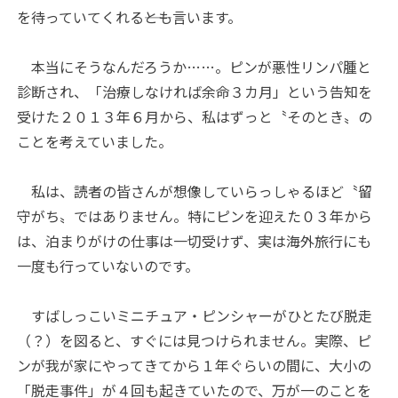
を待っていてくれる――とも言います。
本当にそうなんだろうか……。ピンが悪性リンパ腫と
診断され、「治療しなければ余命３カ月」という告知を
受けた２０１３年６月から、私はずっと〝そのとき〟の
ことを考えていました。
私は、読者の皆さんが想像していらっしゃるほど〝留
守がち〟ではありません。特にピンを迎えた０３年から
は、泊まりがけの仕事は一切受けず、実は海外旅行にも
一度も行っていないのです。
すばしっこいミニチュア・ピンシャーがひとたび脱走
（？）を図ると、すぐには見つけられません。実際、ピ
ンが我が家にやってきてから１年ぐらいの間に、大小の
「脱走事件」が４回も起きていたので、万が一のことを