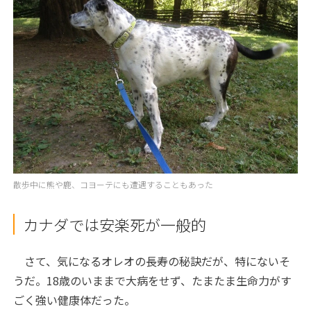
散歩中に熊や鹿、コヨーテにも遭遇することもあった
カナダでは安楽死が一般的
さて、気になるオレオの長寿の秘訣だが、特にないそ
うだ。18歳のいままで大病をせず、たまたま生命力がす
ごく強い健康体だった。