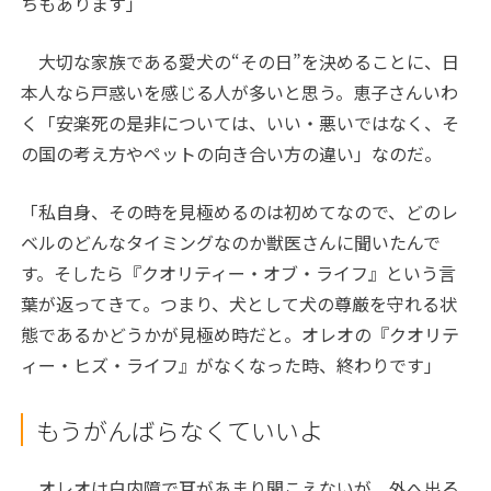
ちもあります」
大切な家族である愛犬の“その日”を決めることに、日
本人なら戸惑いを感じる人が多いと思う。恵子さんいわ
く「安楽死の是非については、いい・悪いではなく、そ
の国の考え方やペットの向き合い方の違い」なのだ。
「私自身、その時を見極めるのは初めてなので、どのレ
ベルのどんなタイミングなのか獣医さんに聞いたんで
す。そしたら『クオリティー・オブ・ライフ』という言
葉が返ってきて。つまり、犬として犬の尊厳を守れる状
態であるかどうかが見極め時だと。オレオの『クオリテ
ィー・ヒズ・ライフ』がなくなった時、終わりです」
もうがんばらなくていいよ
オレオは白内障で耳があまり聞こえないが、外へ出る