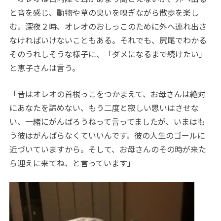
と音を感じ、動物や草の臭いを嗅ぎながら散歩を楽し
む。深夜２時、オレオのおしっこのために外へ連れ出さ
なければいけないこともある。それでも、尻尾でわかる
そのうれしそうな様子に、「ダメになるまで続けたい」
と恵子さんは言う。
「昔はオレオの首根っこをつかまえて、お母さんは絶対
にあなたを諦めない、もう二度と寂しい思いはさせな
い、一緒にがんばろうねって言ってましたが、いまはも
う彼はがんばらなくていいんです。彼の人生のゴールに
近づいていますから。そして、お母さんのその時が来た
ら迎えに来てね、と言っています」