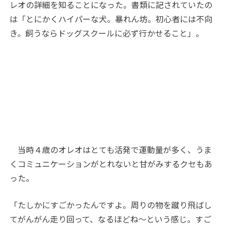
レオの詳細を知ることになった。書類に記されていたの
は「とにかくハイパーな犬。暴れん坊。初心者には不向
き。飼うならドッグスクールに必ず行かせること」。
当時４歳のオレオはとても活発で運動量が多く、うま
くコミュニケーションがとれないと甘がみするクセもあ
った。
「たしかにすごかったんですよ。周りの物を蹴り飛ばし
てがんがん走り回って、なるほどね～という感じ。すご