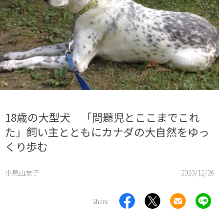
18歳の大型犬 「問題児とここまでこれ
た」飼い主とともにカナダの大自然をゆっ
くり歩む
小見山友子
2020/12/26
Share