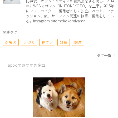
従事後、オウンドメディアの編集長をする傍ら、2014
年にWEBマガジン「INUTONEKOTO」を主宰。2015年
にフリーライター・編集者として独立。ペット、ファ
ッション、旅、サーフィン関連の執筆、編集をしてい
る。instagram @tomokokomiyama
関連タグ
保護犬
大型犬
捨て犬
雑種
譲渡
タグ一覧
sippoのおすすめ企画