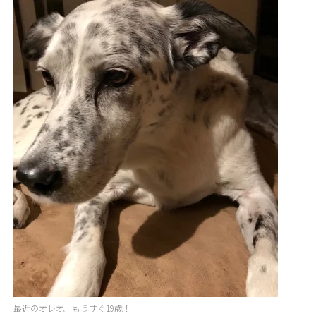
最近のオレオ。もうすぐ19歳！