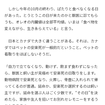
しかし今年の10月の終わり、ぱたりと食べなくなる日
があった。とうとうこの日が来たのかと獣医に診てもら
うも、オレオの内臓値は全部平均値。いまは「食べ物を
変えながら、生き永らえている」と言う。
日本とカナダで大きく違うことがある。それは、カナ
ダではペットの安楽死が一般的だということ。ペットの
看取りをほぼしないそうだ。
「自力で立てなくなり、動けず、飲まず食わずになった
ら、獣医と飼い主が見極めて安楽死の日取りをします。
動物病院で安楽死となり、火葬し、骨壺に入れられて帰
ってくるのが普通。延命か、安楽死か選択するのは飼い
主ですが、延命を選ぶ人はごく少数です。“その日”を決
めたら、家族や友人を招いてお別れセレモニーをするう