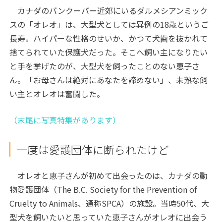
カナダのバンクーバー近郊にいるダルメシアンミック
スの「オレオ」は、大型犬としては異例の18歳というご
長寿。ハイパーな性格のせいか、かつて犬歯を抜かれて
捨てられていた保護犬だった。そこへ飼い主になりたい
と手を挙げたのが、大型犬を飼ったことのない恵子さ
ん。「お母さんは絶対にあなたを諦めない」、未熟な飼
い主とオレオは奮闘した。
（末尾に写真特集があります）
一度は愛護団体に断られたけど
オレオと恵子さんが初めて出会ったのは、カナダの動
物愛護団体（The B.C. Society for the Prevention of
Cruelty to Animals、通称SPCA）の施設。当時50代、大
型犬を飼いたいと思っていた恵子さんがオレオに出会う