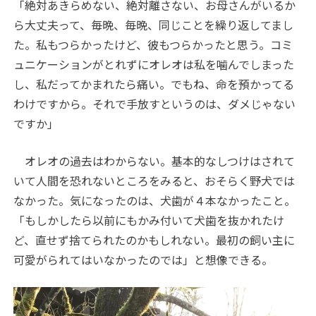
「絶対あきらめない、絶対離さない、お母さんがいるか
ら大丈夫って、毎晩、毎晩、同じことを繰り返してまし
た。私もつらかったけど、彼もつらかったと思う。コミ
ュニケーションがとれずにオレオは私を噛んでしまった
し、私だってかまれたら痛い。でもね、命を預かってる
わけですから。それで手放すというのは、ダメじゃない
ですか」
オレオの過去はわからない。基本的なしつけはされて
いて人間を恐れないところをみると、おそらく野犬では
なかった。気になったのは、犬歯が４本なかったこと。
「もしかしたら以前にもかみ付いて犬歯を抜かれたけ
ど、直せず捨てられたのかもしれない。最初の飼い主に
可愛がられてはいなかったのでは」と想像できる。