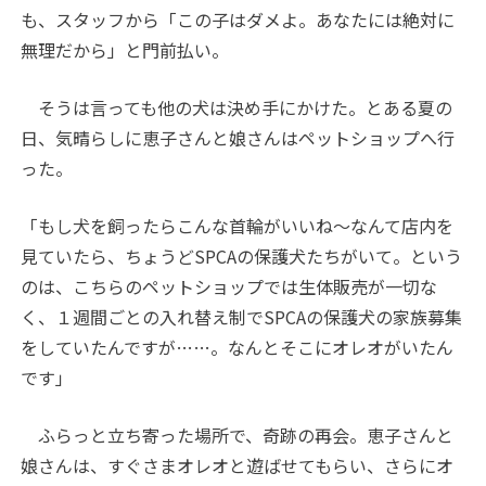
も、スタッフから「この子はダメよ。あなたには絶対に
無理だから」と門前払い。
そうは言っても他の犬は決め手にかけた。とある夏の
日、気晴らしに恵子さんと娘さんはペットショップへ行
った。
「もし犬を飼ったらこんな首輪がいいね～なんて店内を
見ていたら、ちょうどSPCAの保護犬たちがいて。という
のは、こちらのペットショップでは生体販売が一切な
く、１週間ごとの入れ替え制でSPCAの保護犬の家族募集
をしていたんですが……。なんとそこにオレオがいたん
です」
ふらっと立ち寄った場所で、奇跡の再会。恵子さんと
娘さんは、すぐさまオレオと遊ばせてもらい、さらにオ