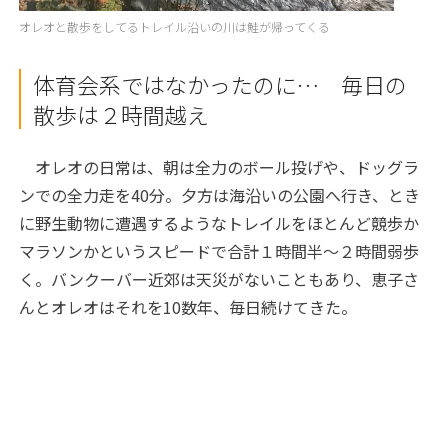
オレオと散歩をしてるトレイル沿いの川は鮭が帰ってくる
体育会系ではなかったのに… 毎日の
散歩は２時間越え
オレオの日常は、朝は全力のボール投げや、ドッグラ
ンでの全力走を40分。夕方は海沿いの公園へ行き、とき
に野生動物に遭遇するようなトレイルをほとんど競歩か
マラソンかというスピードで合計１時間半～２時間弱歩
く。バンクーバー近郊は天災がないこともあり、恵子さ
んとオレオはそれを10数年、毎日続けてきた。