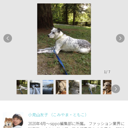
1
/
7
小見山友子 （こみやま・ともこ）
2020年4月～sippo編集部に所属。 ファッション業界に