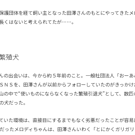
保護団体を経て飼い主となった田澤さんのもとにやってきたメ
長くはないと考えられてたが……。
繁殖犬
んの出会いは、今から約５年前のこと。一般社団法人「おーあ
ＳＮＳを、田澤さんが以前からフォローしていたのがきっかけ
山の中で“使いものにならなくなった繁殖引退犬”として、数匹
の犬だった。
ていた環境は、直接目にするまでもなく劣悪だったことが容易
歳だったメロディちゃんは、田澤さんいわく「とにかくガリガリ