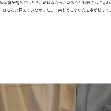
％体重が落ちていたら、命はなかっただろうと獣医さんに言わ
、ほとんど見えていなかったし、歯もぐらついた１本が残って