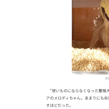
何
“使いものにならなくなった繁殖犬
アのメロディちゃん。あまりにも劣
すほどだった。