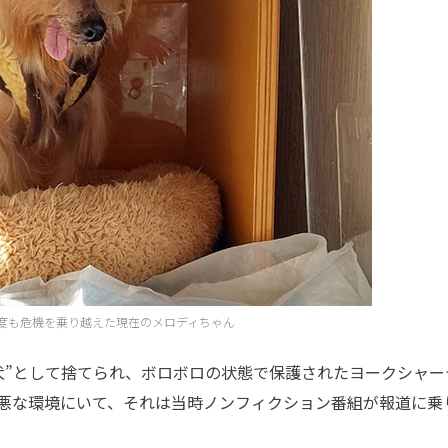
度も危機を乗り越えた現在のメロディちゃん
”として捨てられ、ボロボロの状態で保護されたヨークシャー
悪な環境にいて、それは当時ノンフィクション番組が報道に乗