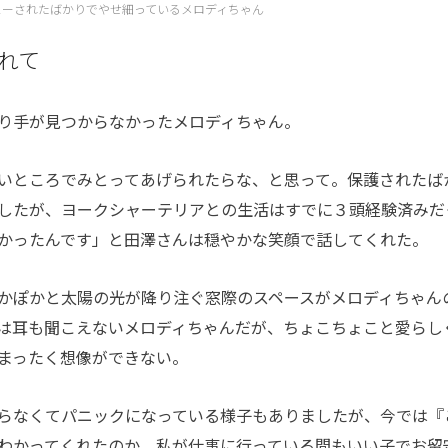
ューされたばかりでやせ細っているメロディちゃん
れて
り手が見つからなかったメロディちゃん。
いところでみとってあげられたらな、と思って。保護されたば
したが、ヨークシャーテリアとの生活はすでに３頭経験済みだ
かったんです」と田澤さんは穏やかな笑顔で話してくれた。
かぽかと太陽の光が降り注ぐ窓際のスペースがメロディちゃん
は耳も聞こえないメロディちゃんだが、ちょこちょこと愛らし
まったく想像ができない。
らなくてパニックになっている様子もありましたが、今では『
わかってくれたのか、私が仕事に行っている間もいい子でお留