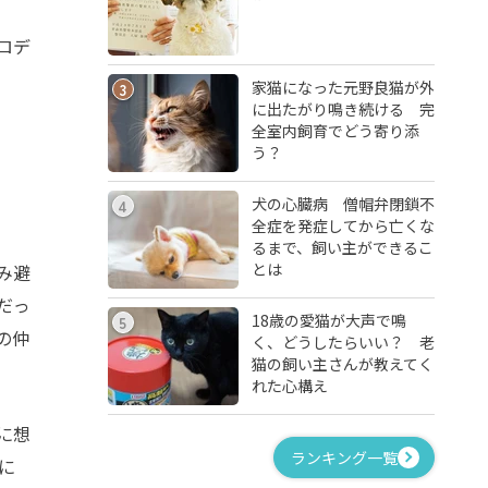
ロデ
家猫になった元野良猫が外
3
に出たがり鳴き続ける 完
全室内飼育でどう寄り添
う？
犬の心臓病 僧帽弁閉鎖不
4
全症を発症してから亡くな
るまで、飼い主ができるこ
とは
み避
だっ
18歳の愛猫が大声で鳴
5
の仲
く、どうしたらいい？ 老
猫の飼い主さんが教えてく
れた心構え
に想
ランキング一覧
に