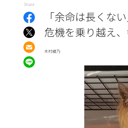
Share
「余命は長くない
危機を乗り越え、
木村綾乃