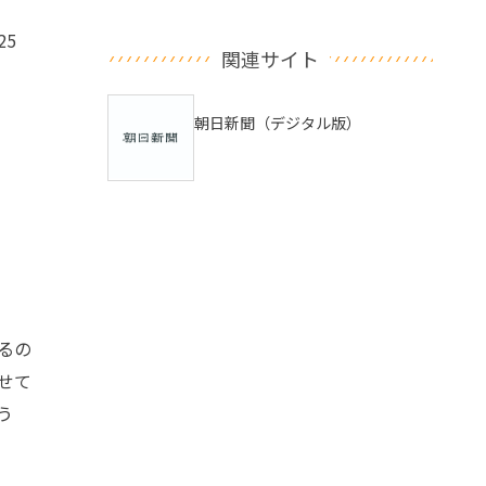
5
関連サイト
朝日新聞（デジタル版）
るの
せて
う