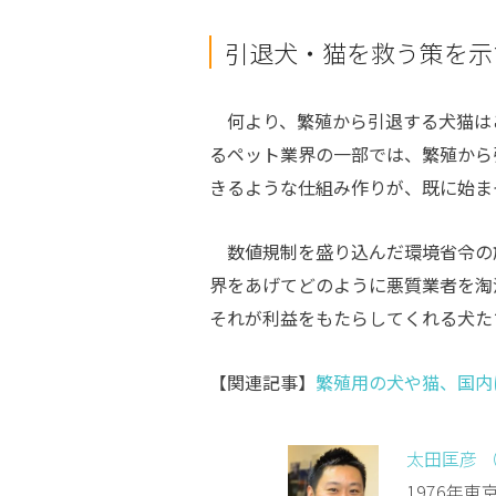
引退犬・猫を救う策を示
何より、繁殖から引退する犬猫は
るペット業界の一部では、繁殖から
きるような仕組み作りが、既に始ま
数値規制を盛り込んだ環境省令の
界をあげてどのように悪質業者を淘
それが利益をもたらしてくれる犬た
【関連記事】
繁殖用の犬や猫、国内
太田匡彦 
1976年