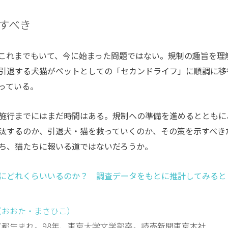
すべき
これまでもいて、今に始まった問題ではない。規制の趣旨を理
引退する犬猫がペットとしての「セカンドライフ」に順調に移
っている。
施行までにはまだ時間はある。規制への準備を進めるとともに
汰するのか、引退犬・猫を救っていくのか、その策を示すべき
ち、猫たちに報いる道ではないだろうか。
にどれくらいいるのか？ 調査データをもとに推計してみると
（おおた・まさひこ）
東京都生まれ。98年、東京大学文学部卒。読売新聞東京本社