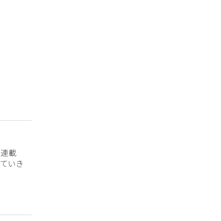
？連載
ていき