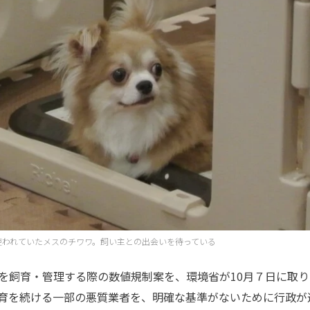
使われていたメスのチワワ。飼い主との出会いを待っている
飼育・管理する際の数値規制案を、環境省が10月７日に取り
育を続ける一部の悪質業者を、明確な基準がないために行政が