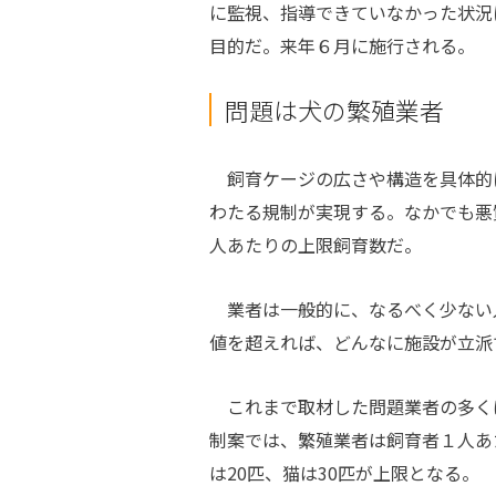
に監視、指導できていなかった状況
目的だ。来年６月に施行される。
問題は犬の繁殖業者
飼育ケージの広さや構造を具体的
わたる規制が実現する。なかでも悪
人あたりの上限飼育数だ。
業者は一般的に、なるべく少ない
値を超えれば、どんなに施設が立派
これまで取材した問題業者の多くは
制案では、繁殖業者は飼育者１人あ
は20匹、猫は30匹が上限となる。