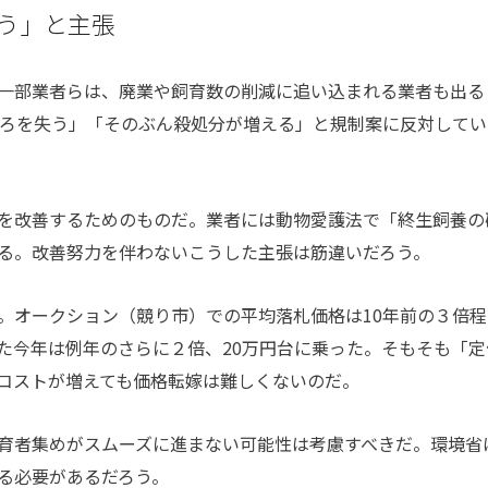
う」と主張
一部業者らは、廃業や飼育数の削減に追い込まれる業者も出る
ころを失う」「そのぶん殺処分が増える」と規制案に反対してい
を改善するためのものだ。業者には動物愛護法で「終生飼養の
る。改善努力を伴わないこうした主張は筋違いだろう。
オークション（競り市）での平均落札価格は10年前の３倍程
た今年は例年のさらに２倍、20万円台に乗った。そもそも「定
コストが増えても価格転嫁は難しくないのだ。
育者集めがスムーズに進まない可能性は考慮すべきだ。環境省
る必要があるだろう。