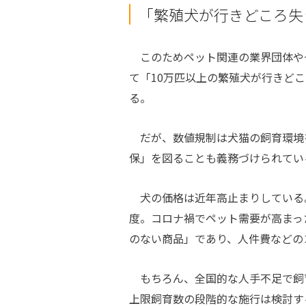
「繁殖犬が行きどころ失
このためペット関連の業界団体や
て「10万匹以上の繁殖犬が行きど
る。
だが、数値規制は犬猫の飼育環境
保」を図ることも義務づけられてい
犬の価格は近年高止まりしている。
度。コロナ禍でペット需要が高まっ
のない商品」であり、人件費などの
もちろん、全国的な人手不足で飼
上限飼育数の段階的な施行は検討す