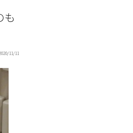
のも
2020/11/11