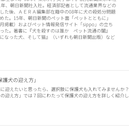
01年、朝日新聞社入社。経済部記者として流通業界などの
した後、ＡＥＲＡ編集部在籍中の08年に犬の殺処分問題
めた。15年、朝日新聞のペット面「ペットとともに」
月掲載）およびペット情報発信サイト「sippo」の立ち
った。著書に『犬を殺すのは誰か ペット流通の闇』
になった犬、そして猫』（いずれも朝日新聞出版）など
保護犬の迎え方」
族に迎えたいと思ったら、選択肢に保護犬も入れてみませんか
犬の迎え方」では７回にわたって保護犬の迎え方を詳しく紹介し