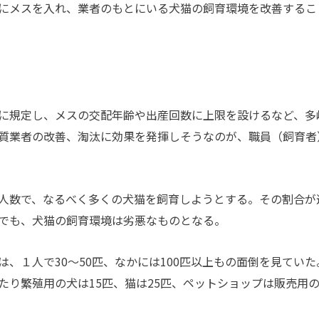
にメスを入れ、業者のもとにいる犬猫の飼育環境を改善するこ
に規定し、メスの交配年齢や出産回数に上限を設けるなど、多
質業者の改善、淘汰に効果を発揮しそうなのが、職員（飼育者
人数で、なるべく多くの犬猫を飼育しようとする。その割合が
でも、犬猫の飼育環境は劣悪なものとなる。
、１人で30～50匹、なかには100匹以上もの面倒を見ていた
たり繁殖用の犬は15匹、猫は25匹、ペットショップは販売用