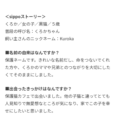
＜sippoストーリー＞
くろか／女の子／黒猫／５歳
普段の呼び名：くろかちゃん
飼い主さんのニックネーム：Kuroka
■名前の由来はなんですか？
保護ネームです。きれいな名前だし、命をつないでくれ
た方や、くろかのママや兄弟とのつながりを大切にした
くてそのままにしました。
■出会ったきっかけはなんですか？
保護猫カフェで出会いました。他の子猫と違ってとても
人見知りで無愛想なところが気になり、家でこの子を幸
せにしたいと思いました。