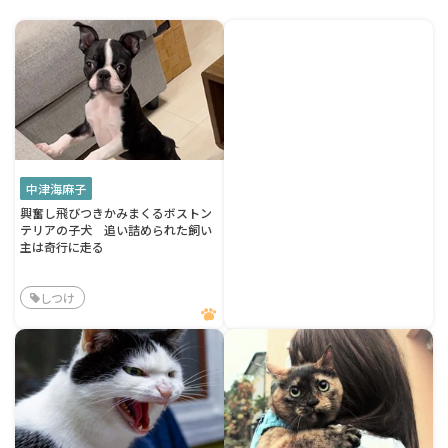
中津海麻子
興奮し飛びつきかみまくるボストン
テリアの子犬 追い詰められた飼い
主は奇行に走る
しつけ