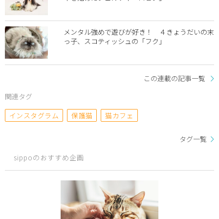
メンタル強めで遊びが好き！ ４きょうだいの末
っ子、スコティッシュの「フク」
この連載の記事一覧
関連タグ
インスタグラム
保護猫
猫カフェ
タグ一覧
sippoのおすすめ企画