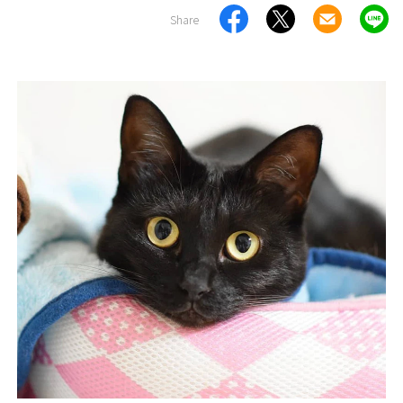
Share