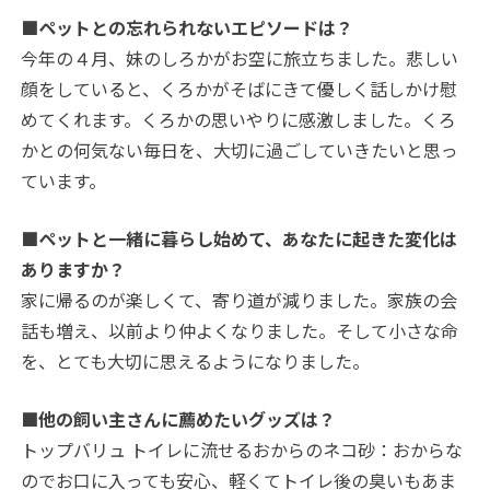
■ペットとの忘れられないエピソードは？
今年の４月、妹のしろかがお空に旅立ちました。悲しい
顔をしていると、くろかがそばにきて優しく話しかけ慰
めてくれます。くろかの思いやりに感激しました。くろ
かとの何気ない毎日を、大切に過ごしていきたいと思っ
ています。
■ペットと一緒に暮らし始めて、あなたに起きた変化は
ありますか？
家に帰るのが楽しくて、寄り道が減りました。家族の会
話も増え、以前より仲よくなりました。そして小さな命
を、とても大切に思えるようになりました。
■他の飼い主さんに薦めたいグッズは？
トップバリュ トイレに流せるおからのネコ砂：おからな
のでお口に入っても安心、軽くてトイレ後の臭いもあま