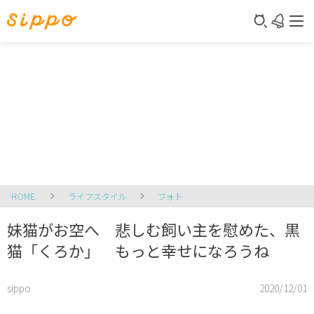
HOME
ライフスタイル
フォト
妹猫がお空へ 悲しむ飼い主を慰めた、黒
猫「くろか」 もっと幸せになろうね
sippo
2020/12/01