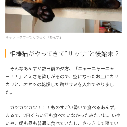
キャットタワーでくつろぐ「あんず」
相棒猫がやってきて“サッサ”と後始末？
そんなあんずが数日前の夕方、「ニャーニャーニャ
ー！！」とえさを欲しがるので、空になったお皿にカリ
カリと、オヤツの乾燥した鶏ササミを入れてやりまし
た。
ガツガツガツ！！！ものすごい勢いで食べるあんず。
まるで、
2
日くらい何も食べていなかったみたいに。いや
いや、朝も昼も普通に食べていたし、さっきまで寝てい