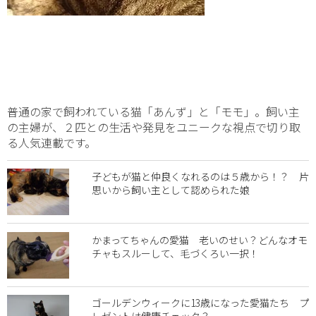
普通の家で飼われている猫「あんず」と「モモ」。飼い主
の主婦が、２匹との生活や発見をユニークな視点で切り取
る人気連載です。
子どもが猫と仲良くなれるのは５歳から！？ 片
思いから飼い主として認められた娘
かまってちゃんの愛猫 老いのせい？どんなオモ
チャもスルーして、毛づくろい一択！
ゴールデンウィークに13歳になった愛猫たち プ