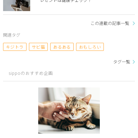
レゼントは健康チェック？
この連載の記事一覧
関連タグ
キジトラ
サビ猫
あるある
おもしろい
タグ一覧
sippoのおすすめ企画