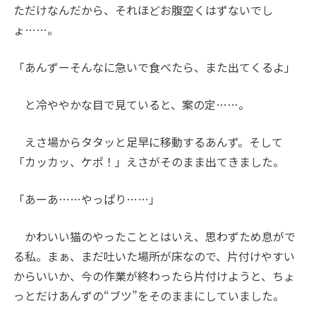
ただけなんだから、それほどお腹空くはずないでし
ょ……。
「あんずーそんなに急いで食べたら、また出てくるよ」
と冷ややかな目で見ていると、案の定……。
えさ場からタタッと足早に移動するあんず。そして
「カッカッ、ケポ！」えさがそのまま出てきました。
「あーあ……やっぱり……」
かわいい猫のやったこととはいえ、思わずため息がで
る私。まぁ、まだ吐いた場所が床なので、片付けやすい
からいいか、今の作業が終わったら片付けようと、ちょ
っとだけあんずの“ブツ”をそのままにしていました。