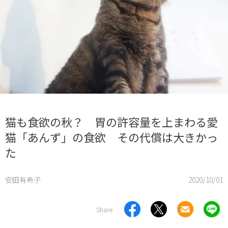
猫も食欲の秋？ 胃の許容量を上まわる愛
猫「あんず」の食欲 その代償は大きかっ
た
安田有希子
2020/10/01
Share