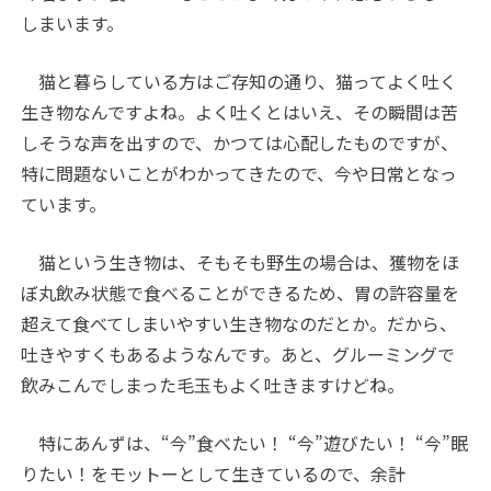
しまいます。
猫と暮らしている方はご存知の通り、猫ってよく吐く
生き物なんですよね。よく吐くとはいえ、その瞬間は苦
しそうな声を出すので、かつては心配したものですが、
特に問題ないことがわかってきたので、今や日常となっ
ています。
猫という生き物は、そもそも野生の場合は、獲物をほ
ぼ丸飲み状態で食べることができるため、胃の許容量を
超えて食べてしまいやすい生き物なのだとか。だから、
吐きやすくもあるようなんです。あと、グルーミングで
飲みこんでしまった毛玉もよく吐きますけどね。
特にあんずは、“今”食べたい！ “今”遊びたい！ “今”眠
りたい！をモットーとして生きているので、余計