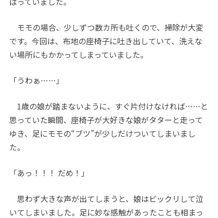
ばっていました。
モモの場合、少しずつ数カ所も吐くので、掃除が大変
です。今回は、布地の座椅子に吐き出していて、洗えな
い場所にもかかってしまっていました。
「うわぁ……」
1
歳の娘が踏まないように、すぐ片付けなければ……と
思っていた瞬間、座椅子が大好きな娘がタターと走って
ゆき、足にモモの“ブツ”が少しだけついてしまいまし
た。
「あっ！！！ だめ！」
思わず大きな声が出てしまうと、娘はビックリして泣
いてしまいました。足に妙な感触があったことも相まっ