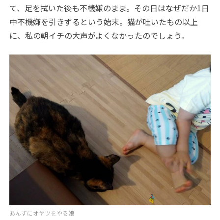
て、足を拭いた後も不機嫌のまま。その日はなぜだか
1
日
中不機嫌を引きずるという始末。猫が吐いたもの以上
に、私の朝イチの大声がよくなかったのでしょう。
あんずにオヤツをやる娘