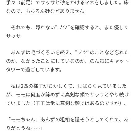
手々（前足）でサッサと砂をかけるマネをしました。床
なので、もちろん砂などありません。
それでも、隠れない“ブツ”を確認すると、また優しく
サッサ。
あんずは毛づくろいを終え、“ブツ”のことなど忘れた
のか、なかったことにしているのか、のん気にキャット
タワーで過ごしています。
私は
2
匹の様子がおかしくて、しばらく見ていました
が、モモは何度か諦めずに真剣な顔でサッサとやり続け
ていました（モモは常に真剣な顔ではあるのですが）。
「モモちゃん、あんずの粗相を隠そうとしてくれて、あ
りがとうね……」