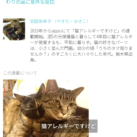
わりの品に意外な反応
安田有希子 （やすだ・ゆきこ）
2015年からsippoにて「猫アレルギーですけど」の連
載開始。2匹の元保護猫と暮らして4年目に猫アレルギ
ーが発覚するも、平和に暮らす。猫の好きなパーツ
は、小さく並んだ門歯。幼少の頃「うちのタマ知りま
せんか？」のすごろくに大ハマりした年代。栃木県出
身。
この連載について
猫アレルギーですけど