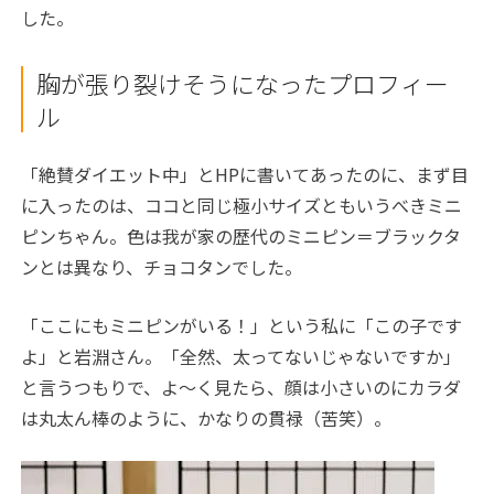
した。
胸が張り裂けそうになったプロフィー
ル
「絶賛ダイエット中」と
HP
に書いてあったのに、まず目
に入ったのは、ココと同じ極小サイズともいうべきミニ
ピンちゃん。色は我が家の歴代のミニピン＝ブラックタ
ンとは異なり、チョコタンでした。
「ここにもミニピンがいる！」という私に「この子です
よ」と岩淵さん。「全然、太ってないじゃないですか」
と言うつもりで、よ～く見たら、顔は小さいのにカラダ
は丸太ん棒のように、かなりの貫禄（苦笑）。