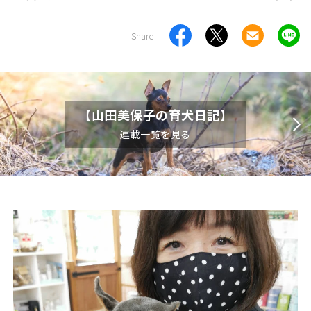
Share
【山田美保子の育犬日記】
連載一覧を見る