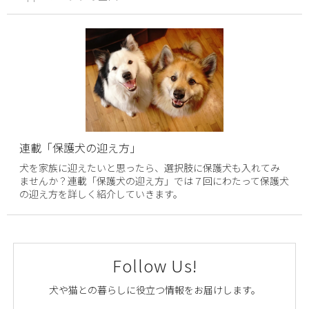
連載「保護犬の迎え方」
犬を家族に迎えたいと思ったら、選択肢に保護犬も入れてみ
ませんか？連載「保護犬の迎え方」では７回にわたって保護犬
の迎え方を詳しく紹介していきます。
Follow Us!
犬や猫との暮らしに役立つ情報をお届けします。