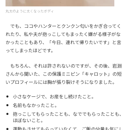
丸太のように太くなったボディ
でも、ココやハンターとクンクン匂いをかぎ合ってく
れたり、私や夫が抱っこしてもまったく嫌がる様子がな
かったこともあり、「今日、連れて帰りたいです」と言
ってしまったほどです。
もちろん、それは許されないのですが、その後、岩淵
さんから聞いた、この保護ミニピン「キャロット」の短
いプロフィールには胸が張り裂けそうになりました。
小さなケージで、お産をし続けたこと。
名前もなかったこと。
抱っこしてもらったことも、なででもらったことも、
ほぼないこと。
運動もさせてもらっていなくて、ご飯の分量も気にし