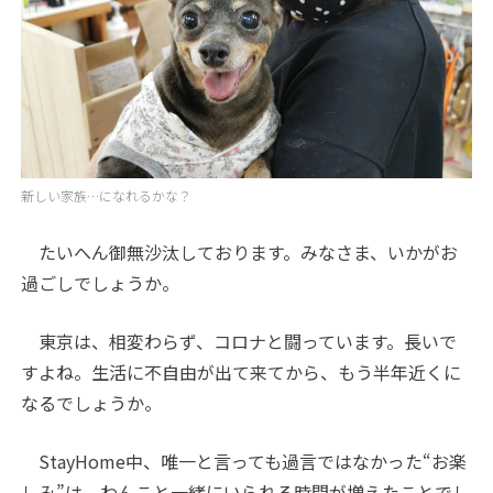
新しい家族…になれるかな？
たいへん御無沙汰しております。みなさま、いかがお
過ごしでしょうか。
東京は、相変わらず、コロナと闘っています。長いで
すよね。生活に不自由が出て来てから、もう半年近くに
なるでしょうか。
StayHome中、唯一と言っても過言ではなかった“お楽
しみ”は、わんこと一緒にいられる時間が増えたことでし