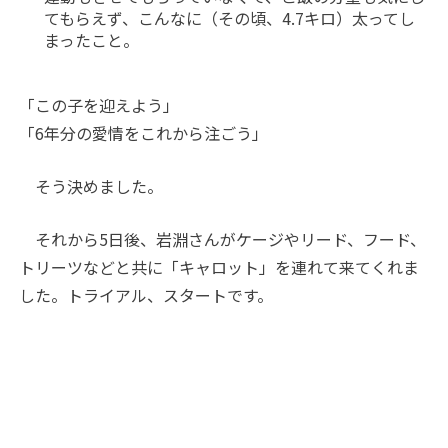
てもらえず、こんなに（その頃、
4.7
キロ）太ってし
まったこと。
「この子を迎えよう」
「
6
年分の愛情をこれから注ごう」
そう決めました。
それから
5
日後、岩淵さんがケージやリード、フード、
トリーツなどと共に「キャロット」を連れて来てくれま
した。トライアル、スタートです。