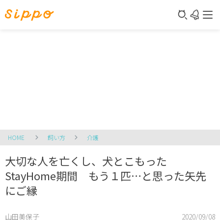
HOME
飼い方
介護
大切な人を亡くし、犬とこもった
StayHome期間 もう１匹…と思った矢先
にご縁
山田美保子
2020/09/08