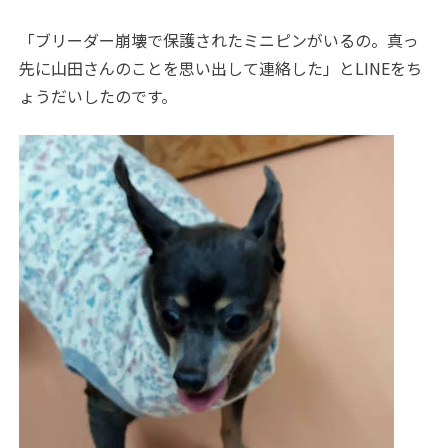
「ブリーダー崩壊で保護されたミニピンがいるの。真っ
先に山田さんのことを思い出して連絡した」と
LINE
をち
ょうだいしたのです。