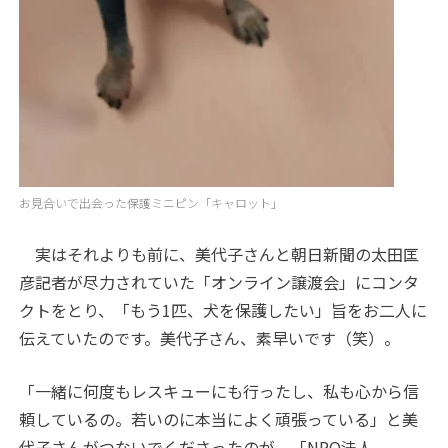
お見合いで出会った保護ミニピン「キャロット」
実はそれよりも前に、美代子さんと朝日新聞の太田匡
彦記者が尽力されていた「オンライン譲渡会」にコンタ
クトをとり、「もう
1
匹、犬を保護したい」旨をお二人に
伝えていたのです。美代子さん、素早いです（笑）。
「一緒に何度もレスキューにも行ったし、私も心から信
頼しているの。若いのに本当によく頑張っている」と美
代子さんがつないでくださったのが、「
NPO
法人