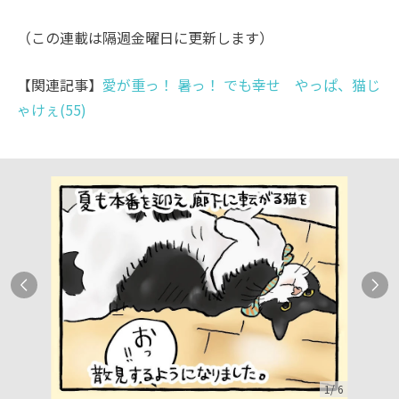
（この連載は隔週金曜日に更新します）
【関連記事】
愛が重っ！ 暑っ！ でも幸せ やっぱ、猫じ
ゃけぇ(55)
1
/
6