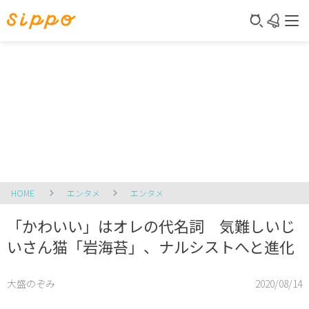
HOME
エンタメ
エンタメ
「かわいい」はオレの代名詞 気難しいじ
いさん猫「岩海苔」、ナルシストへと進化
大盛のぞみ
2020/08/14