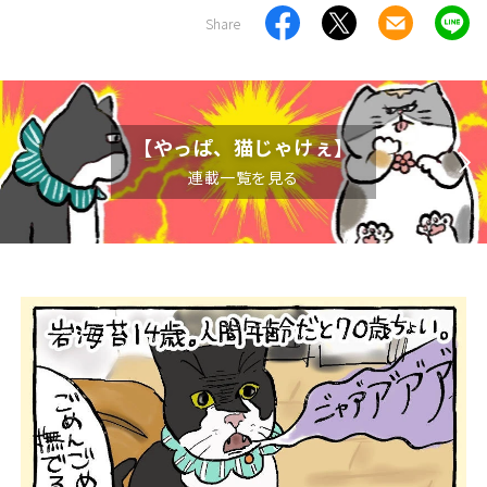
Share
【やっぱ、猫じゃけぇ】
連載一覧を見る