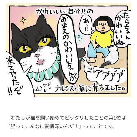
わたしが猫を飼い始めてビックリしたことの第
1
位は
「猫ってこんなに愛情深いんだ！」ってことです。