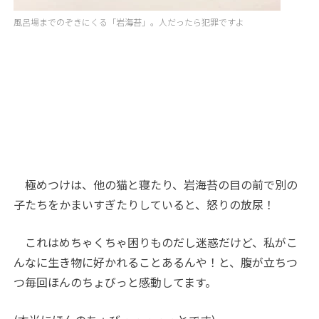
風呂場までのぞきにくる「岩海苔」。人だったら犯罪ですよ
極めつけは、他の猫と寝たり、岩海苔の目の前で別の
子たちをかまいすぎたりしていると、怒りの放尿！
これはめちゃくちゃ困りものだし迷惑だけど、私がこ
んなに生き物に好かれることあるんや！と、腹が立ちつ
つ毎回ほんのちょびっと感動してます。