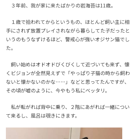
３年前、我が家に来たばかりの岩海苔は
11
歳。
１歳で拾われてからというもの、ほとんど飼い主に相
手にされず放置プレイされながら暮らしてた子だったと
いうのもうなずけるほど、警戒心が強いオジサン猫でし
た。
飼い始めはオドオドびくびくして近づいても来ず、懐
くビジョンが全然見えずで「やっぱり子猫の時から飼わ
ないと懐かないのかな
…
…」などと思ってたんですが、
その頃が嘘のように、今やもう私にベッタリ。
私が転がれば背中に乗り、２階にあがれば一緒につい
て来るし、風呂は覗きにきます。