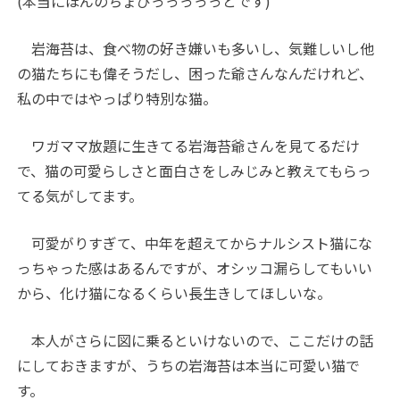
(
本当にほんのちょびっっっっっとです
)
岩海苔は、食べ物の好き嫌いも多いし、気難しいし他
の猫たちにも偉そうだし、困った爺さんなんだけれど、
私の中ではやっぱり特別な猫。
ワガママ放題に生きてる岩海苔爺さんを見てるだけ
で、猫の可愛らしさと面白さをしみじみと教えてもらっ
てる気がしてます。
可愛がりすぎて、中年を超えてからナルシスト猫にな
っちゃった感はあるんですが、オシッコ漏らしてもいい
から、化け猫になるくらい長生きしてほしいな。
本人がさらに図に乗るといけないので、ここだけの話
にしておきますが、うちの岩海苔は本当に可愛い猫で
す。