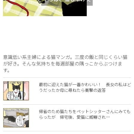
意識低い系主婦による猫マンガ。三度の飯と同じくらい猫
が好き。そんな気持ちを毎週部屋の隅っこからぶつけま
す。
最初に迎えた猫が一番かわいい！ 長女の私はど
うだったか母に尋ねたら衝撃の返答
帰省のため猫たちをペットシッターさんにみても
らったが 帰宅後、愛猫に威嚇され…