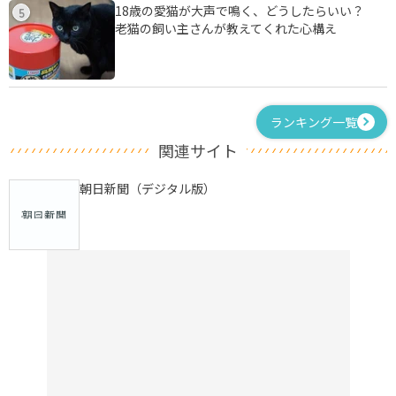
18歳の愛猫が大声で鳴く、どうしたらいい？
5
老猫の飼い主さんが教えてくれた心構え
ランキング一覧
関連サイト
朝日新聞（デジタル版）