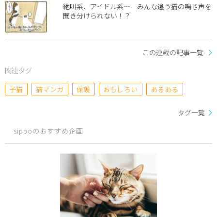
絶叫系、アイドル系… みんな違う猫の鳴き声を
聞き分けられない！？
この連載の記事一覧
関連タグ
子猫
猫マンガ
保護
おもしろい
あるある
タグ一覧
sippoのおすすめ企画