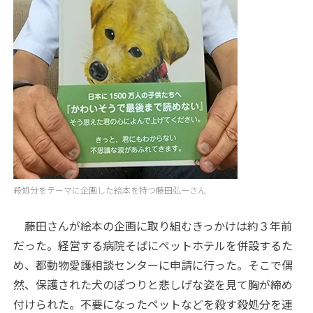
殺処分をテーマに企画した絵本を持つ藤田弘一さん
藤田さんが絵本の企画に取り組むきっかけは約３年前
だった。経営する病院そばにペットホテルを併設するた
め、都動物愛護相談センターに申請に行った。そこで偶
然、保護された犬のぽつりと悲しげな姿を見て胸が締め
付けられた。不要になったペットなどを殺す殺処分を連