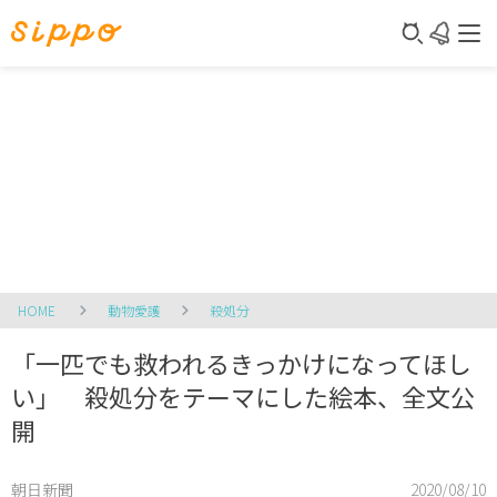
HOME
動物愛護
殺処分
「一匹でも救われるきっかけになってほし
い」 殺処分をテーマにした絵本、全文公
開
朝日新聞
2020/08/10