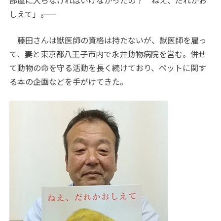
部屋に入らなければいけなかったの？ ねえ、だれかお
しえて」――。
藤田さんは獣医師の資格は持たないが、獣医師を雇っ
て、妻と東京都八王子市内で永井動物病院を営む。併せ
て動物の命を守る活動を長く続けており、ペットに関す
る本の企画などを手がけてきた。