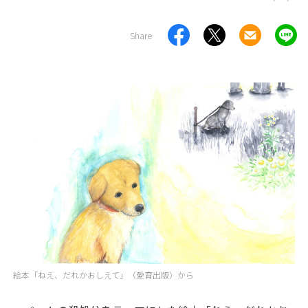
Share
絵本「ねえ、だれかおしえて」（愛育出版）から