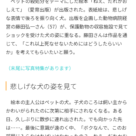
ペットの殺処分をテーマにした絵本「ねえ、だれかお
しえて」（愛育出版）が出版された。表紙絵は、悲しげ
な表情で後ろを振り向く犬。出版を企画した動物病院経
営の藤田弘一さん（57）が、保護動物の収容施設で見て
ショックを受けた犬の姿に重なる。藤田さんは作品を通
じて、「これ以上死なせないためにはどうしたらいい
か」を考えてもらいたいと願う。
（末尾に写真特集があります）
悲しげな犬の姿を見て
絵本の主人公はペットの犬。子犬のころは飼い主から
かわいがられたのに次第に相手にされなくなる。ある
日、久しぶりに散歩に連れ出された。でも向かった先
は……。最後に意識が遠のく中、「ボクなんで、このお