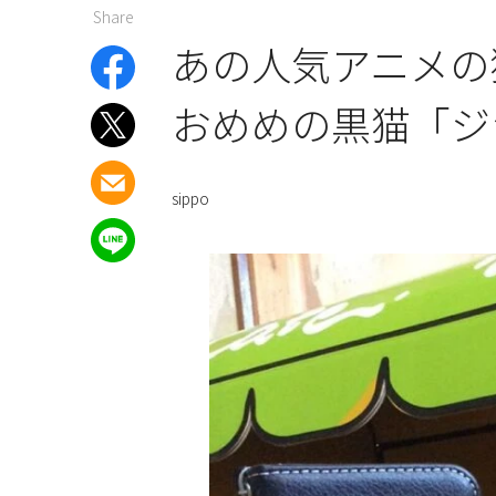
Share
あの人気アニメの
おめめの黒猫「ジ
sippo