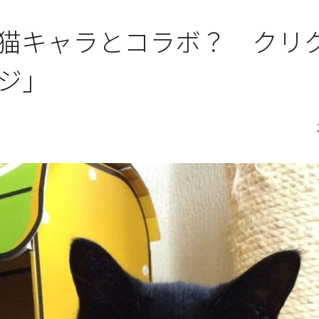
猫キャラとコラボ？ クリ
ジ」