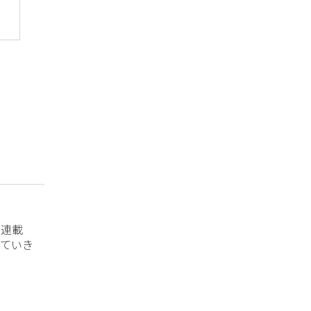
？連載
ていき