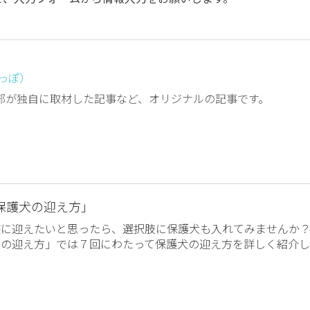
しっぽ）
編集部が独自に取材した記事など、オリジナルの記事です。
保護犬の迎え方」
族に迎えたいと思ったら、選択肢に保護犬も入れてみませんか
犬の迎え方」では７回にわたって保護犬の迎え方を詳しく紹介し