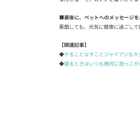
■最後に、ペットへのメッセージを
悪戯しても、元気に健康に過ごして
【関連記事】
◆
やることなすことジャイアンなキ
◆
寝るときはいつも絶対に抱っこが