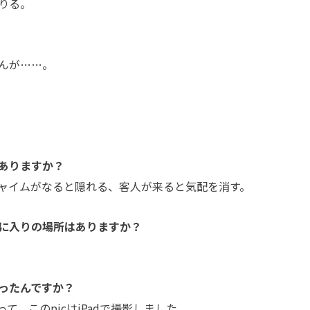
りる。
んが……。
ありますか？
ャイムがなると隠れる、客人が来ると気配を消す。
に入りの場所はありますか？
ったんですか？
、このpicはiPadで撮影しました。