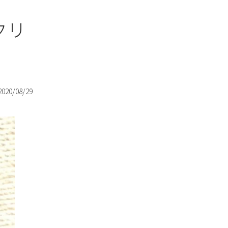
クリ
2020/08/29