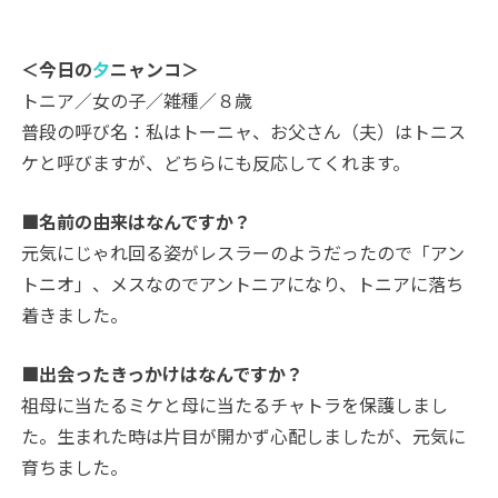
＜今日の
夕
ニャンコ＞
トニア／女の子／雑種／８歳
普段の呼び名：私はトーニャ、お父さん（夫）はトニス
ケと呼びますが、どちらにも反応してくれます。
■名前の由来はなんですか？
元気にじゃれ回る姿がレスラーのようだったので「アン
トニオ」、メスなのでアントニアになり、トニアに落ち
着きました。
■出会ったきっかけはなんですか？
祖母に当たるミケと母に当たるチャトラを保護しまし
た。生まれた時は片目が開かず心配しましたが、元気に
育ちました。