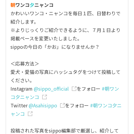
朝
ワンコ
夕
ニャンコ
かわいいワンコ・ニャンコを毎日１匹、日替わりで
紹介します。
※よりじっくりご紹介できるように、７月１日より
掲載ペースを変更いたしました。
sippoの今日の「かお」になりませんか？
＜応募方法＞
愛犬・愛猫の写真にハッシュタグをつけて投稿して
ください。
Instagram
@sippo_official
をフォロー
#朝ワン
コ夕ニャンコ
Twitter
@Asahisippo
をフォロー
#朝ワンコ夕ニ
ャンコ
投稿された写真をsippo編集部で厳選し、紹介して