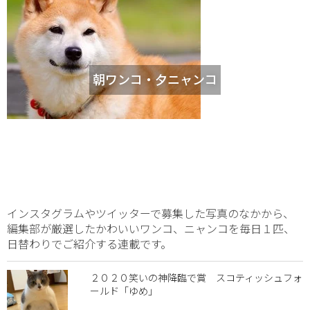
朝ワンコ・夕ニャンコ
インスタグラムやツイッターで募集した写真のなかから、
編集部が厳選したかわいいワンコ、ニャンコを毎日１匹、
日替わりでご紹介する連載です。
２０２０笑いの神降臨で賞 スコティッシュフォ
ールド「ゆめ」