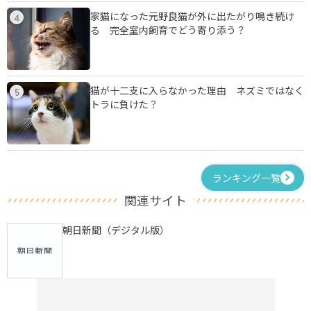
家猫になった元野良猫が外に出たがり鳴き続け
4
る 完全室内飼育でどう寄り添う？
猫が十二支に入らなかった理由 ネズミではなく
5
トラに負けた？
ランキング一覧
関連サイト
朝日新聞（デジタル版）