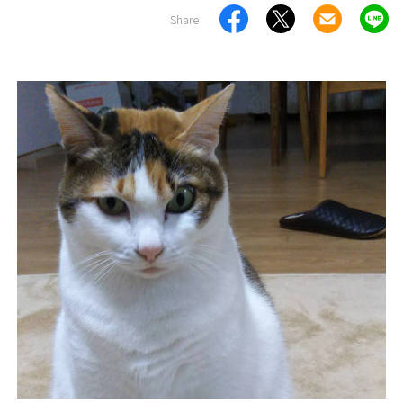
Share