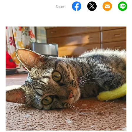
Share