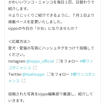
かわいいワンコ・ニャンコを毎日１匹、日替わりで
紹介します。
※よりじっくりご紹介できるように、７月１日より
掲載ペースを変更いたしました。
sippoの今日の「かお」になりませんか？
＜応募方法＞
愛犬・愛猫の写真にハッシュタグをつけて投稿して
ください。
Instagram
@sippo_official
をフォロー
#朝ワン
コ夕ニャンコ
Twitter
@Asahisippo
をフォロー
#朝ワンコ夕ニ
ャンコ
投稿された写真をsippo編集部で厳選し、紹介して
いきます。