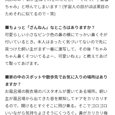
ちゃみ」と呼んでしまいます！(宇宙人の目がほぼ黒目の
ためそれに似てるので・笑)
■ちょっと「ざんねん」なところはありますか？
可愛らしい小さなピンク色の鼻の横にでっかい鼻くそが
付いているとき。本人はまったく気づいてないので先に
見つけた飼い主がまず一番に激写して、その後「ちゃみ
ちゃん鼻くそついてるよー、可愛いねぇ」と教えてあげ
て取ってあげます。
■家の中のスポットや散歩先でお気に入りの場所はあり
ますか？
お風呂場の脱衣場のバスタオルが置いてある場所。飼い
主が風呂場から出てきた音を察知してドアをカリカリす
るので、開けるとすぐそこに飛び乗る。そこでゴロゴロ
いいながら気持ちよさそうにくつろぐ。鼻がカリカリ梅