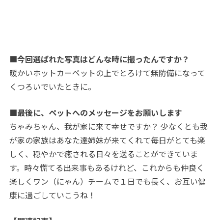
■今回選ばれた写真はどんな時に撮ったんですか？
暖かいホットカーペットの上でとろけて無防備になって
くつろいでいたときに。
■最後に、ペットへのメッセージをお願いします
ちゃみちゃん、我が家に来て幸せですか？ 少なくとも我
が家の家族はあなた達姉妹が来てくれて毎日がとても楽
しく、穏やかで癒される日々を送ることができていま
す。時々慌てる出来事もあるけれど、これからも仲良く
楽しくワン（にゃん）チームで１日でも長く、お互い健
康に過ごしていこうね！