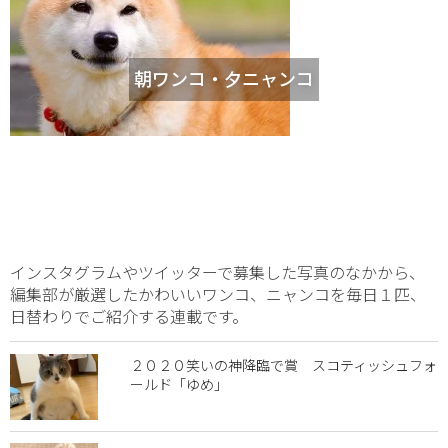
朝ワンコ・夕ニャンコ
インスタグラムやツイッターで募集した写真のなかから、
編集部が厳選したかわいいワンコ、ニャンコを毎日１匹、
日替わりでご紹介する連載です。
２０２０笑いの神降臨で賞 スコティッシュフォ
ールド「ゆめ」