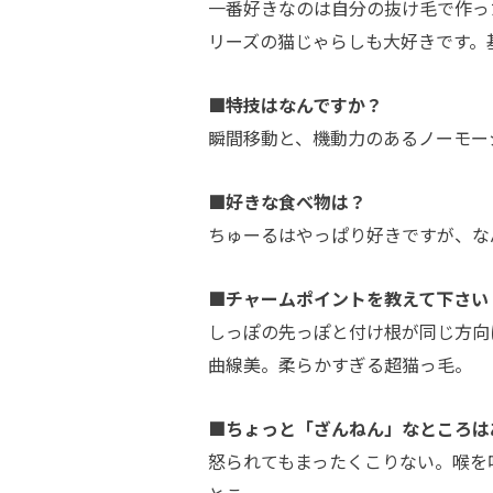
一番好きなのは自分の抜け毛で作っ
リーズの猫じゃらしも大好きです。
■特技はなんですか？
瞬間移動と、機動力のあるノーモー
■好きな食べ物は？
ちゅーるはやっぱり好きですが、な
■チャームポイントを教えて下さい
しっぽの先っぽと付け根が同じ方向
曲線美。柔らかすぎる超猫っ毛。
■ちょっと「ざんねん」なところは
怒られてもまったくこりない。喉を