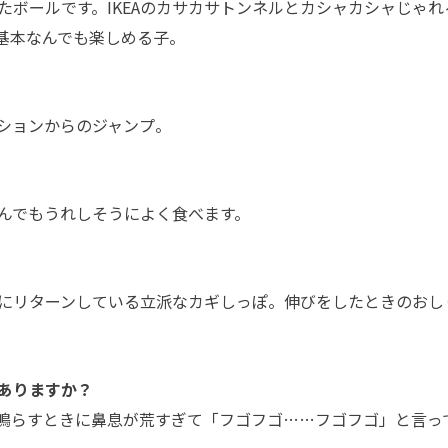
たボールです。IKEAのカサカサトンネルとカシャカシャじゃれ
基本なんでも楽しめる子。
ションからのジャンプ。
んでもうれしそうによく食べます。
にリターンしている立派なカギしっぽ。伸びをしたときのおし
ありますか？
鳴らすときに鼻息が荒すぎて「フゴフゴ…
…
フゴフゴ」と言っ