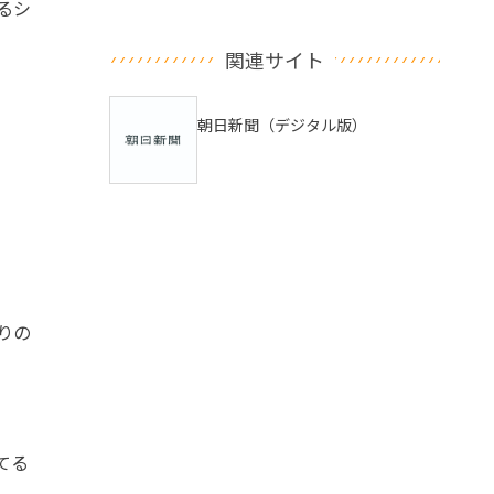
るシ
関連サイト
朝日新聞（デジタル版）
りの
てる