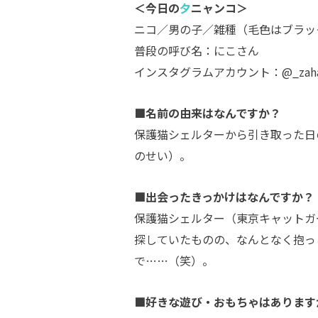
＜今日の
夕
ニャンコ＞
ニコ／男の子／雑種（毛色はブラッ
普段の呼び名：にこさん
インスタグラムアカウント：@_zah
■名前の由来はなんですか？
保護猫シェルターから引き取った日
のせい）。
■出会ったきっかけはなんですか？
保護猫シェルター（東京キャットガ
探していたものの、なんとなく抱っ
で…
…（
笑）。
■好きな遊び・おもちゃはあります