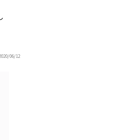
ゃ～
2020/06/12