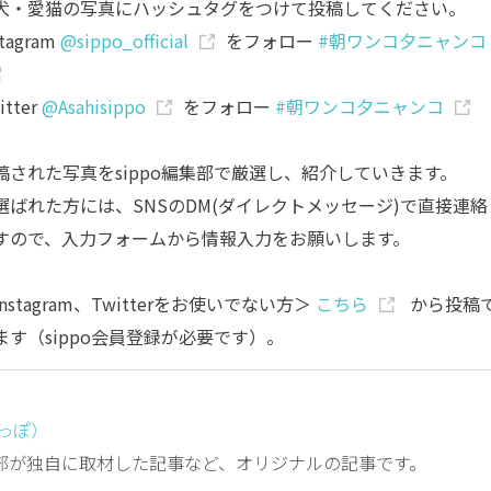
犬・愛猫の写真にハッシュタグをつけて投稿してください。
stagram
@sippo_official
をフォロー
#朝ワンコ夕ニャンコ
itter
@Asahisippo
をフォロー
#朝ワンコ夕ニャンコ
稿された写真をsippo編集部で厳選し、紹介していきます。
選ばれた方には、SNSのDM(ダイレクトメッセージ)で直接連絡
すので、入力フォームから情報入力をお願いします。
nstagram、Twitterをお使いでない方＞
こちら
から投稿
ます（sippo会員登録が必要です）。
しっぽ）
編集部が独自に取材した記事など、オリジナルの記事です。