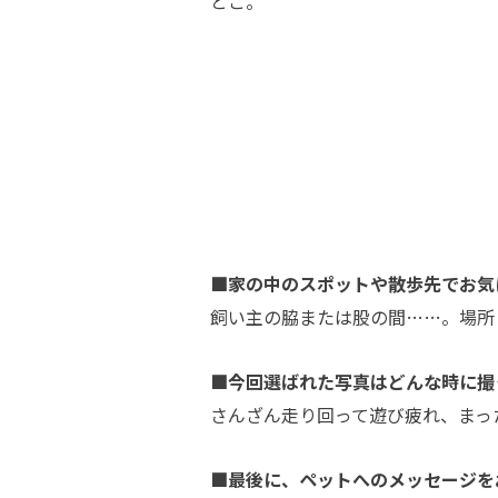
とこ。
■家の中のスポットや散歩先でお気
飼い主の脇または股の間…
…。
場所
■今回選ばれた写真はどんな時に撮
さんざん走り回って遊び疲れ、まっ
■最後に、ペットへのメッセージを