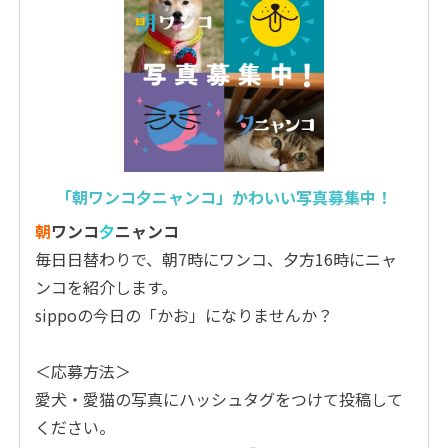
「朝ワンコ夕ニャンコ」かわいい写真募集中！
朝
ワンコ
夕
ニャンコ
毎日日替わりで、朝7時にワンコ、夕方16時にニャ
ンコを紹介します。
sippoの今日の「かお」になりませんか？
＜応募方法＞
愛犬・愛猫の写真にハッシュタグをつけて投稿して
ください。