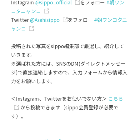
Instagram
@sippo_official
をフォロー
#朝ワン
コ夕ニャンコ
Twitter
@Asahisippo
をフォロー
#朝ワンコ夕ニ
ャンコ
投稿された写真をsippo編集部で厳選し、紹介して
いきます。
※選ばれた方には、SNSのDM(ダイレクトメッセー
ジ)で直接連絡しますので、入力フォームから情報入
力をお願いします。
＜Instagram、Twitterをお使いでない方＞
こちら
から投稿できます（sippo会員登録が必要で
す）。