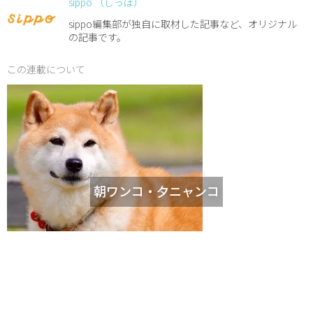
sippo （しっぽ）
sippo編集部が独自に取材した記事など、オリジナル
の記事です。
この連載について
朝ワンコ・夕ニャンコ