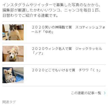
インスタグラムやツイッターで募集した写真のなかから、
編集部が厳選したかわいいワンコ、ニャンコを毎日１匹、
日替わりでご紹介する連載です。
２０２０笑いの神降臨で賞 スコティッシュフォ
ールド「ゆめ」
２０２０ウィンク名人で賞 ジャックラッセル
「ノア」
２０２０どこでもいけるで賞 チワワ「くぅ」
この連載の記事一覧
関連タグ