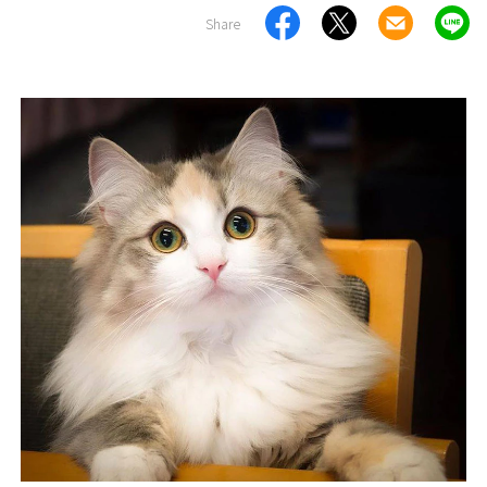
Share