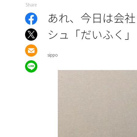
Share
あれ、今日は会社
シュ「だいふく」
sippo