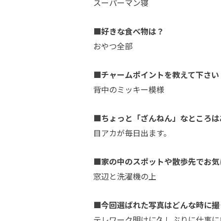
スーパーマン寝
■好きな食べ物は？
おやつ全部
■チャームポイントを教えて下さい
背中のミッキー模様
■ちょっと「ざんねん」なところは
目アカが毎日出ます。
■家の中のスポットや散歩先でお気
窓辺と洗濯機の上
■今回選ばれた写真はどんな時に撮
テレワーク明けに久しぶりに仕事に