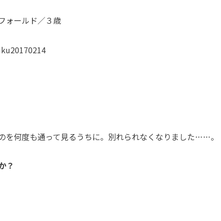
フォールド／３歳
20170214
のを何度も通って見るうちに。別れられなくなりました……。
か？