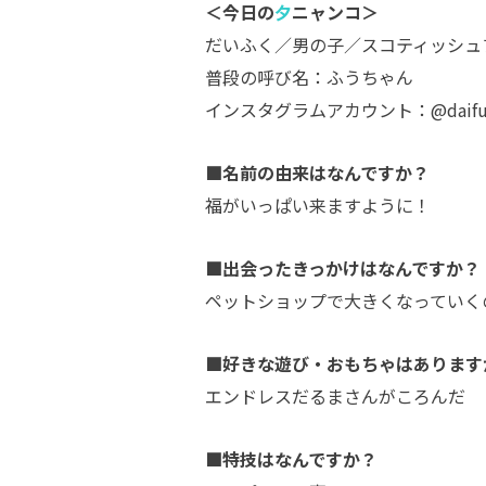
＜今日の
夕
ニャンコ＞
だいふく／男の子／スコティッシュ
普段の呼び名：ふうちゃん
インスタグラムアカウント：@daifuku
■名前の由来はなんですか？
福がいっぱい来ますように！
■出会ったきっかけはなんですか？
ペットショップで大きくなっていく
■好きな遊び・おもちゃはあります
エンドレスだるまさんがころんだ
■特技はなんですか？