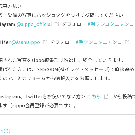
応募方法＞
犬・愛猫の写真にハッシュタグをつけて投稿してください。
stagram
@sippo_official
をフォロー
#朝ワンコ夕ニャンコ
itter
@Asahisippo
をフォロー
#朝ワンコ夕ニャンコ
稿された写真をsippo編集部で厳選し、紹介していきます。
選ばれた方には、SNSのDM(ダイレクトメッセージ)で直接連絡
すので、入力フォームから情報入力をお願いします。
nstagram、Twitterをお使いでない方＞
こちら
から投稿
ます（sippo会員登録が必要です）。
しっぽ）