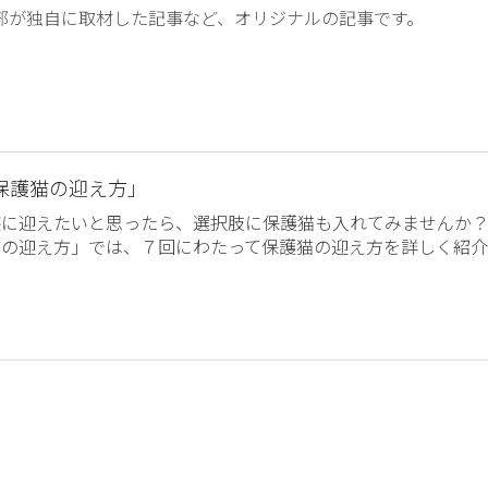
編集部が独自に取材した記事など、オリジナルの記事です。
保護猫の迎え方」
族に迎えたいと思ったら、選択肢に保護猫も入れてみませんか
猫の迎え方」では、７回にわたって保護猫の迎え方を詳しく紹介