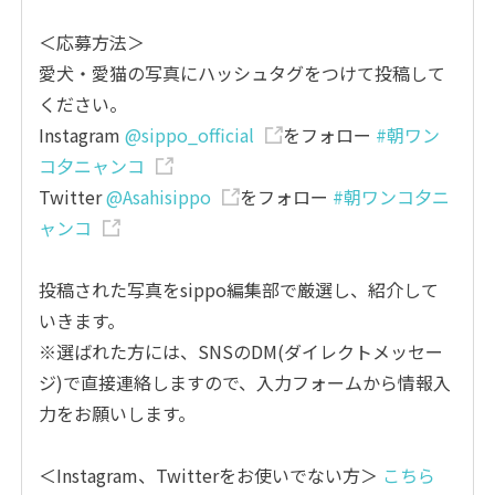
＜応募方法＞
愛犬・愛猫の写真にハッシュタグをつけて投稿して
ください。
Instagram
@sippo_official
をフォロー
#朝ワン
コ夕ニャンコ
Twitter
@Asahisippo
をフォロー
#朝ワンコ夕ニ
ャンコ
投稿された写真をsippo編集部で厳選し、紹介して
いきます。
※選ばれた方には、SNSのDM(ダイレクトメッセー
ジ)で直接連絡しますので、入力フォームから情報入
力をお願いします。
＜Instagram、Twitterをお使いでない方＞
こちら