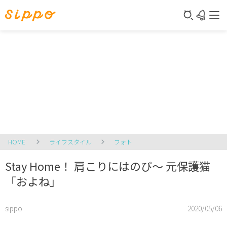
HOME
ライフスタイル
フォト
Stay Home！ 肩こりにはのび～ 元保護猫
「およね」
sippo
2020/05/06