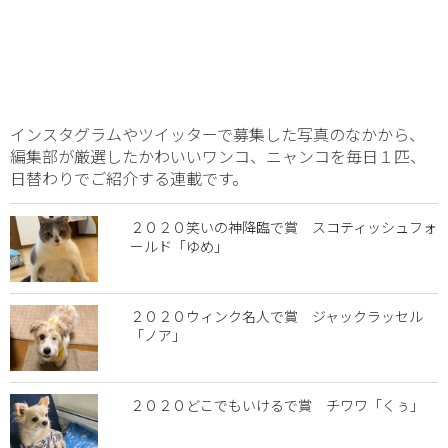
インスタグラムやツイッターで募集した写真のなかから、
編集部が厳選したかわいいワンコ、ニャンコを毎日１匹、
日替わりでご紹介する連載です。
２０２０笑いの神降臨で賞 スコティッシュフォ
ールド「ゆめ」
２０２０ウィンク名人で賞 ジャックラッセル
「ノア」
２０２０どこでもいけるで賞 チワワ「くぅ」