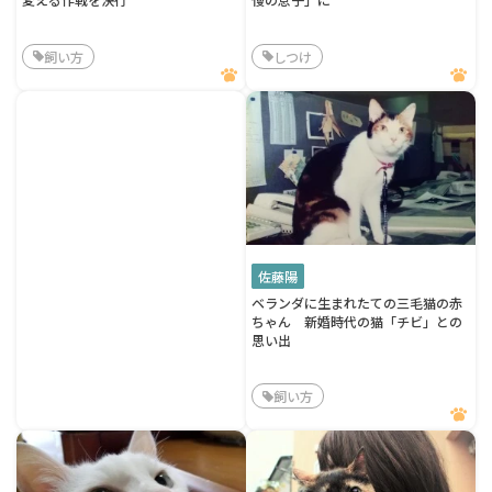
飼い方
しつけ
佐藤陽
ベランダに生まれたての三毛猫の赤
ちゃん 新婚時代の猫「チビ」との
思い出
飼い方