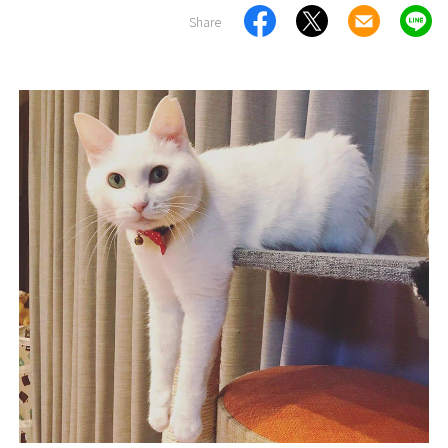
Share