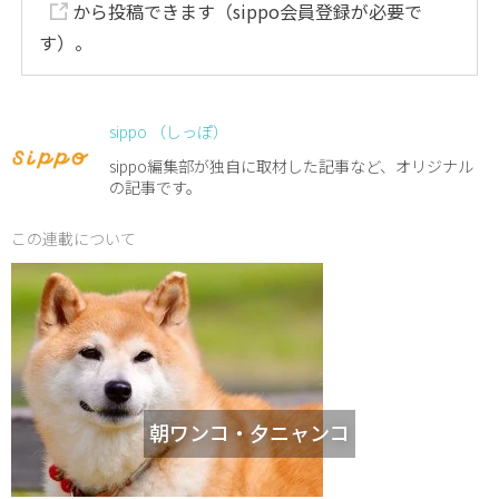
から投稿できます（sippo会員登録が必要で
す）。
sippo （しっぽ）
sippo編集部が独自に取材した記事など、オリジナル
の記事です。
この連載について
朝ワンコ・夕ニャンコ