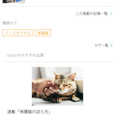
この連載の記事一覧
関連タグ
インスタグラム
保護猫
タグ一覧
sippoのおすすめ企画
連載「保護猫の迎え方」