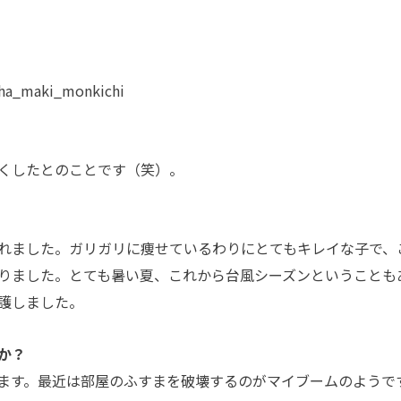
aki_monkichi
くしたとのことです（笑）。
れました。ガリガリに痩せているわりにとてもキレイな子で、
りました。とても暑い夏、これから台風シーズンということも
護しました。
か？
ます。最近は部屋のふすまを破壊するのがマイブームのようで