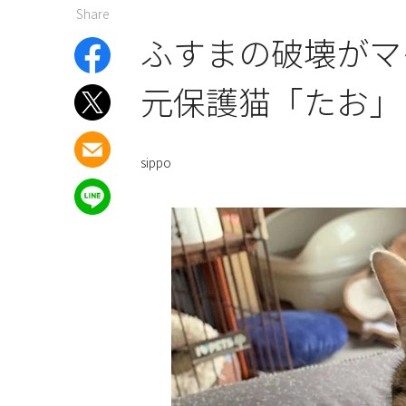
Share
ふすまの破壊がマ
元保護猫「たお」
sippo