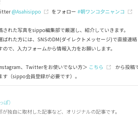
itter
@Asahisippo
をフォロー
#朝ワンコ夕ニャンコ
稿された写真をsippo編集部で厳選し、紹介していきます。
選ばれた方には、SNSのDM(ダイレクトメッセージ)で直接連絡
すので、入力フォームから情報入力をお願いします。
nstagram、Twitterをお使いでない方＞
こちら
から投稿
ます（sippo会員登録が必要です）。
しっぽ）
編集部が独自に取材した記事など、オリジナルの記事です。