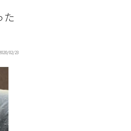
った
2020/02/23