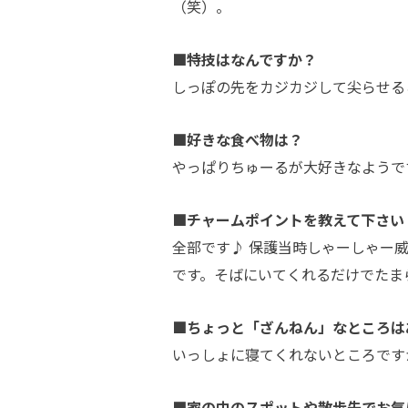
（笑）。
■特技はなんですか？
しっぽの先をカジカジして尖らせる
■好きな食べ物は？
やっぱりちゅーるが大好きなようで
■チャームポイントを教えて下さい
全部です♪ 保護当時しゃーしゃー
です。そばにいてくれるだけでたま
■ちょっと「ざんねん」なところは
いっしょに寝てくれないところです
■家の中のスポットや散歩先でお気