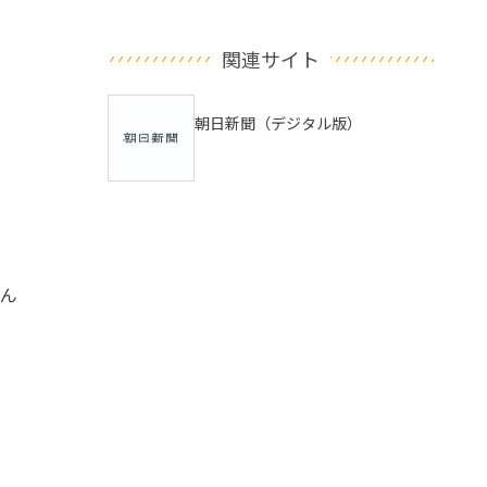
関連サイト
朝日新聞（デジタル版）
るん