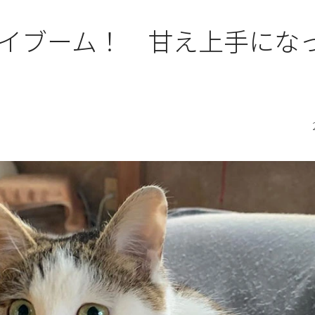
イブーム！ 甘え上手にな