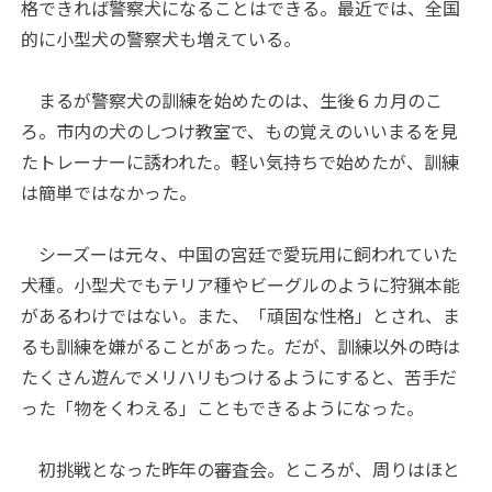
格できれば警察犬になることはできる。最近では、全国
的に小型犬の警察犬も増えている。
まるが警察犬の訓練を始めたのは、生後６カ月のこ
ろ。市内の犬のしつけ教室で、もの覚えのいいまるを見
たトレーナーに誘われた。軽い気持ちで始めたが、訓練
は簡単ではなかった。
シーズーは元々、中国の宮廷で愛玩用に飼われていた
犬種。小型犬でもテリア種やビーグルのように狩猟本能
があるわけではない。また、「頑固な性格」とされ、ま
るも訓練を嫌がることがあった。だが、訓練以外の時は
たくさん遊んでメリハリもつけるようにすると、苦手だ
った「物をくわえる」こともできるようになった。
初挑戦となった昨年の審査会。ところが、周りはほと