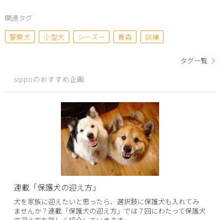
関連タグ
警察犬
小型犬
シーズー
青森
訓練
タグ一覧
sippoのおすすめ企画
連載「保護犬の迎え方」
犬を家族に迎えたいと思ったら、選択肢に保護犬も入れてみ
ませんか？連載「保護犬の迎え方」では７回にわたって保護犬
の迎え方を詳しく紹介していきます。