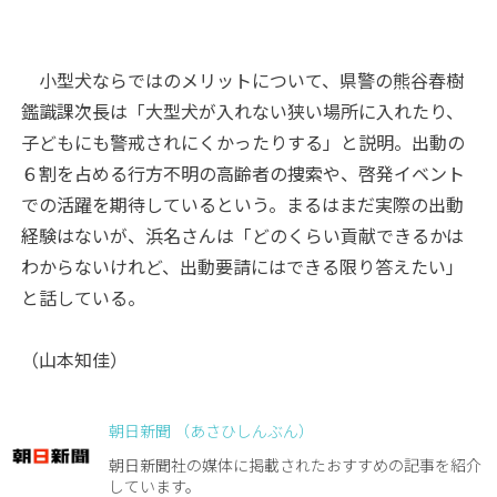
小型犬ならではのメリットについて、県警の熊谷春樹
鑑識課次長は「大型犬が入れない狭い場所に入れたり、
子どもにも警戒されにくかったりする」と説明。出動の
６割を占める行方不明の高齢者の捜索や、啓発イベント
での活躍を期待しているという。まるはまだ実際の出動
経験はないが、浜名さんは「どのくらい貢献できるかは
わからないけれど、出動要請にはできる限り答えたい」
と話している。
（山本知佳）
朝日新聞 （あさひしんぶん）
朝日新聞社の媒体に掲載されたおすすめの記事を紹介
しています。