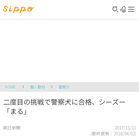
HOME
働く動物
警察犬
二度目の挑戦で警察犬に合格、シーズー
「まる」
朝日新聞
2017/11/11
(最終更新：
2018/04/02
)