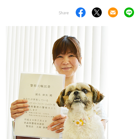
Share