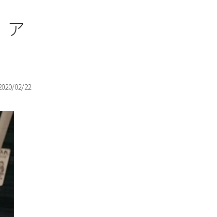
 ア
2020/02/22