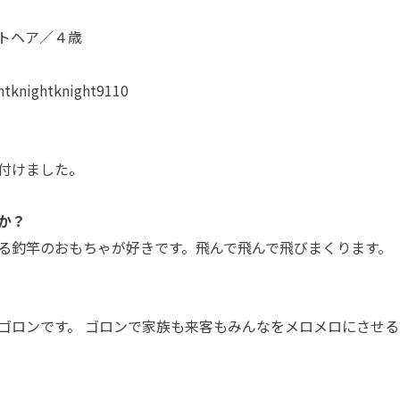
トヘア／４歳
ghtknight9110
付けました。
か？
る釣竿のおもちゃが好きです。飛んで飛んで飛びまくります。
ゴロンです。 ゴロンで家族も来客もみんなをメロメロにさせる