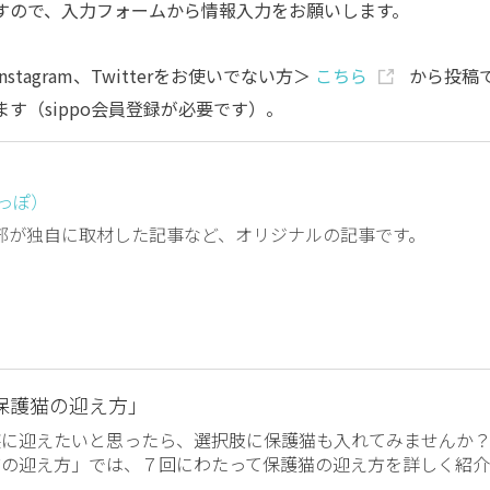
すので、入力フォームから情報入力をお願いします。
nstagram、Twitterをお使いでない方＞
こちら
から投稿
ます（sippo会員登録が必要です）。
しっぽ）
編集部が独自に取材した記事など、オリジナルの記事です。
保護猫の迎え方」
族に迎えたいと思ったら、選択肢に保護猫も入れてみませんか
猫の迎え方」では、７回にわたって保護猫の迎え方を詳しく紹介