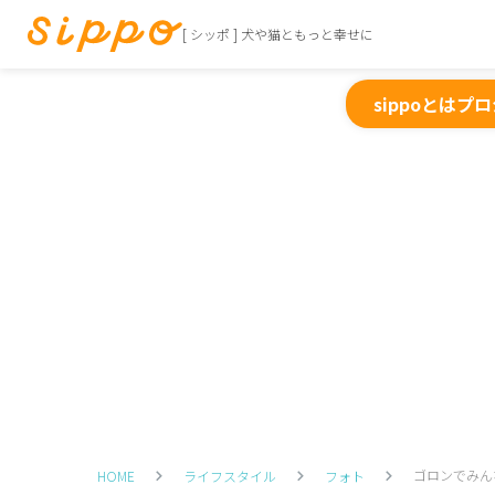
[ シッポ ] 犬や猫ともっと幸せに
sippoとは
プロ
ゴロンでみん
HOME
ライフスタイル
フォト