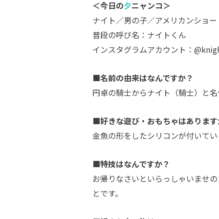
＜今日の
夕
ニャンコ＞
ナイト／男の子／アメリカンショー
普段の呼び名：ナイトくん
インスタグラムアカウント：@knightkni
■名前の由来はなんですか？
円卓の騎士からナイト（騎士）と名
■好きな遊び・おもちゃはあります
金魚の形をしたシリコンが付いてい
■特技はなんですか？
お帰りなさいといらっしゃいませの
とです。