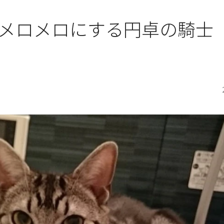
メロメロにする円卓の騎士