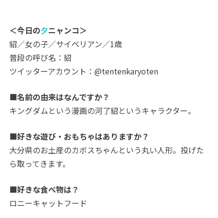
＜今日の
夕
ニャンコ＞
貂／女の子／サイベリアン／1歳
普段の呼び名：貂
ツイッターアカウント：@tentenkaryoten
■名前の由来はなんですか？
キングダムという漫画の河了貂というキャラクター。
■好きな遊び・おもちゃはありますか？
大分県のお土産のカボスちゃんという丸い人形。投げた
ら取ってきます。
■好きな食べ物は？
ロニーキャットフード