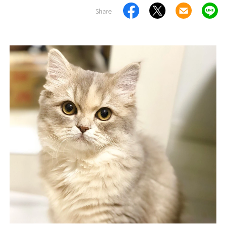
Share