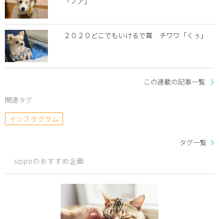
「ノア」
２０２０どこでもいけるで賞 チワワ「くぅ」
この連載の記事一覧
関連タグ
インスタグラム
タグ一覧
sippoのおすすめ企画