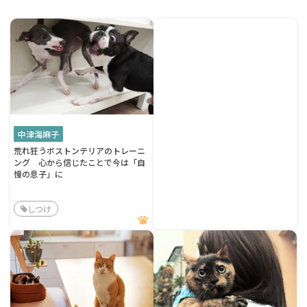
中津海麻子
荒れ狂うボストンテリアのトレーニ
ング 心から信じたことで今は「自
慢の息子」に
しつけ