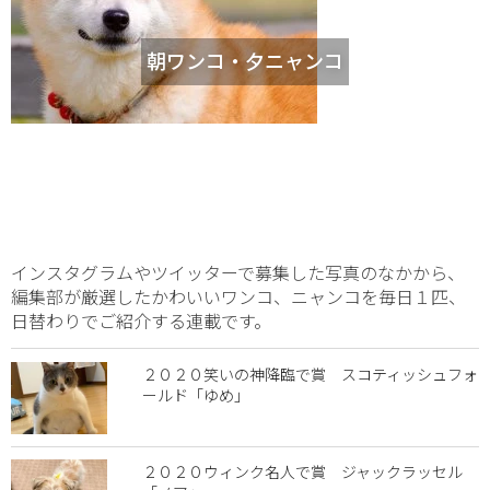
朝ワンコ・夕ニャンコ
インスタグラムやツイッターで募集した写真のなかから、
編集部が厳選したかわいいワンコ、ニャンコを毎日１匹、
日替わりでご紹介する連載です。
２０２０笑いの神降臨で賞 スコティッシュフォ
ールド「ゆめ」
２０２０ウィンク名人で賞 ジャックラッセル