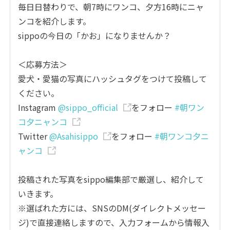
毎日日替わりで、朝7時にワンコ、夕方16時にニャ
ンコを紹介します。
sippoの今日の「かお」になりませんか？
＜応募方法＞
愛犬・愛猫の写真にハッシュタグをつけて投稿して
ください。
Instagram
@sippo_official
をフォロー
#朝ワン
コ夕ニャンコ
Twitter
@Asahisippo
をフォロー
#朝ワンコ夕ニ
ャンコ
投稿された写真をsippo編集部で厳選し、紹介して
いきます。
※選ばれた方には、SNSのDM(ダイレクトメッセー
ジ)で直接連絡しますので、入力フォームから情報入