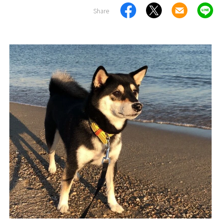
Share