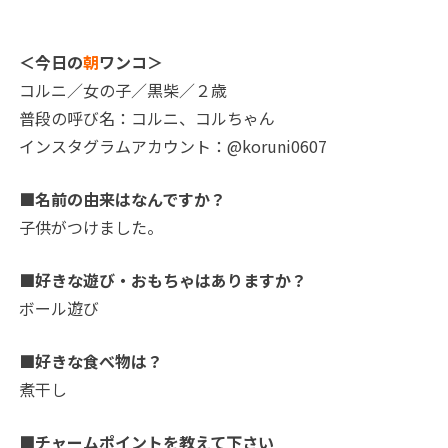
＜今日の
朝
ワンコ＞
コルニ／女の子／黒柴／２歳
普段の呼び名：コルニ、コルちゃん
インスタグラムアカウント：@koruni0607
■名前の由来はなんですか？
子供がつけました。
■好きな遊び・おもちゃはありますか？
ボール遊び
■好きな食べ物は？
煮干し
■チャームポイントを教えて下さい