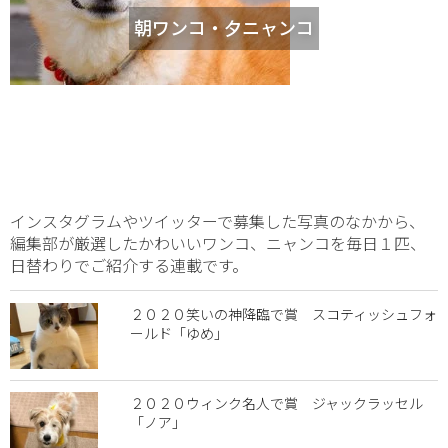
朝ワンコ・夕ニャンコ
インスタグラムやツイッターで募集した写真のなかから、
編集部が厳選したかわいいワンコ、ニャンコを毎日１匹、
日替わりでご紹介する連載です。
２０２０笑いの神降臨で賞 スコティッシュフォ
ールド「ゆめ」
２０２０ウィンク名人で賞 ジャックラッセル
「ノア」