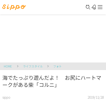
HOME
ライフスタイル
フォト
海でたっぷり遊んだよ！ お尻にハートマ
ークがある柴「コルニ」
sippo
2019/11/28