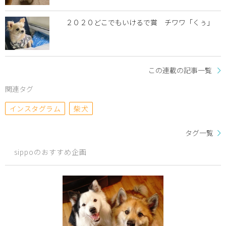
２０２０どこでもいけるで賞 チワワ「くぅ」
この連載の記事一覧
関連タグ
インスタグラム
柴犬
タグ一覧
sippoのおすすめ企画