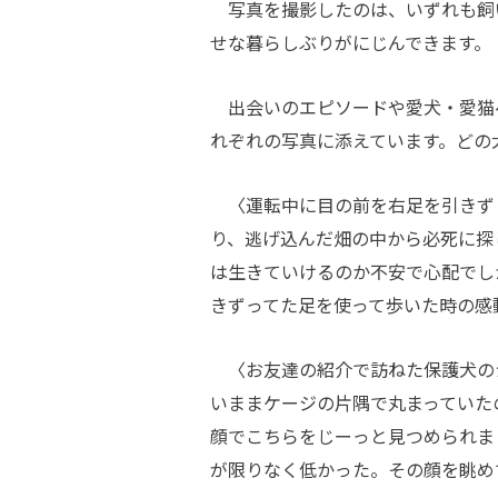
写真を撮影したのは、いずれも飼
せな暮らしぶりがにじんできます。
出会いのエピソードや愛犬・愛猫
れぞれの写真に添えています。どの
〈運転中に目の前を右足を引きず
り、逃げ込んだ畑の中から必死に探
は生きていけるのか不安で心配でし
きずってた足を使って歩いた時の感
〈お友達の紹介で訪ねた保護犬の
いままケージの片隅で丸まっていた
顔でこちらをじーっと見つめられま
が限りなく低かった。その顔を眺め