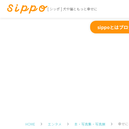
[ シッポ ] 犬や猫ともっと幸せに
sippoとは
プロ
幸せに
HOME
エンタメ
本・写真集・写真展