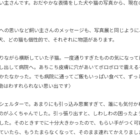
い主さんです。おだやかな表情をした犬や猫の写真から、現在
への思いなど飼い主さんのメッセージも、写真展と同じように
犬、どの猫も個性的で、それぞれに物語があります。
りながら横断していた子猫。一度通りすぎたものの気になって
し出して病院へ。あちこち皮膚に穴があいてボロボロで震える
かたなかった。でも病院に通ってご飯もいっぱい食べて、ずっ
動はわすれられない思い出です〉
シェルターで。あまりにも引っ込み思案すぎて、誰にも気付か
のがふくちゃんでした。引っ張り出すと、しわしわの困ったよ
した。そのときすでに十分大きかったので、もらい手がつく可
ていたら、もうたまらなくなって、そのまま連れてかえりまし