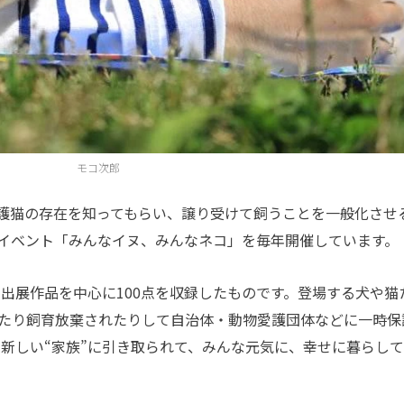
モコ次郎
や保護猫の存在を知ってもらい、譲り受けて飼うことを一般化させ
イベント「みんなイヌ、みんなネコ」を毎年開催しています。
の出展作品を中心に100点を収録したものです。登場する犬や猫
たり飼育放棄されたりして自治体・動物愛護団体などに一時保
 新しい“家族”に引き取られて、みんな元気に、幸せに暮らし