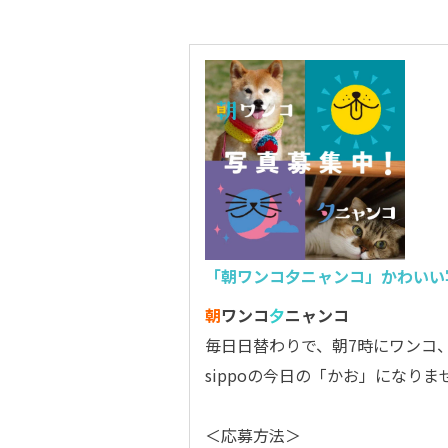
「朝ワンコ夕ニャンコ」かわいい
朝
ワンコ
夕
ニャンコ
毎日日替わりで、朝7時にワンコ
sippoの今日の「かお」になりま
＜応募方法＞