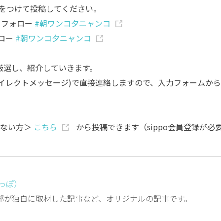
をつけて投稿してください。
をフォロー
#朝ワンコ夕ニャンコ
ロー
#朝ワンコ夕ニャンコ
で厳選し、紹介していきます。
ダイレクトメッセージ)で直接連絡しますので、入力フォームから
いでない方＞
こちら
から投稿できます（sippo会員登録が必
しっぽ）
編集部が独自に取材した記事など、オリジナルの記事です。