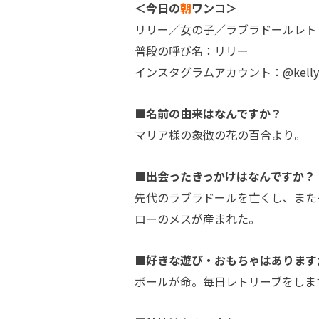
＜今日の
朝
ワンコ＞
リリー／女の子／ラブラドールレト
普段の呼び名：リリー
インスタグラムアカウント：@kelly1
■名前の由来はなんですか？
マリア様の象徴の花の百合より。
■出会ったきっかけはなんですか？
先代のラブラドールを亡くし、また
ローのメスが産まれた。
■好きな遊び・おもちゃはあります
ボールが命。毎日レトリーブをしま