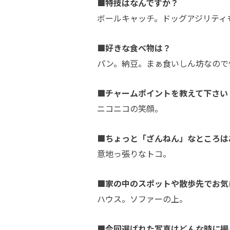
■特技はなんですか？
ボールキャッチ。ドッグアジリティ
■好きな食べ物は？
パン。納豆。まぁ食いしん坊なので
■チャームポイントを教えて下さい
ニコニコの笑顔。
■ちょっと「ざんねん」なところは
意地っ張りなトコ。
■家の中のスポットや散歩先でお気
ハウス。ソファーの上。
■今回選ばれた写真はどんな時に撮