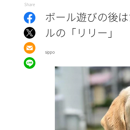
Share
ボール遊びの後は
ルの「リリー」
sippo