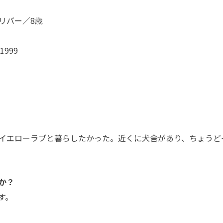
リバー／8歳
999
イエローラブと暮らしたかった。近くに犬舎があり、ちょうど
か？
す。