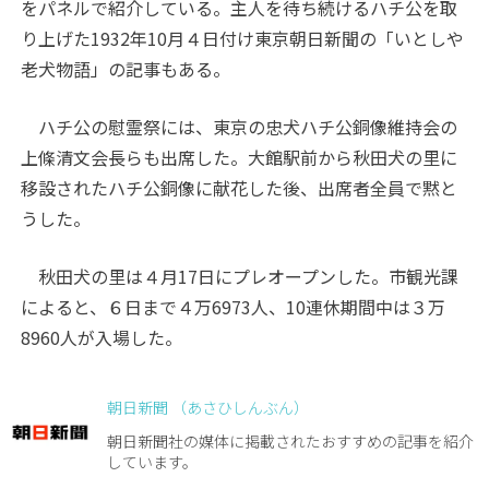
をパネルで紹介している。主人を待ち続けるハチ公を取
り上げた1932年10月４日付け東京朝日新聞の「いとしや
老犬物語」の記事もある。
ハチ公の慰霊祭には、東京の忠犬ハチ公銅像維持会の
上條清文会長らも出席した。大館駅前から秋田犬の里に
移設されたハチ公銅像に献花した後、出席者全員で黙と
うした。
秋田犬の里は４月17日にプレオープンした。市観光課
によると、６日まで４万6973人、10連休期間中は３万
8960人が入場した。
朝日新聞 （あさひしんぶん）
朝日新聞社の媒体に掲載されたおすすめの記事を紹介
しています。