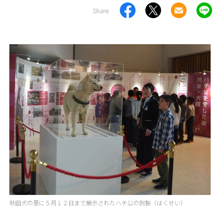
Share
秋田犬の里に５月１２日まで展示されたハチ公の剝製（はくせい）