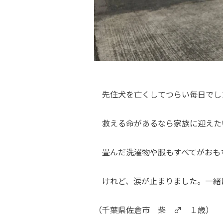
先住犬を亡くしてつらい毎日でし
救える命があるなら家族に迎えた
畳んだ洗濯物や服もすべてがおも
けれど、涙が止まりました。一緒
（千葉県佐倉市 柴 ♂ １歳）