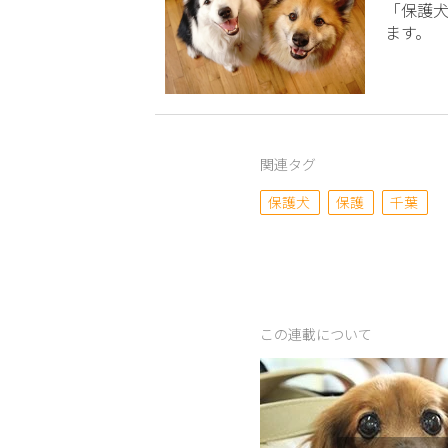
「保護
ます。
関連タグ
保護犬
保護
千葉
この連載について