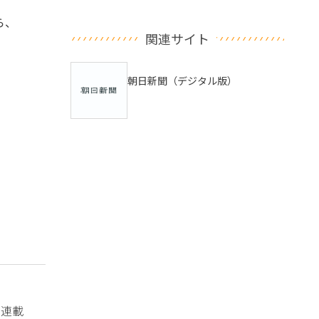
ら、
関連サイト
朝日新聞（デジタル版）
？連載