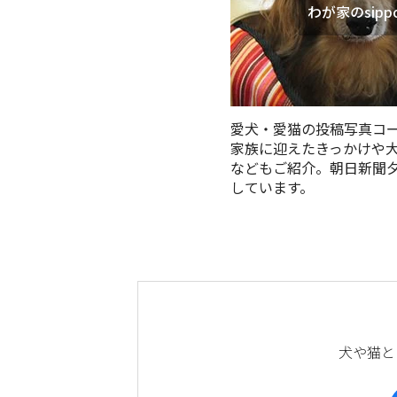
わが家のsipp
愛犬・愛猫の投稿写真コ
家族に迎えたきっかけや
などもご紹介。朝日新聞
しています。
犬や猫と