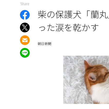
Share
柴の保護犬「蘭丸
った涙を乾かす
朝日新聞