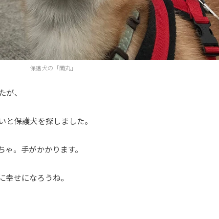
保護犬の「蘭丸」
たが、
いと保護犬を探しました。
ちゃ。手がかかります。
に幸せになろうね。