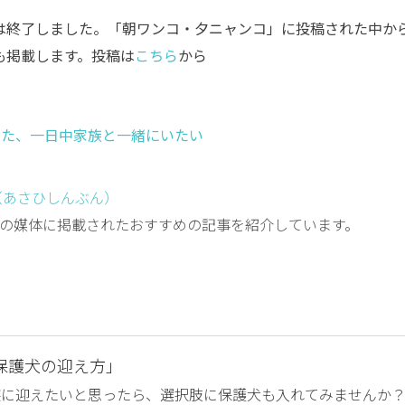
集は終了しました。「朝ワンコ・夕ニャンコ」に投稿された中か
にも掲載します。投稿は
こちら
から
ずた、一日中家族と一緒にいたい
（あさひしんぶん）
の媒体に掲載されたおすすめの記事を紹介しています。
保護犬の迎え方」
族に迎えたいと思ったら、選択肢に保護犬も入れてみませんか