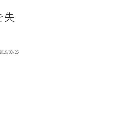
を失
2019/03/25