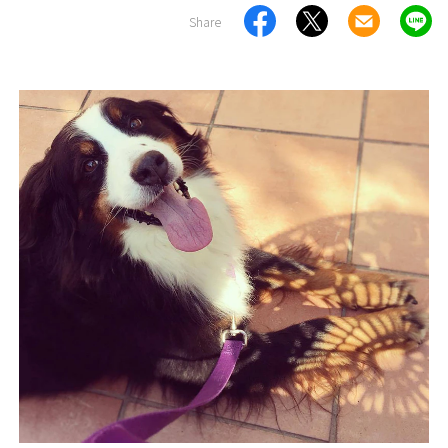
Share