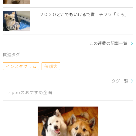
２０２０どこでもいけるで賞 チワワ「くぅ」
この連載の記事一覧
関連タグ
インスタグラム
保護犬
タグ一覧
sippoのおすすめ企画