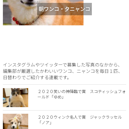
朝ワンコ・夕ニャンコ
インスタグラムやツイッターで募集した写真のなかから、
編集部が厳選したかわいいワンコ、ニャンコを毎日１匹、
日替わりでご紹介する連載です。
２０２０笑いの神降臨で賞 スコティッシュフォ
ールド「ゆめ」
２０２０ウィンク名人で賞 ジャックラッセル
「ノア」