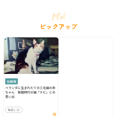
ピックアップ
佐藤陽
ベランダに生まれたての三毛猫の赤
ちゃん 新婚時代の猫「チビ」との
思い出
飼い方