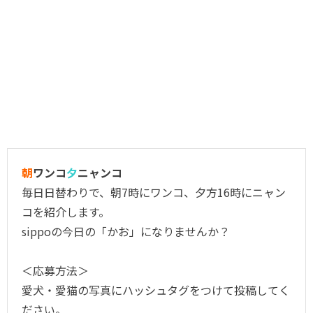
朝
ワンコ
夕
ニャンコ
毎日日替わりで、朝7時にワンコ、夕方16時にニャン
コを紹介します。
sippoの今日の「かお」になりませんか？
＜応募方法＞
愛犬・愛猫の写真にハッシュタグをつけて投稿してく
ださい。