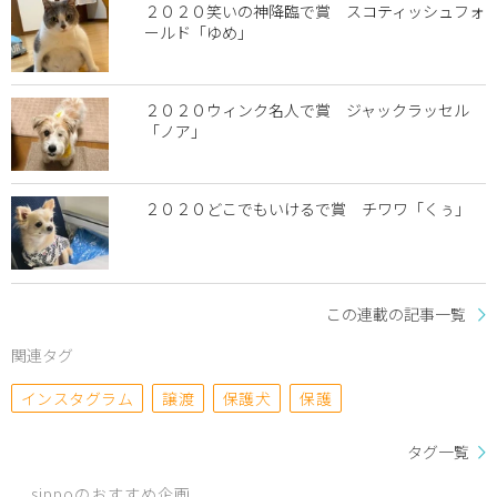
２０２０笑いの神降臨で賞 スコティッシュフォ
ールド「ゆめ」
２０２０ウィンク名人で賞 ジャックラッセル
「ノア」
２０２０どこでもいけるで賞 チワワ「くぅ」
この連載の記事一覧
関連タグ
インスタグラム
譲渡
保護犬
保護
タグ一覧
sippoのおすすめ企画