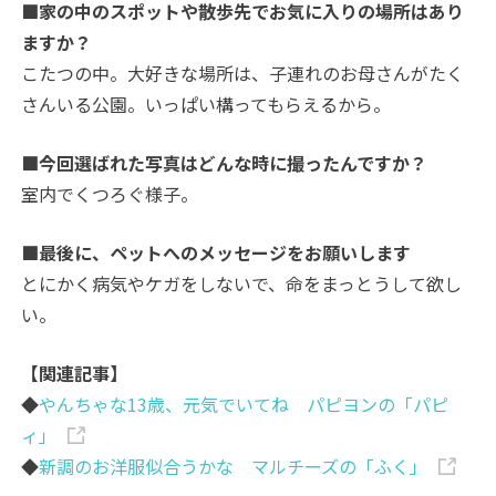
■家の中のスポットや散歩先でお気に入りの場所はあり
ますか？
こたつの中。大好きな場所は、子連れのお母さんがたく
さんいる公園。いっぱい構ってもらえるから。
■今回選ばれた写真はどんな時に撮ったんですか？
室内でくつろぐ様子。
■最後に、ペットへのメッセージをお願いします
とにかく病気やケガをしないで、命をまっとうして欲し
い。
【関連記事】
◆
やんちゃな13歳、元気でいてね パピヨンの「パピ
ィ」
◆
新調のお洋服似合うかな マルチーズの「ふく」