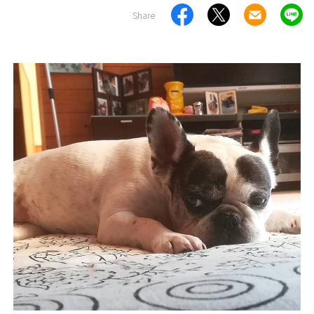
Share