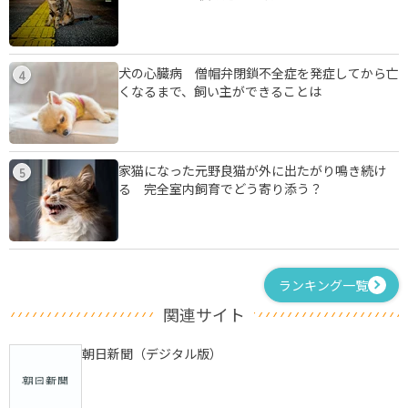
犬の心臓病 僧帽弁閉鎖不全症を発症してから亡
4
くなるまで、飼い主ができることは
家猫になった元野良猫が外に出たがり鳴き続け
5
る 完全室内飼育でどう寄り添う？
ランキング一覧
関連サイト
朝日新聞（デジタル版）