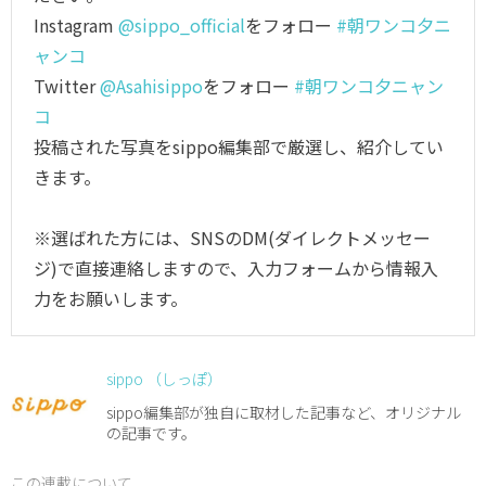
Instagram
@sippo_official
をフォロー
#朝ワンコ夕ニ
ャンコ
Twitter
@Asahisippo
をフォロー
#朝ワンコ夕ニャン
コ
投稿された写真をsippo編集部で厳選し、紹介してい
きます。
※選ばれた方には、SNSのDM(ダイレクトメッセー
ジ)で直接連絡しますので、入力フォームから情報入
力をお願いします。
sippo （しっぽ）
sippo編集部が独自に取材した記事など、オリジナル
の記事です。
この連載について