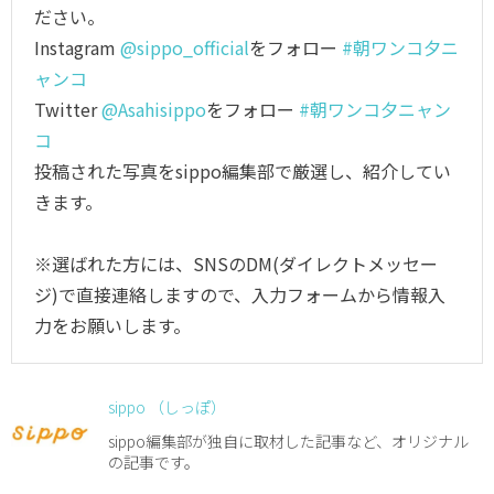
ださい。
Instagram
@sippo_official
をフォロー
#朝ワンコ夕ニ
ャンコ
Twitter
@Asahisippo
をフォロー
#朝ワンコ夕ニャン
コ
投稿された写真をsippo編集部で厳選し、紹介してい
きます。
※選ばれた方には、SNSのDM(ダイレクトメッセー
ジ)で直接連絡しますので、入力フォームから情報入
力をお願いします。
sippo （しっぽ）
sippo編集部が独自に取材した記事など、オリジナル
の記事です。