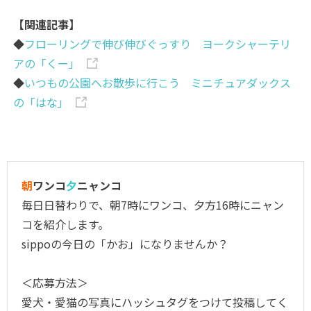
【関連記事】
◆
フローリングで伸び伸びぐっすり ヨークシャーテリ
アの「くー」
◆
いつもの公園へお散歩に行こう ミニチュアダックス
の「はな」
朝
ワンコ
夕
ニャンコ
毎日日替わりで、朝7時にワンコ、夕方16時にニャン
コを紹介します。
sippoの今日の「かお」になりませんか？
＜応募方法＞
愛犬・愛猫の写真にハッシュタグをつけて投稿してく