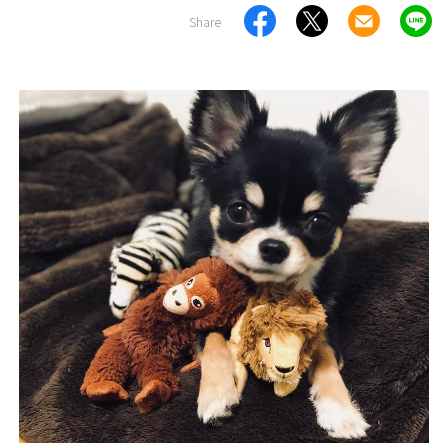
Share