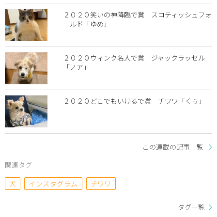
２０２０笑いの神降臨で賞 スコティッシュフォ
ールド「ゆめ」
２０２０ウィンク名人で賞 ジャックラッセル
「ノア」
２０２０どこでもいけるで賞 チワワ「くぅ」
この連載の記事一覧
関連タグ
犬
インスタグラム
チワワ
タグ一覧