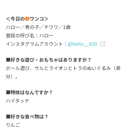
＜今日の
朝
ワンコ＞
ハロー／男の子／チワワ／1歳
普段の呼び名：ハロー
インスタグラムアカウント：
@hello__620
■好きな遊び・おもちゃはありますか？
ボール遊び、サルとライオンとトラのぬいぐるみ（弟
分）。
■特技はなんですか？
ハイタッチ
■好きな食べ物は？
りんご