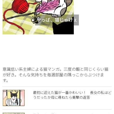
やっぱ、猫じゃけぇ
意識低い系主婦による猫マンガ。三度の飯と同じくらい猫
が好き。そんな気持ちを毎週部屋の隅っこからぶつけま
す。
最初に迎えた猫が一番かわいい！ 長女の私はど
うだったか母に尋ねたら衝撃の返答