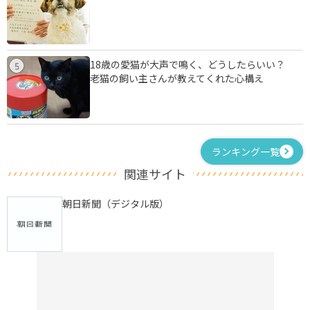
18歳の愛猫が大声で鳴く、どうしたらいい？
5
老猫の飼い主さんが教えてくれた心構え
ランキング一覧
関連サイト
朝日新聞（デジタル版）