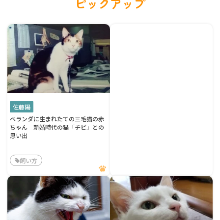
ピックアップ
佐藤陽
ベランダに生まれたての三毛猫の赤
ちゃん 新婚時代の猫「チビ」との
思い出
飼い方