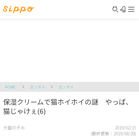
HOME
エンタメ
エンタメ
保湿クリームで猫ホイホイの謎 やっぱ、
猫じゃけぇ(6)
大盛のぞみ
2019/02/15
(最終更新：
2019/08/20
)