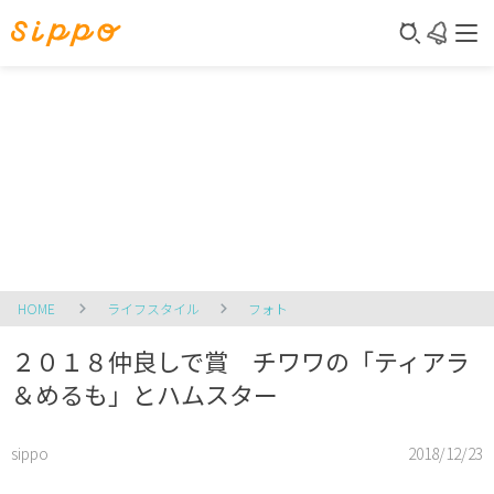
HOME
ライフスタイル
フォト
２０１８仲良しで賞 チワワの「ティアラ
＆めるも」とハムスター
sippo
2018/12/23