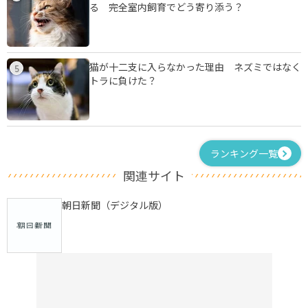
る 完全室内飼育でどう寄り添う？
猫が十二支に入らなかった理由 ネズミではなく
5
トラに負けた？
ランキング一覧
関連サイト
朝日新聞（デジタル版）