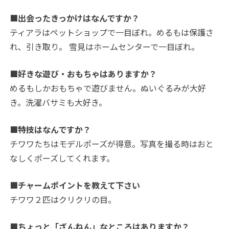
■出会ったきっかけはなんですか？
ティアラはペットショップで一目ぼれ。めるもは保護さ
れ、引き取り。 雪見はホームセンターで一目ぼれ。
■好きな遊び・おもちゃはありますか？
めるもしかおもちゃで遊びません。ぬいぐるみが大好
き。洗濯バサミも大好き。
■特技はなんですか？
チワワたちはモデルポーズが得意。写真を撮る時はおと
なしくポーズしてくれます。
■チャームポイントを教えて下さい
チワワ２匹はクリクリの目。
■ちょっと「ざんねん」なところはありますか？