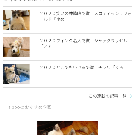
２０２０笑いの神降臨で賞 スコティッシュフォ
ールド「ゆめ」
２０２０ウィンク名人で賞 ジャックラッセル
「ノア」
２０２０どこでもいけるで賞 チワワ「くぅ」
この連載の記事一覧
sippoのおすすめ企画