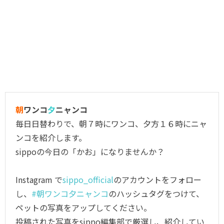
朝
ワンコ
夕
ニャンコ
毎日日替わりで、朝７時にワンコ、夕方１６時にニャ
ンコを紹介します。
sippoの今日の「かお」になりませんか？
Instagram で
sippo_official
のアカウントをフォロー
し、
#朝ワンコ夕ニャンコ
のハッシュタグをつけて、
ペットの写真をアップしてください。
投稿された写真をsippo編集部で厳選し、紹介してい