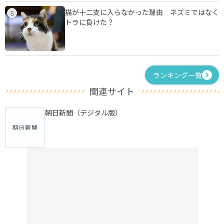
猫が十二支に入らなかった理由 ネズミではなく
5
トラに負けた？
ランキング一覧
関連サイト
朝日新聞（デジタル版）