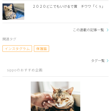
２０２０どこでもいけるで賞 チワワ「くぅ」
この連載の記事一覧
関連タグ
インスタグラム
保護猫
タグ一覧
sippoのおすすめ企画