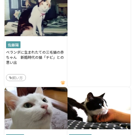
佐藤陽
ベランダに生まれたての三毛猫の赤
ちゃん 新婚時代の猫「チビ」との
思い出
飼い方