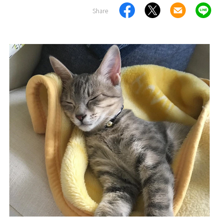
Share