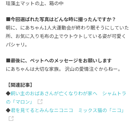
珪藻土マットの上、箱の中
■今回選ばれた写真はどんな時に撮ったんですか？
朝に、にあちゃん1人大運動会が終わり眠そうにしていた
所、お気に入り毛布の上でウトウトしている姿が可愛く
パシャリ。
■最後に、ペットへのメッセージをお願いします
にあちゃんは大切な家族。 沢山の愛情注ぐからねー。
【関連記事】
◆
飼い主のおばあさんが亡くなりわが家へ シャムトラ
の「マロン」
◆
君を見てるとみんなニコニコ ミックス猫の「ニコ」