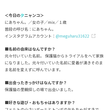
＜今日の
夕
ニャンコ＞
にあちゃん。／女の子／mix／１歳
普段の呼び名：にあちゃん。
インスタグラムアカウント：
@meguharu31622
■名前の由来はなんですか？
元々付いていた名前。 保護猫からトライアルをへて家族
になりました。元々付いていた名前に愛着が湧きそのま
ま名前を変えずに呼んでいます。
■出会ったきっかけはなんですか？
保護猫の里親探しの場で出会いました。
■好きな遊び・おもちゃはありますか？
フェルトの小さいボールとトンボのおもちゃがすきで