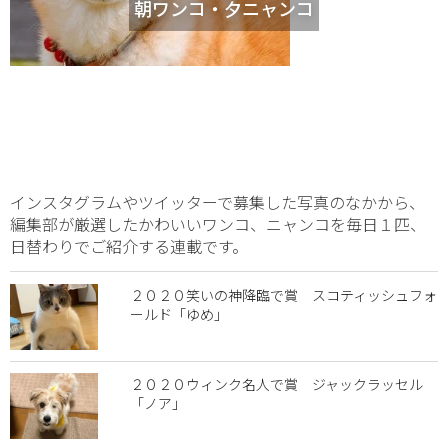
朝ワンコ・夕ニャンコ
インスタグラムやツイッターで募集した写真のなかから、
編集部が厳選したかわいいワンコ、ニャンコを毎日１匹、
日替わりでご紹介する連載です。
２０２０笑いの神降臨で賞 スコティッシュフォ
ールド「ゆめ」
２０２０ウィンク名人で賞 ジャックラッセル
「ノア」