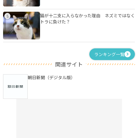
猫が十二支に入らなかった理由 ネズミではなく
5
トラに負けた？
ランキング一覧
関連サイト
朝日新聞（デジタル版）