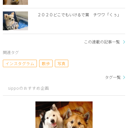
２０２０どこでもいけるで賞 チワワ「くぅ」
この連載の記事一覧
関連タグ
インスタグラム
散歩
写真
タグ一覧
sippoのおすすめ企画