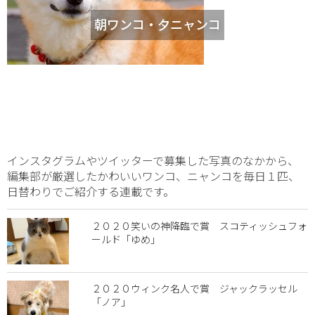
朝ワンコ・夕ニャンコ
インスタグラムやツイッターで募集した写真のなかから、
編集部が厳選したかわいいワンコ、ニャンコを毎日１匹、
日替わりでご紹介する連載です。
２０２０笑いの神降臨で賞 スコティッシュフォ
ールド「ゆめ」
２０２０ウィンク名人で賞 ジャックラッセル
「ノア」