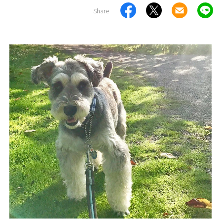
Share