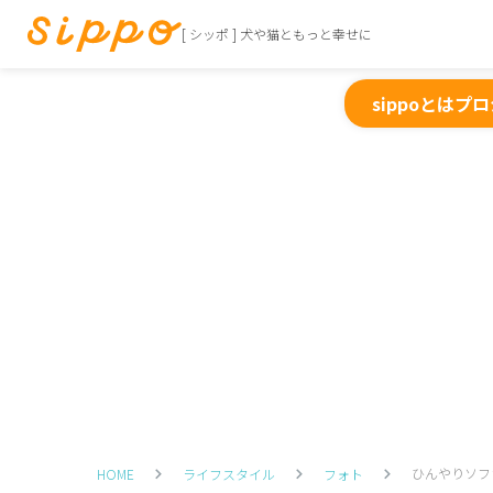
[ シッポ ] 犬や猫ともっと幸せに
sippoとは
プロ
ひんやりソフ
HOME
ライフスタイル
フォト