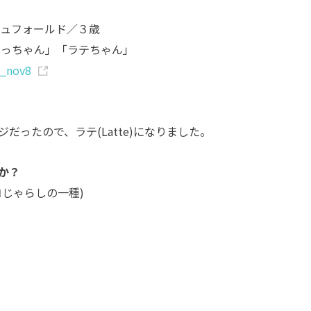
ッシュフォールド／３歳
らっちゃん」「ラテちゃん」
e_nov8
だったので、ラテ(Latte)になりました。
か？
じゃらしの一種)