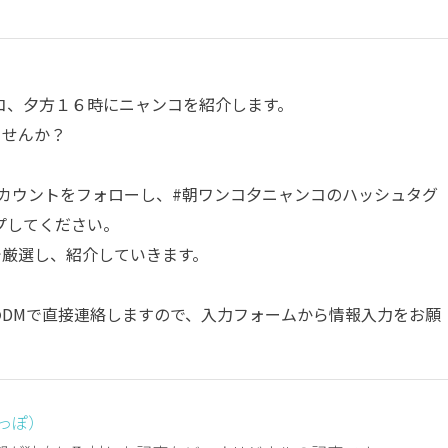
コ、夕方１６時にニャンコを紹介します。
ませんか？
カウントをフォローし、
#朝ワンコ夕ニャンコ
のハッシュタグ
プしてください。
部で厳選し、紹介していきます。
amのDMで直接連絡しますので、入力フォームから情報入力をお願
しっぽ）