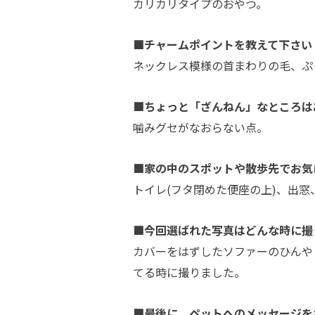
カリカリタイプのおやつ。
■チャームポイントを教えて下さい
ネックレス模様の首まわりの毛、ぷ
■ちょっと「ざんねん」なところは
噛みグセがなおらない点。
■家の中のスポットや散歩先でお気
トイレ(フタ閉めた便座の上)、出窓
■今回選ばれた写真はどんな時に撮
カバーをはずしたソファーのひんや
てる時に撮りました。
■最後に、ペットへのメッセージを