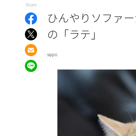
Share
ひんやりソファー
の「ラテ」
sippo