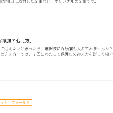
編集部が独自に取材した記事など、オリジナルの記事です。
保護猫の迎え方」
族に迎えたいと思ったら、選択肢に保護猫も入れてみませんか
猫の迎え方」では、７回にわたって保護猫の迎え方を詳しく紹介
ィッシュフォールド