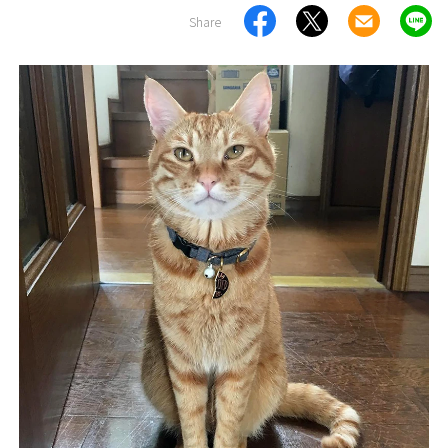
Share