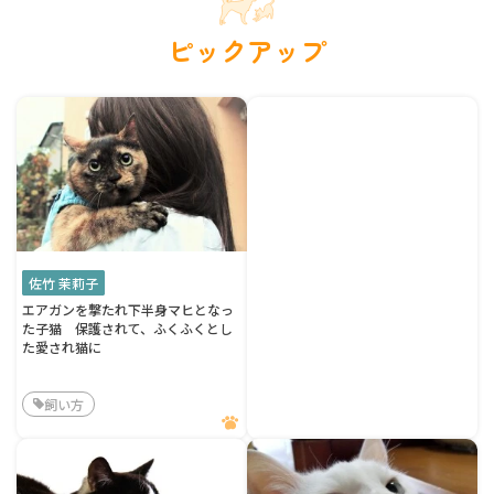
ピックアップ
佐竹 茉莉子
エアガンを撃たれ下半身マヒとなっ
た子猫 保護されて、ふくふくとし
た愛され猫に
飼い方