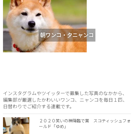
朝ワンコ・夕ニャンコ
インスタグラムやツイッターで募集した写真のなかから、
編集部が厳選したかわいいワンコ、ニャンコを毎日１匹、
日替わりでご紹介する連載です。
２０２０笑いの神降臨で賞 スコティッシュフォ
ールド「ゆめ」