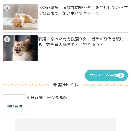
犬の心臓病 僧帽弁閉鎖不全症を発症してから亡
4
くなるまで、飼い主ができることは
家猫になった元野良猫が外に出たがり鳴き続け
5
る 完全室内飼育でどう寄り添う？
ランキング一覧
関連サイト
朝日新聞（デジタル版）