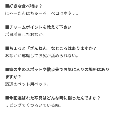
■好きな食べ物は？
にゃーたんはちゅーる。ベロはホタテ。
■チャームポイントを教えて下さい
ポヨポヨしたおなか。
■ちょっと「ざんねん」なところはありますか？
おなかが邪魔してお尻が舐められない。
■家の中のスポットや散歩先でお気に入りの場所はあり
ますか？
窓辺のペット用ベッド。
■今回選ばれた写真はどんな時に撮ったんですか？
リビングでくつろいでいる時。