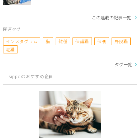
この連載の記事一覧
関連タグ
インスタグラム
猫
雑種
保護猫
保護
野良猫
老猫
タグ一覧
sippoのおすすめ企画