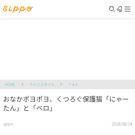
HOME
ライフスタイル
フォト
おなかポヨポヨ、くつろぐ保護猫「にゃー
たん」と「ベロ」
sippo
2018/08/14