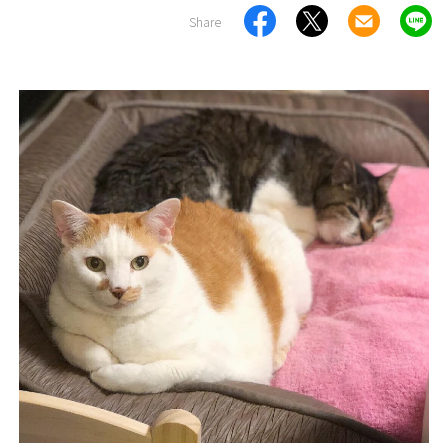
Share