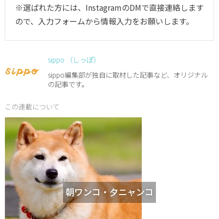
※選ばれた方には、InstagramのDMで直接連絡します
ので、入力フォームから情報入力をお願いします。
sippo （しっぽ）
sippo編集部が独自に取材した記事など、オリジナル
の記事です。
この連載について
朝ワンコ・夕ニャンコ