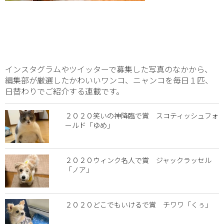
インスタグラムやツイッターで募集した写真のなかから、
編集部が厳選したかわいいワンコ、ニャンコを毎日１匹、
日替わりでご紹介する連載です。
２０２０笑いの神降臨で賞 スコティッシュフォ
ールド「ゆめ」
２０２０ウィンク名人で賞 ジャックラッセル
「ノア」
２０２０どこでもいけるで賞 チワワ「くぅ」