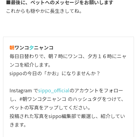
■最後に、ペットへのメッセージをお願いします
これからも穏やかに長生きしてね。
朝
ワンコ
夕
ニャンコ
毎日日替わりで、朝７時にワンコ、夕方１６時にニャ
ンコを紹介します。
sippoの今日の「かお」になりませんか？
Instagram で
sippo_official
のアカウントをフォロー
し、#朝ワンコ夕ニャンコ のハッシュタグをつけて、
ペットの写真をアップしてください。
投稿された写真をsippo編集部で厳選し、紹介してい
きます。