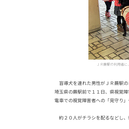
ＪＲ蕨駅の利用者に
盲導犬を連れた男性がＪＲ蕨駅の
埼玉県の蕨駅前で１１日、県視覚障
電車での視覚障害者への「見守り」
約２０人がチラシを配るなどし、