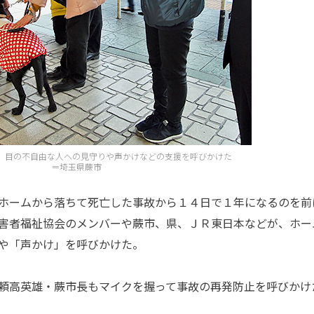
、目の不自由な人への見守りや声かけなどの支援を呼びかけた
＝埼玉県蕨市
ホームから落ちて死亡した事故から１４日で１年になるのを前
害者福祉協会のメンバーや蕨市、県、ＪＲ東日本などが、ホー
や「声かけ」を呼びかけた。
頼高英雄・蕨市長もマイクを握って事故の再発防止を呼びかけ