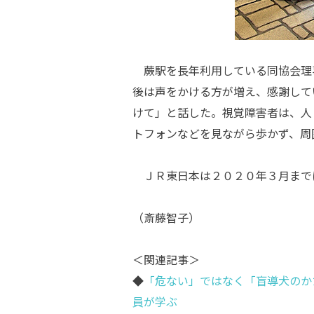
蕨駅を長年利用している同協会理
後は声をかける方が増え、感謝して
けて」と話した。視覚障害者は、人
トフォンなどを見ながら歩かず、周
ＪＲ東日本は２０２０年３月まで
（斎藤智子）
＜関連記事＞
◆
「危ない」ではなく「盲導犬のか
員が学ぶ