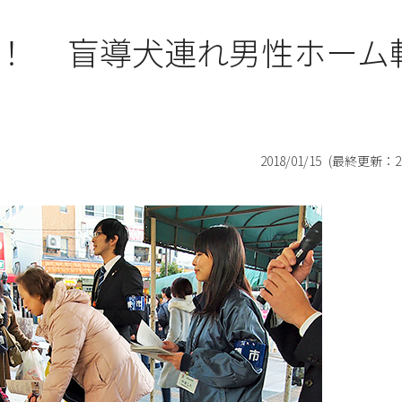
！ 盲導犬連れ男性ホーム
2018/01/15
(最終更新：
2