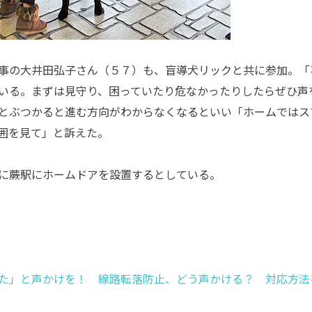
事の大井田弘子さん（５７）も、盲導犬リックと共に参加。「
いる。まずは見守り、困っていたり危なかったりしたらぜひ声
とぶつかると進む方向がわからなくなるといい「ホームではス
囲を見て」と訴えた。
に蕨駅にホームドアを設置するとしている。
た」と声かけを！ 線路転落防止、どう声かける？ 対応方法