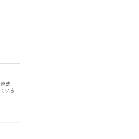
？連載
ていき