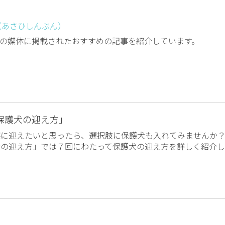
（あさひしんぶん）
の媒体に掲載されたおすすめの記事を紹介しています。
保護犬の迎え方」
族に迎えたいと思ったら、選択肢に保護犬も入れてみませんか
犬の迎え方」では７回にわたって保護犬の迎え方を詳しく紹介し