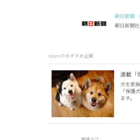
朝日新聞 
朝日新聞社
sippoのおすすめ企画
連載「
犬を家
「保護
ます。
関連タグ