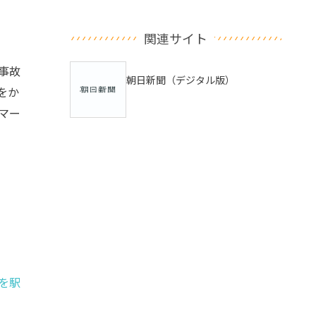
関連サイト
事故
朝日新聞（デジタル版）
をか
マー
を駅