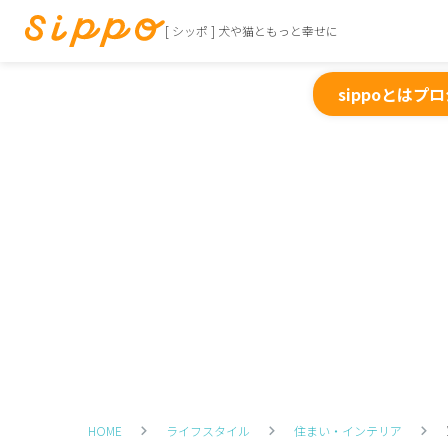
[ シッポ ] 犬や猫ともっと幸せに
sippoとは
プロ
HOME
ライフスタイル
住まい・インテリア