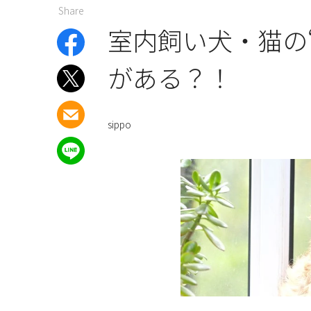
Share
室内飼い犬・猫の
がある？！
sippo