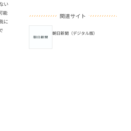
ない
可能
関連サイト
我に
で
朝日新聞（デジタル版）