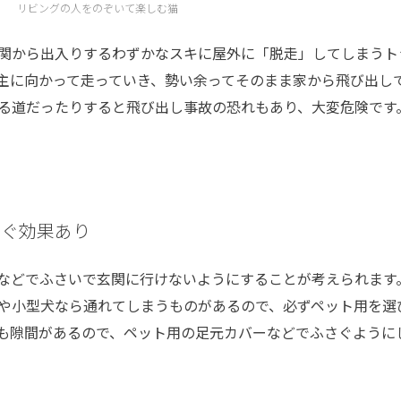
リビングの人をのぞいて楽しむ猫
関から出入りするわずかなスキに屋外に「脱走」してしまうト
主に向かって走っていき、勢い余ってそのまま家から飛び出し
る道だったりすると飛び出し事故の恐れもあり、大変危険です
そぐ効果あり
などでふさいで玄関に行けないようにすることが考えられます
や小型犬なら通れてしまうものがあるので、必ずペット用を選
も隙間があるので、ペット用の足元カバーなどでふさぐように