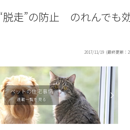
“脱走”の防止 のれんでも
2017/11/19
(最終更新：
2
ペットの住宅事情
連載一覧を見る