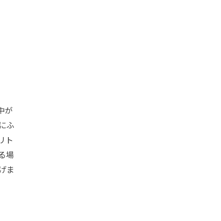
中が
にふ
リト
る場
げま