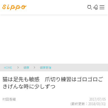
HOME
健康
健康管理
猫は足先も敏感 爪切り練習はゴロゴロご
きげんな時に少しずつ
村田香織
2017/07/05
(最終更新：
2018/03/31
)