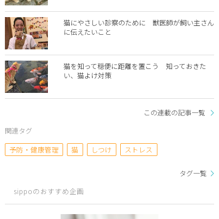
猫にやさしい診察のために 獣医師が飼い主さん
に伝えたいこと
猫を知って穏便に距離を置こう 知っておきた
い、猫よけ対策
この連載の記事一覧
関連タグ
予防・健康管理
猫
しつけ
ストレス
タグ一覧
sippoのおすすめ企画