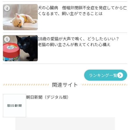
犬の心臓病 僧帽弁閉鎖不全症を発症してから亡
4
くなるまで、飼い主ができることは
18歳の愛猫が大声で鳴く、どうしたらいい？
5
老猫の飼い主さんが教えてくれた心構え
ランキング一覧
関連サイト
朝日新聞（デジタル版）