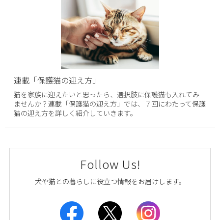
連載「保護猫の迎え方」
猫を家族に迎えたいと思ったら、選択肢に保護猫も入れてみ
ませんか？連載「保護猫の迎え方」では、７回にわたって保護
猫の迎え方を詳しく紹介していきます。
Follow Us!
犬や猫との暮らしに役立つ情報をお届けします。