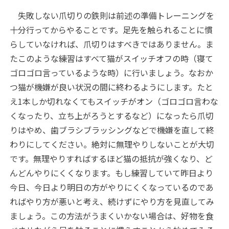
失敗しない爪切りの鉄則は前述の準備トレーニングを
十分行ってからやることです。足先を触られることに慣
らしていなければ、爪切りはすべきではありません。ま
たこのような練習はすべて猫がスイッチオフの時（寝て
ゴロゴロ言っているような時）に行いましょう。なおか
つ猫が機嫌が良い状況の間に終わるようにします。たと
え1本しか切れなくてもスイッチがオン（ゴロゴロ言わな
くなったり、立ち上がろうとするなど）になったら爪切
りはやめ、歯ブラシブラッシングなどで機嫌を直して終
わりにしてください。絶対に無理やりしないことが大切
です。無理やりすればするほど猫の抵抗が強くなり、ど
んどんやりにくくなります。もし練習していて昨日より
今日、今日より明日の方がやりにくくなっているのであ
ればやり方が悪いと考え、続けずにやり方を見直してみ
ましょう。この方法がうまくいかない場合は、好物を食