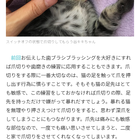
スイッチオフの状態で爪切りしてもらう谷キキちゃん
前回
お伝えした歯ブラシブラッシングを大好きにすれ
ば爪切りや歯磨きの練習に応用することもできます。爪
切りをする際に一番大切なのは、猫の足を触って爪を押
し出す行為に慣らすことです。そもそも猫の足先はとて
も敏感で、この練習をしておかなければ爪切りの際、足
先を持っただけで嫌がって暴れだすでしょう。暴れる猫
を無理やり押さえつけて爪切りをすると、思わず深爪を
してしまうことにもつながります。爪先は痛みにも敏感
な部位なので、一度でも痛い思いさせてしまうと、二度
と家で爪切りをさせてくれなくなってしまいます。