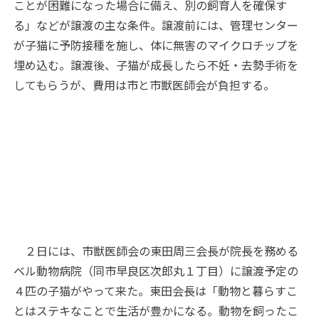
ことが困難になった場合に備え、別の飼育人を確保す
る」などが譲渡の主な条件。譲渡前には、管理センター
が子猫に予防接種を施し、体に無害のマイクロチップを
埋め込む。譲渡後、子猫が成長したら不妊・去勢手術を
してもらうが、費用は市と市獣医師会が負担する。
２日には、市獣医師会の東田周三会長が院長を務める
ベル動物病院（同市早良区次郎丸１丁目）に譲渡予定の
４匹の子猫がやって来た。東田会長は「動物と暮らすこ
とはステキなことで生活が豊かになる。動物を飼ったこ