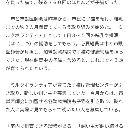
を負った猫で、残る３６０匹のほとんどが子猫だった。
市と市獣医師会は昨年から、市民に子猫を預け、離乳
までの約２カ月間育ててもらう取り組みを始めた。「ミ
ルクボランティア」として１日３～５回の哺乳や排泄
（はいせつ）の補助をしてもらう。必要経費は市と市獣
医師会が負担し、加盟動物病院で子猫の健康管理を担っ
てきた。現在飼育中の子猫も含めると、これまで４３頭
が育てられたという。
ミルクボランティアが育てた子猫は管理センターが引
き取り、新しい飼い主を募集していた。今月からは、市
獣医師会に加盟する各動物病院も子猫を引き取り、訪れ
た人に実際に見てもらって飼いたい人を募集している。
「室内で飼育できる環境がある」「飼い主が飼い続ける