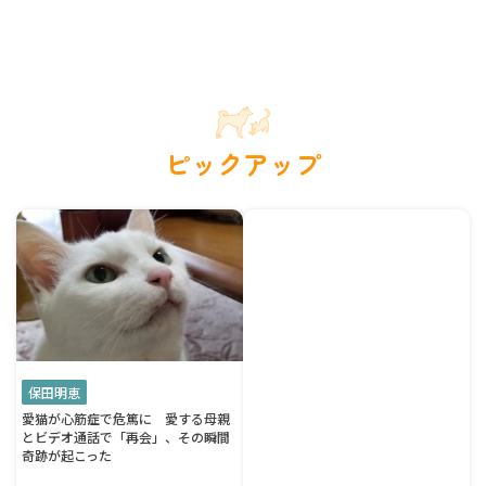
ピックアップ
保田明恵
愛猫が心筋症で危篤に 愛する母親
とビデオ通話で「再会」、その瞬間
奇跡が起こった