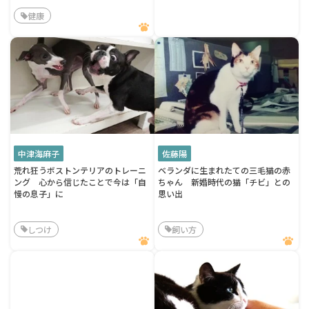
健康
中津海麻子
佐藤陽
荒れ狂うボストンテリアのトレーニ
ベランダに生まれたての三毛猫の赤
ング 心から信じたことで今は「自
ちゃん 新婚時代の猫「チビ」との
慢の息子」に
思い出
しつけ
飼い方