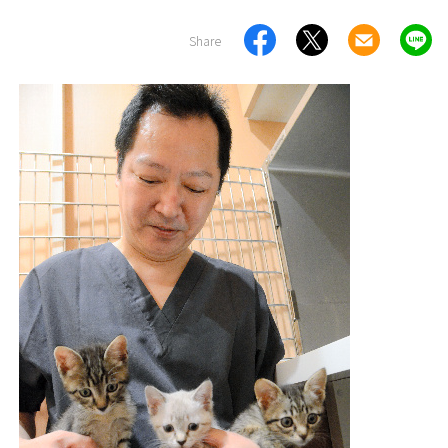
Share