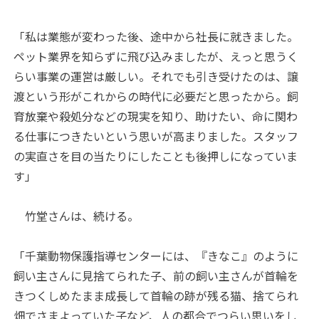
「私は業態が変わった後、途中から社長に就きました。
ペット業界を知らずに飛び込みましたが、えっと思うく
らい事業の運営は厳しい。それでも引き受けたのは、譲
渡という形がこれからの時代に必要だと思ったから。飼
育放棄や殺処分などの現実を知り、助けたい、命に関わ
る仕事につきたいという思いが高まりました。スタッフ
の実直さを目の当たりにしたことも後押しになっていま
す」
竹堂さんは、続ける。
「千葉動物保護指導センターには、『きなこ』のように
飼い主さんに見捨てられた子、前の飼い主さんが首輪を
きつくしめたまま成長して首輪の跡が残る猫、捨てられ
畑でさまよっていた子など、人の都合でつらい思いをし