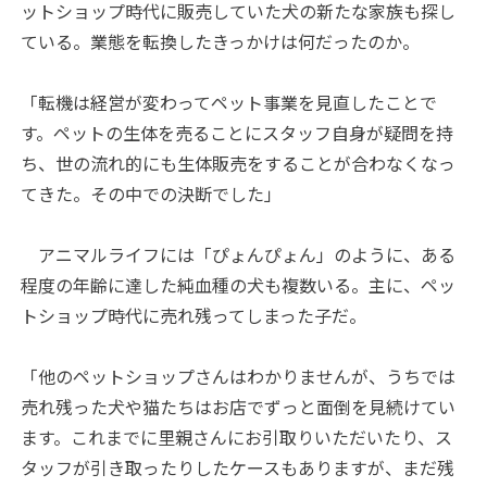
ットショップ時代に販売していた犬の新たな家族も探し
ている。業態を転換したきっかけは何だったのか。
「転機は経営が変わってペット事業を見直したことで
す。ペットの生体を売ることにスタッフ自身が疑問を持
ち、世の流れ的にも生体販売をすることが合わなくなっ
てきた。その中での決断でした」
アニマルライフには「ぴょんぴょん」のように、ある
程度の年齢に達した純血種の犬も複数いる。主に、ペッ
トショップ時代に売れ残ってしまった子だ。
「他のペットショップさんはわかりませんが、うちでは
売れ残った犬や猫たちはお店でずっと面倒を見続けてい
ます。これまでに里親さんにお引取りいただいたり、ス
タッフが引き取ったりしたケースもありますが、まだ残