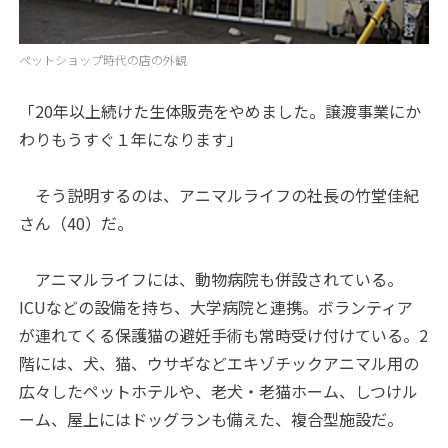
ペットショップ時代の店の外観
「20年以上続けた生体販売をやめました。譲渡事業にか
わりもうすぐ１年になります」
そう説明するのは、アニマルライフの社長の竹堂佳紀
さん（40）だ。
アニマルライフには、動物病院も併設されている。
ICUなどの設備を持ち、大学病院と連携。ボランティア
が連れてくる保護猫の避妊手術も常時受け付けている。2
階には、犬、猫、ウサギなどエキゾチックアニマル用の
広々したペットホテルや、老犬・老猫ホーム、しつけル
ーム、屋上にはドッグランも備えた、複合型施設だ。