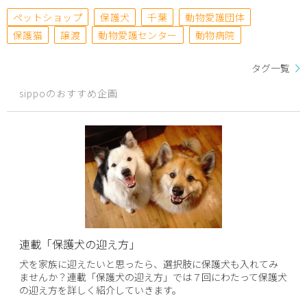
ペットショップ
保護犬
千葉
動物愛護団体
保護猫
譲渡
動物愛護センター
動物病院
タグ一覧
sippoのおすすめ企画
連載「保護犬の迎え方」
犬を家族に迎えたいと思ったら、選択肢に保護犬も入れてみ
ませんか？連載「保護犬の迎え方」では７回にわたって保護犬
の迎え方を詳しく紹介していきます。