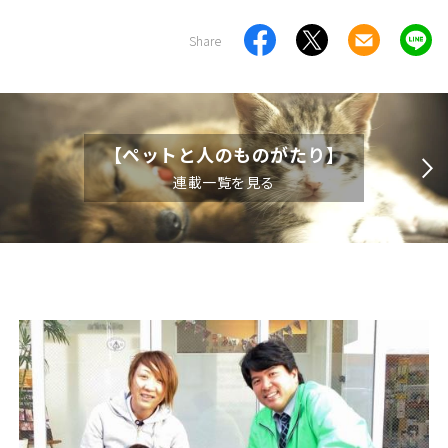
Share
【ペットと人のものがたり】
連載一覧を見る