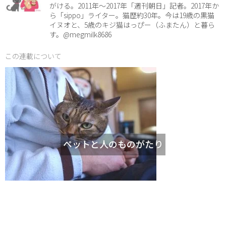
がける。2011年～2017年「週刊朝日」記者。2017年か
ら「sippo」ライター。猫歴約30年。今は19歳の黒猫
イヌオと、5歳のキジ猫はっぴー（ふまたん）と暮ら
す。@megmilk8686
この連載について
ペットと人のものがたり