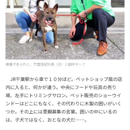
保護犬あられと、竹堂佳紀社長（右）と田中チーフ
JR千葉駅から車で１０分ほど。ペットショップ風の店
内に入ると、何かが違う。中央にフードや玩具の売り
場、左手にトリミングサロン。ペット販売のショーウイ
ンドーはどこにもなく、その代わりに木製の囲いがいく
つか。その上には里親募集の言葉。囲いの中にいるの
は、子犬ではなく、おとなの犬だ……。