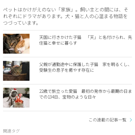
ペットはかけがえのない「家族」。飼い主との間には、そ
れぞれにドラマがあります。犬・猫と人の心温まる物語を
つづっています。
天国に行きかけた子猫 「天」と名付けられ、先
住猫と幸せに暮らす
父親が通勤途中に保護した子猫 家を明るくし、
受験生の息子を癒やす存在に
22歳で旅立った愛猫 最初の発作から最期の日ま
での134日、宝物のような日々
この連載の記事一覧
関連タグ