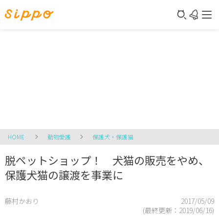
HOME
動物愛護
保護犬・保護猫
脱ペットショップ！ 犬猫の販売をやめ、
保護犬猫の譲渡を事業に
藤村かおり
2017/05/09
(最終更新：
2019/06/16
)