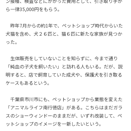
ン接種、検査などにかかった費用として、引き取り手か
ら一律35,000円をもらう。
昨年7月からの約1年で、ペットショップ時代からいた
犬猫を含め、犬２６匹と、猫６匹に新たな家族が見つか
った。
生体販売をしていないことを知らずに、今まで通り
「純血の子犬を飼いたい」と訪れる人もいる。だが、説
明すると、店で飼育していた成犬や、保護犬を引き取る
ケースもあるという。
千葉県市川市にも、ペットショップから業態を変えた
「アニマルライフ南行徳店」がある。こちらはまだガラ
スのショーウィンドーのままだが、いずれ改装して、ペ
ットショップのイメージを一新したいという。