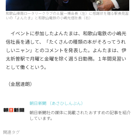
和歌山東南ロータリークラブの土屋一博会長（左）に感謝状を贈る駅長見習
いの「よんたま」と和歌山電鉄の小嶋光信社長（右）
イベントに参加したよんたまは、和歌山電鉄の小嶋光
信社長を通して、「たくさんの種類の本がそろってうれ
しいニャン」とのコメントを発表した。よんたまは、伊
太祈曽駅で月曜と金曜を除く週５日勤務。１年間見習い
として働くという。
（金居達朗）
朝日新聞 （あさひしんぶん）
朝日新聞社の媒体に掲載されたおすすめの記事を紹介
しています。
関連タグ