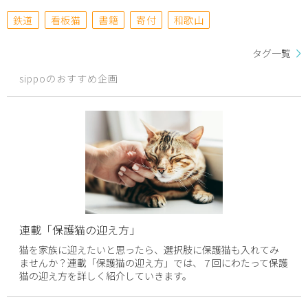
鉄道
看板猫
書籍
寄付
和歌山
タグ一覧
sippoのおすすめ企画
連載「保護猫の迎え方」
猫を家族に迎えたいと思ったら、選択肢に保護猫も入れてみ
ませんか？連載「保護猫の迎え方」では、７回にわたって保護
猫の迎え方を詳しく紹介していきます。