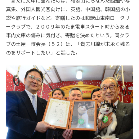
新たに文庫に並んだのは、和歌山にちなんだ図鑑や写
真集、外国人観光客向けに、英語、中国語、韓国語の小
説や旅行ガイドなど。寄贈したのは和歌山東南ロータリ
ークラブで、２００９年のたま電車スタート時からある
車内文庫の傷みに気付き、寄贈を決めたという。同クラ
ブの土屋一博会長（５２）は、「貴志川線が末永く残る
のをサポートしたい」と話した。