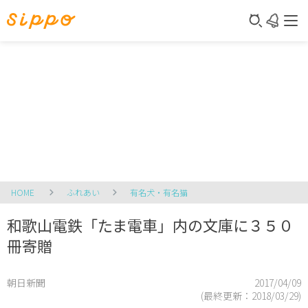
HOME
ふれあい
有名犬・有名猫
和歌山電鉄「たま電車」内の文庫に３５０
冊寄贈
朝日新聞
2017/04/09
(最終更新：
2018/03/29
)