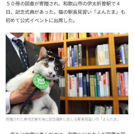
５０冊の図書が寄贈され、和歌山市の伊太祈曽駅で４
日、記念式典があった。猫の駅長見習い「よんたま」も
初めて公式イベントに出席した。
寄贈された車内文庫を背に記念撮影に応じる駅長見習いの「よんたま」