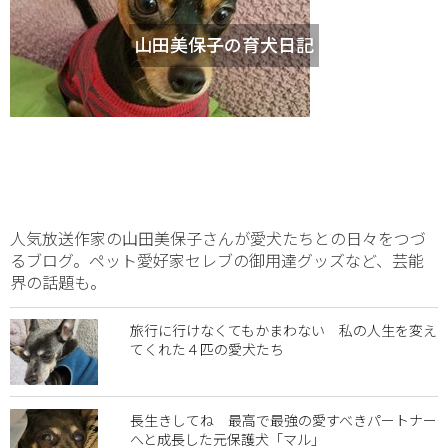
山田美保子の育犬日記
人気放送作家の山田美保子さんが愛犬たちとの日々をつづ
るブログ。ペット愛好家セレブの御用達グッズなど、芸能
界の話題も。
旅行に行けなくてもかまわない 私の人生を変え
てくれた４匹の愛犬たち
長生きしてね 最高で最強の愛すべきパートナー
へと成長した元保護犬「マル」