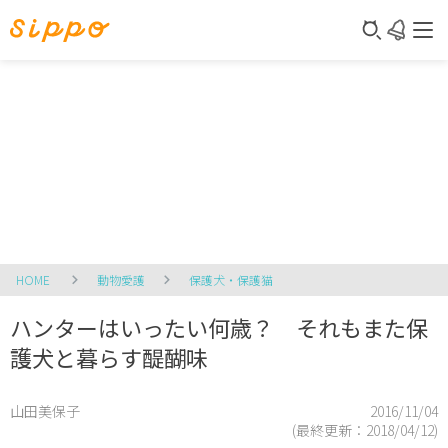
HOME
動物愛護
保護犬・保護猫
ハンターはいったい何歳？ それもまた保
護犬と暮らす醍醐味
山田美保子
2016/11/04
(最終更新：
2018/04/12
)