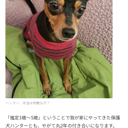
ハンター、本当は何歳なの？
「推定3歳～5歳」ということで我が家にやってきた保護
犬ハンターとも、やがて丸2年の付き合いになります。