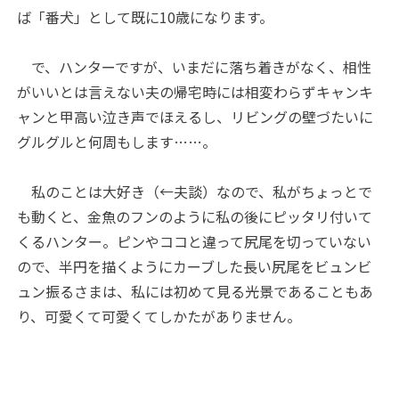
ば「番犬」として既に10歳になります。
 で、ハンターですが、いまだに落ち着きがなく、相性
がいいとは言えない夫の帰宅時には相変わらずキャンキ
ャンと甲高い泣き声でほえるし、リビングの壁づたいに
グルグルと何周もします……。
私のことは大好き（←夫談）なので、私がちょっとで
も動くと、金魚のフンのように私の後にピッタリ付いて
くるハンター。ピンやココと違って尻尾を切っていない
ので、半円を描くようにカーブした長い尻尾をビュンビ
ュン振るさまは、私には初めて見る光景であることもあ
り、可愛くて可愛くてしかたがありません。