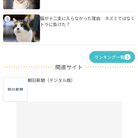
猫が十二支に入らなかった理由 ネズミではなく
5
トラに負けた？
ランキング一覧
関連サイト
朝日新聞（デジタル版）