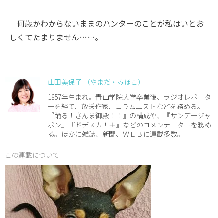
何歳かわからないままのハンターのことが私はいとお
しくてたまりません……。
山田美保子 （やまだ・みほこ）
1957年生まれ。青山学院大学卒業後、ラジオレポータ
ーを経て、放送作家、コラムニストなどを務める。
『踊る！さんま御殿！！』の構成や、『サンデージャ
ポン』『ドデスカ！＋』などのコメンテーターを務め
る。ほかに雑誌、新聞、ＷＥＢに連載多数。
この連載について