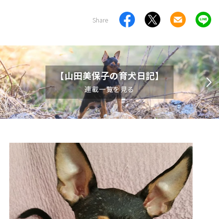
Share
【山田美保子の育犬日記】
連載一覧を見る