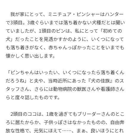
我が家にとって、ミニチュア・ピンシャーはハンター
で3頭目。3歳ぐらいまでは落ち着かない犬種だとは聞い
ていましたが、1頭目のピンは、私にとって「初めての
犬」だったことを見透かすかのように、いくつになって
も落ち着きがなく、赤ちゃんっぽかったことをいまでも
懐かしく思い出します。
「ピンちゃんはいったい、いくつになったら落ち着くん
だろうね」と夫や、当時近所にあった『犬の佳族』のス
タッフさん、さらには動物病院の獣医さんや看護師さん
らと度々話したものです。
2頭目のココは、1歳を過ぎてもブリーダーさんのとこ
ろに居たからか、子供っぽさはなかったものの、自由奔
放な性格で、元気にほえて……、まぁ、良いほうにとれ