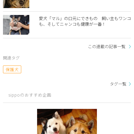
愛犬「マル」の口元にできもの 飼い主もワンコ
も、そしてニャンコも健康が一番！
この連載の記事一覧
関連タグ
保護犬
タグ一覧
sippoのおすすめ企画