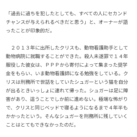
「過去に過ちを犯したとしても、すべての人にセカンド
チャンスが与えられるべきだと思う」と、オーナーが語
ったことが印象的だ。
２０１３年に出所したクリスも、動物看護助手として
動物病院に就職することができた。殺人未遂罪で１４年
服役した彼女は、ＰＰＰから寄付によって集まった奨学
金をもらい、いま動物看護師になる勉強をしている。ク
リスは刑務所で世話をしていたシュガーという猫を自分
が出るときいっしょに連れて帰った。シュガーは足に障
害があり、這うことでしか前に進めない。極端な怖がり
で、クリスと同じベッドで寝るようになるまで４年半も
かかったという。そんなシュガーを刑務所に残していく
ことはとてもできなかったのだ。