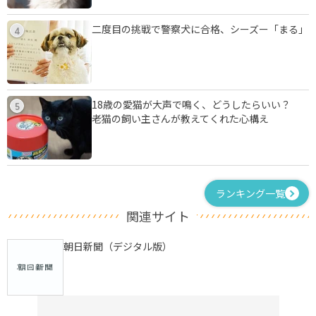
二度目の挑戦で警察犬に合格、シーズー「まる」
4
18歳の愛猫が大声で鳴く、どうしたらいい？
5
老猫の飼い主さんが教えてくれた心構え
ランキング一覧
関連サイト
朝日新聞（デジタル版）