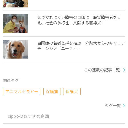
気づかれにくい障害の目印に 聴覚障害者を支
え、社会の多様性に貢献する聴導犬
自閉症の若者と絆を結ぶ 介助犬からのキャリア
チェンジ犬「ユーティ」
この連載の記事一覧
関連タグ
アニマルセラピー
保護猫
保護犬
タグ一覧
sippoのおすすめ企画