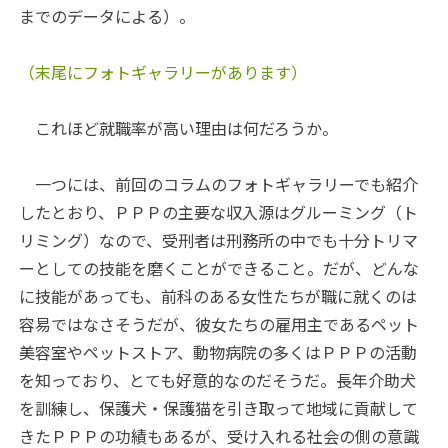
までのデータによる）。
（末尾にフォトギャラリーがあります）
これほど就職率が高い理由は何だろうか。
一つには、前回のコラムのフォトギャラリーでも紹介
したとおり、ＰＰＰの主要な収入源はグルーミング（ト
リミング）なので、受刑者は刑務所の中でも十分トリマ
ーとしての技能を磨くことができること。だが、どんな
に技能があっても、前科のある女性たちが職に就くのは
容易ではなさそうだが、彼女たちの雇用主であるペット
美容室やペットストア、動物病院の多くはＰＰＰの活動
を知っており、とても好意的なのだそうだ。長年介助犬
を訓練し、保護犬・保護猫を引き取って地域に貢献して
きたＰＰＰの功績もあるが、受け入れる社会の側の意識