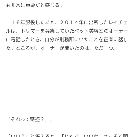
も非常に重要だと感じる。
１６年服役したあと、２０１４年に出所したレイチェ
ルは、トリマーを募集していたペット美容室のオーナー
に電話したとき、自分が刑務所にいたことを正直に話し
た。ところが、オーナーが聞いたのは、ただ一つ。
「それって窃盗？」。
「いいえ」と答えると、「じゃあ、いいわ。さっそく明