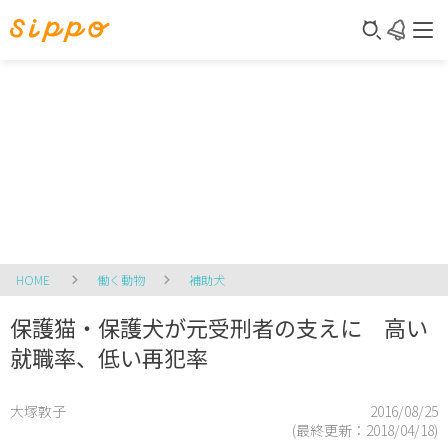
HOME
働く動物
補助犬
保護猫・保護犬が元受刑者の支えに 高い
就職率、低い再犯率
大塚敦子
2016/08/25
(最終更新：
2018/04/18
)