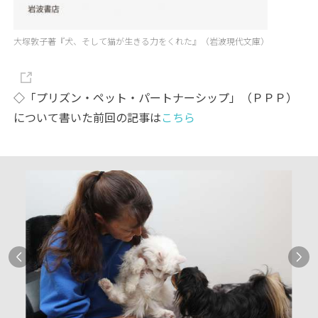
大塚敦子著『犬、そして猫が生きる力をくれた』（岩波現代文庫）
◇「プリズン・ペット・パートナーシップ」（ＰＰＰ）
について書いた前回の記事は
こちら