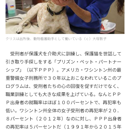
クリスは出所後、動物看護助手として働いている（ｃ）大塚敦子
受刑者が保護犬を介助犬に訓練し、保護猫を世話して
引き取り手探しをする「プリズン・ペット・パートナー
シップ」（以下ＰＰＰ）。アメリカ・ワシントン州の最
重警備女子刑務所で３０年以上おこなわれているこのプ
ログラムは、受刑者たちの心の回復を促すだけでなく、
職業訓練としても大きな成果を上げている。なんとＰＰ
Ｐ出身者の就職率はほぼ１００パーセントで、再犯率も
低い。ワシントン州全体の女子受刑者の再犯率が２０．
８パーセント（２０１２年）なのに対し、ＰＰＰ出身者
の再犯率は５パーセントだ（１９９１年から２０１５年